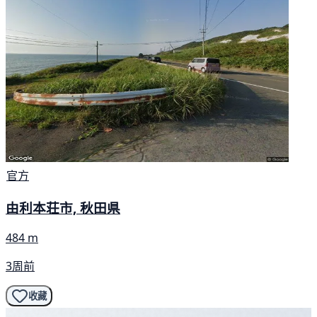
官方
由利本荘市, 秋田県
484 m
3周前
收藏