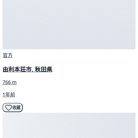
官方
由利本荘市, 秋田県
766 m
1年前
收藏