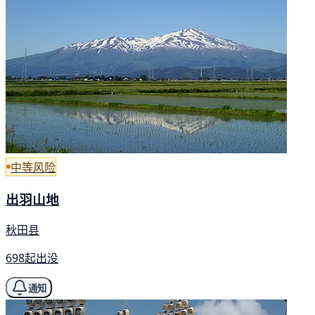
中等风险
出羽山地
秋田县
698起出没
通知