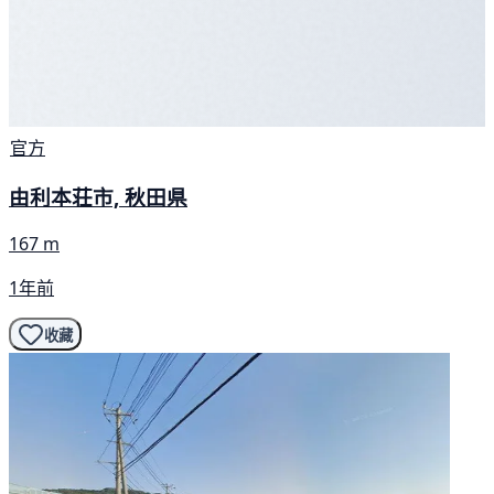
官方
由利本荘市, 秋田県
167 m
1年前
收藏