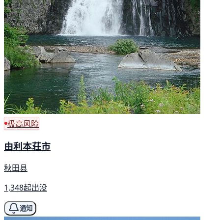
极高风险
由利本荘市
秋田县
1,348起出没
通知