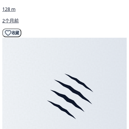
128 m
2个月前
收藏