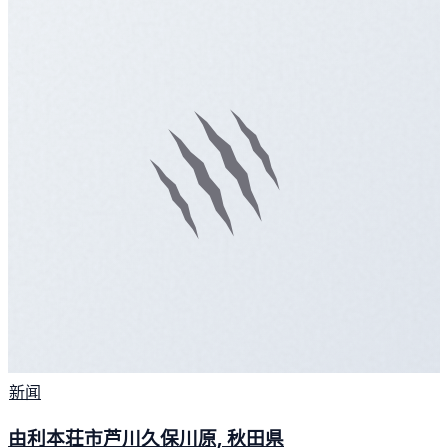
新闻
由利本荘市芦川久保川原, 秋田県