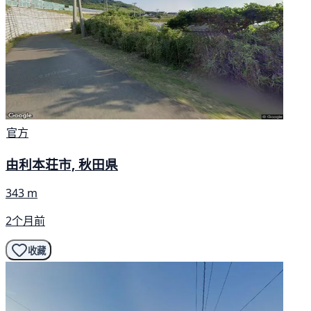
官方
由利本荘市, 秋田県
343 m
2个月前
收藏