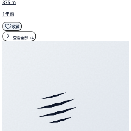
875 m
1年前
收藏
查看全部
+4