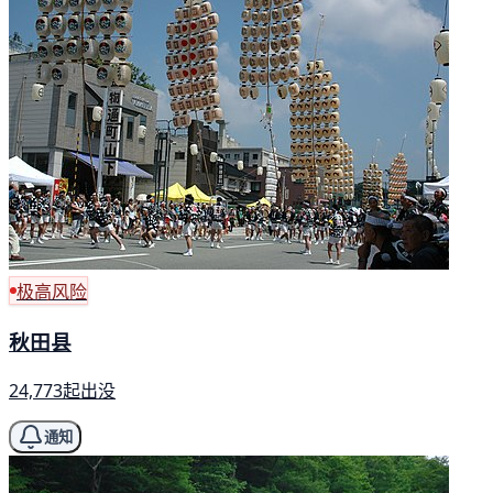
极高风险
秋田县
24,773起出没
通知