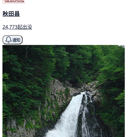
秋田县
24,773起出没
通知