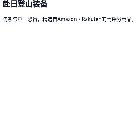
赴日登山装备
防熊与登山必备，精选自Amazon・Rakuten的高评分商品。