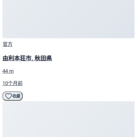
官方
由利本荘市, 秋田県
44 m
10个月前
收藏