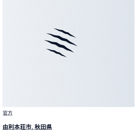
官方
由利本荘市, 秋田県