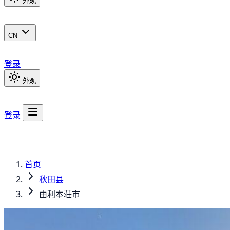
外观
CN
登录
外观
登录
首页
秋田县
由利本荘市