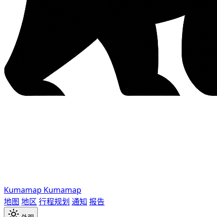
Kumamap
Kumamap
地图
地区
行程规划
通知
报告