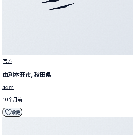
官方
由利本荘市, 秋田県
44 m
10个月前
收藏