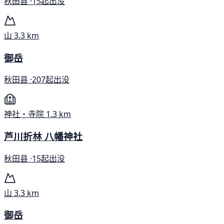
秋田县 ·
15起出没
山
3.3 km
御岳
秋田县 ·
207起出没
神社・寺院
1.3 km
芦川折林 八幡神社
秋田县 ·
15起出没
山
3.3 km
御岳