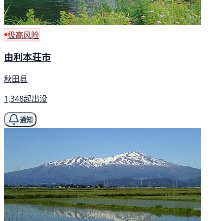
极高风险
由利本荘市
秋田县
1,348起出没
通知