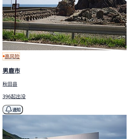
高风险
男鹿市
秋田县
396起出没
通知