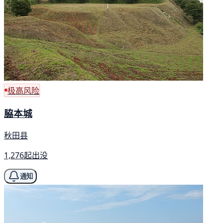
极高风险
脇本城
秋田县
1,276起出没
通知