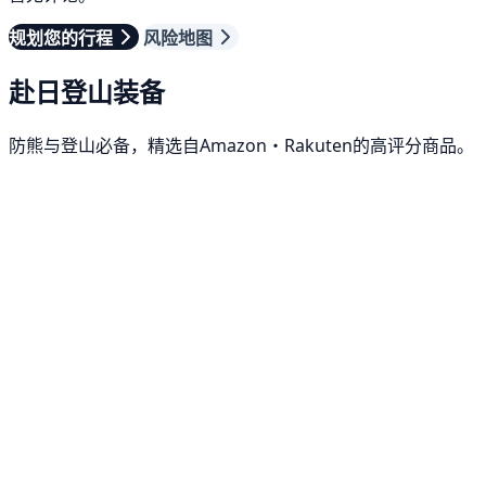
规划您的行程
风险地图
赴日登山装备
防熊与登山必备，精选自Amazon・Rakuten的高评分商品。