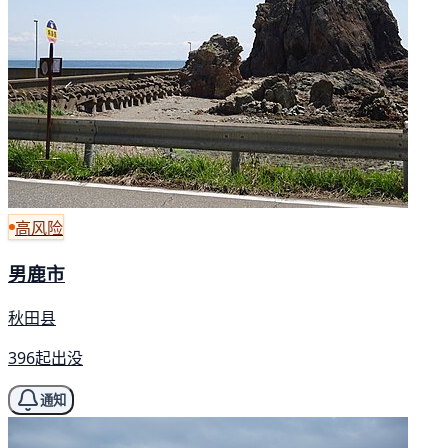
高风险
男鹿市
秋田县
396起出没
通知