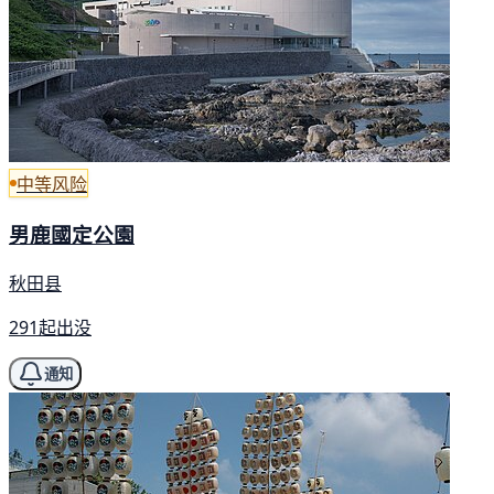
中等风险
男鹿國定公園
秋田县
291起出没
通知