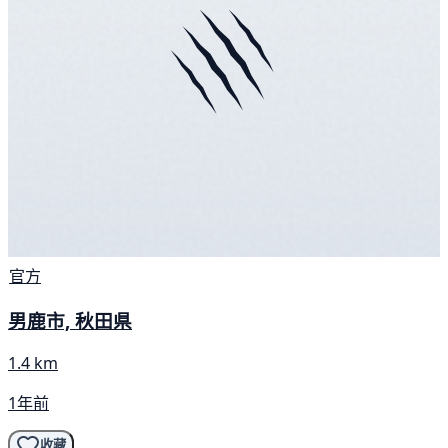
官方
男鹿市, 秋田県
1.4 km
1年前
收藏