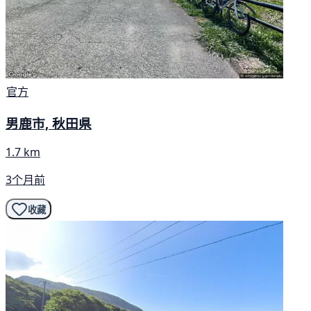
官方
男鹿市, 秋田県
1.7 km
3个月前
收藏