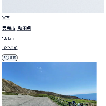
官方
男鹿市, 秋田県
1.6 km
10个月前
收藏