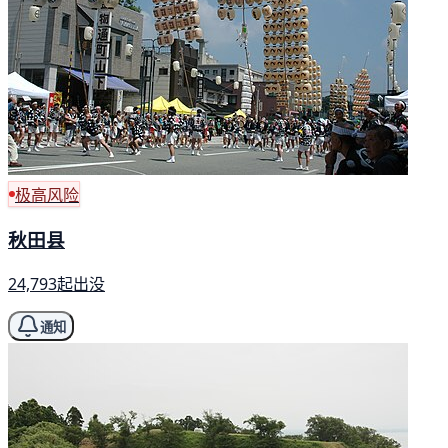
极高风险
秋田县
24,793起出没
通知