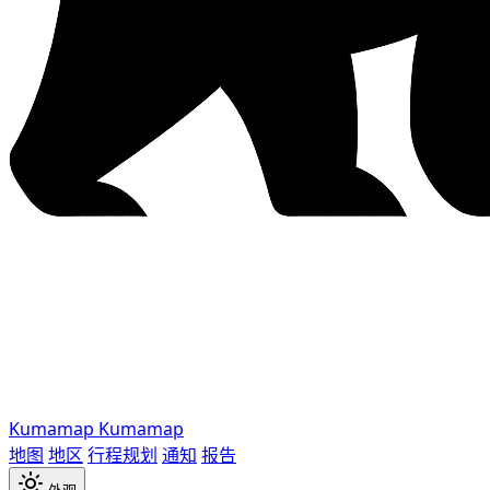
Kumamap
Kumamap
地图
地区
行程规划
通知
报告