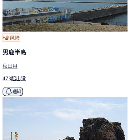
高风险
男鹿半島
秋田县
473起出没
通知