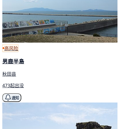
高风险
男鹿半島
秋田县
473起出没
通知