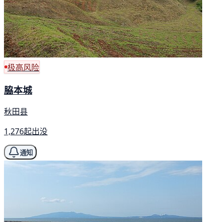
极高风险
脇本城
秋田县
1,276起出没
通知