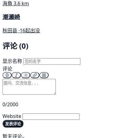
海角
3.6 km
潮瀬崎
秋田县 ·
16起出没
评论 (0)
显示名称
评论
0/2000
Website
发表评论
暂无评论。