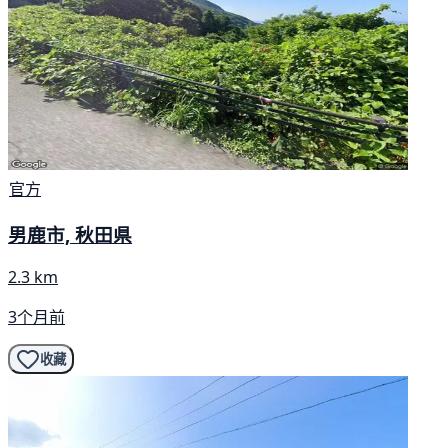
官方
男鹿市, 秋田県
2.3 km
3个月前
收藏