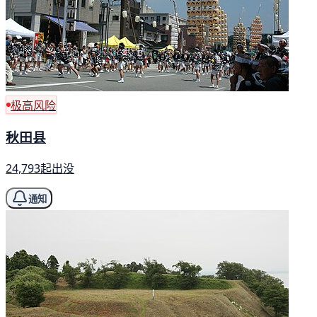
极高风险
秋田县
24,793起出没
通知