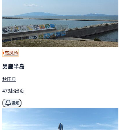
高风险
男鹿半島
秋田县
473起出没
通知