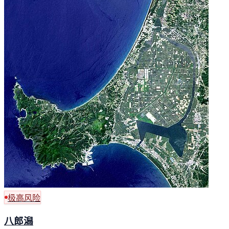
极高风险
八郎潟