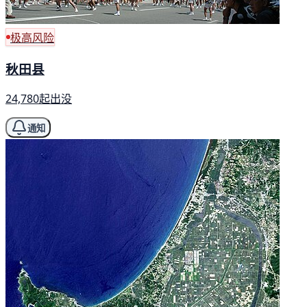
极高风险
秋田县
24,780起出没
通知