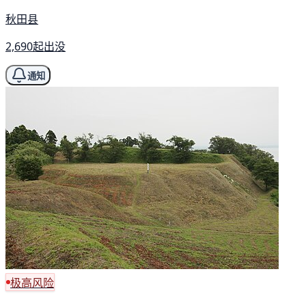
秋田县
2,690起出没
通知
极高风险