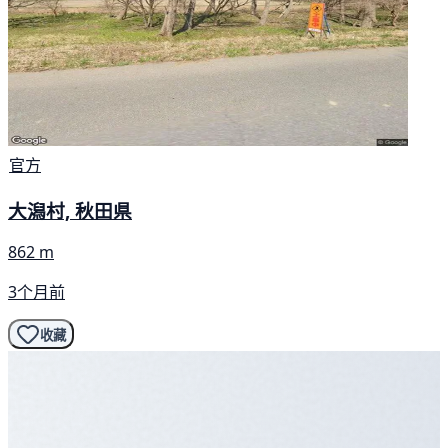
官方
大潟村, 秋田県
862 m
3个月前
收藏