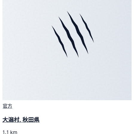
官方
大潟村, 秋田県
1.1 km