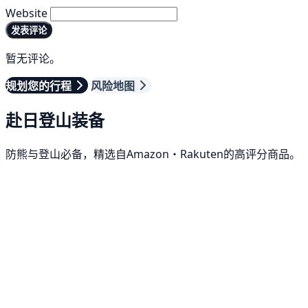
Website
发表评论
暂无评论。
规划您的行程
风险地图
赴日登山装备
防熊与登山必备，精选自Amazon・Rakuten的高评分商品。