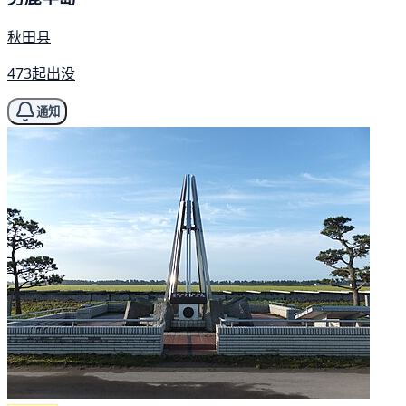
秋田县
473起出没
通知