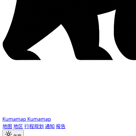
Kumamap
Kumamap
地图
地区
行程规划
通知
报告