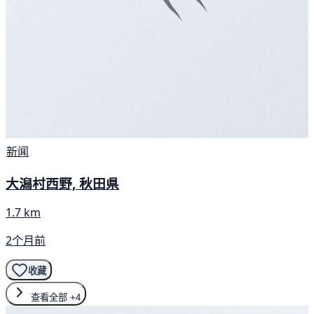
新闻
大潟村西野, 秋田県
1.7 km
2个月前
收藏
查看全部
+4