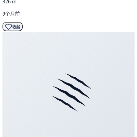
326 m
9个月前
收藏