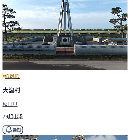
低风险
大潟村
秋田县
79起出没
通知