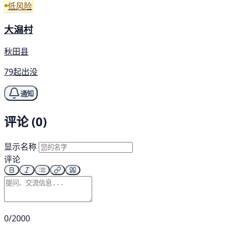
低风险
大潟村
秋田县
79起出没
通知
评论 (0)
显示名称
评论
0/2000