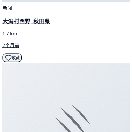
新闻
大潟村西野, 秋田県
1.7 km
2个月前
收藏