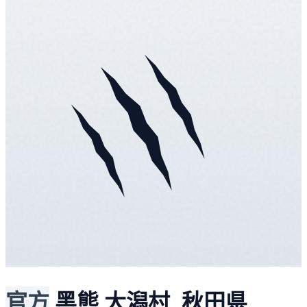
官方
黑熊
大潟村, 秋田県