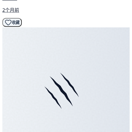
2个月前
收藏