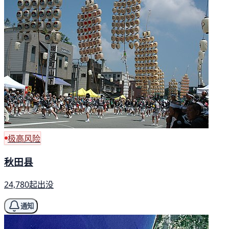
极高风险
秋田县
24,780起出没
通知