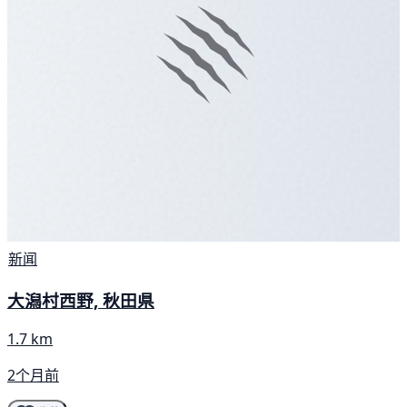
新闻
大潟村西野, 秋田県
1.7 km
2个月前