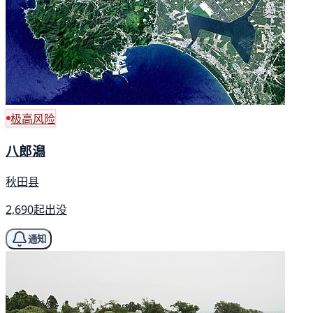
极高风险
八郎潟
秋田县
2,690起出没
通知