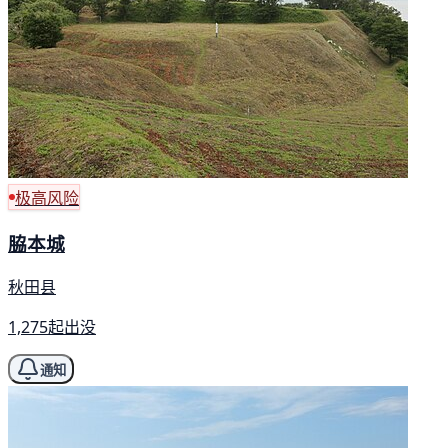
极高风险
脇本城
秋田县
1,275起出没
通知