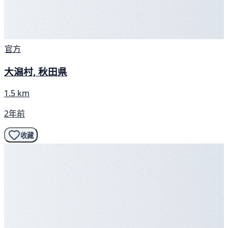
官方
大潟村, 秋田県
1.5 km
2年前
收藏