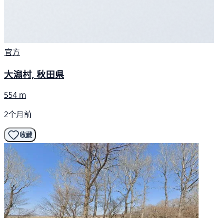
官方
大潟村, 秋田県
554 m
2个月前
收藏