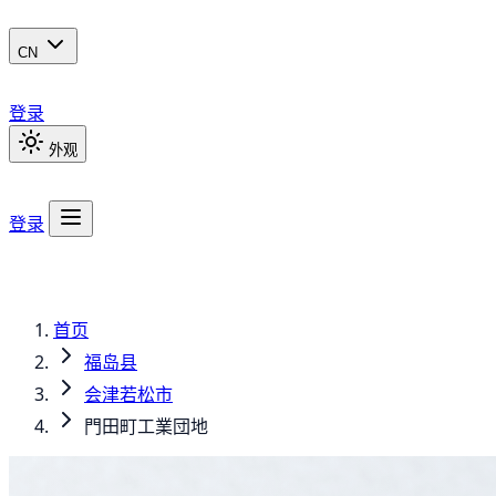
CN
登录
外观
登录
首页
福岛县
会津若松市
門田町工業団地