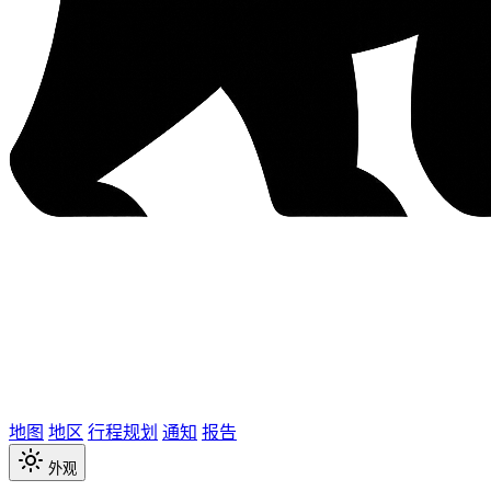
地图
地区
行程规划
通知
报告
外观