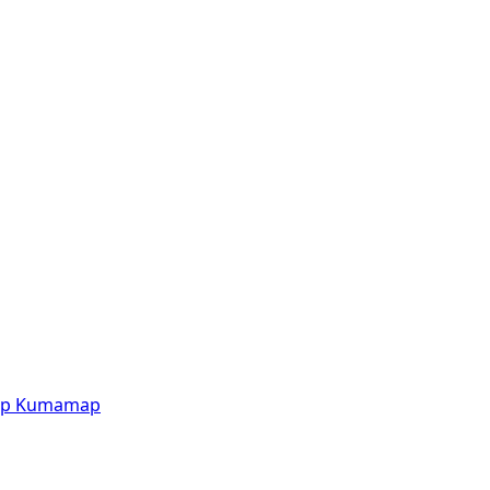
p
Kumamap