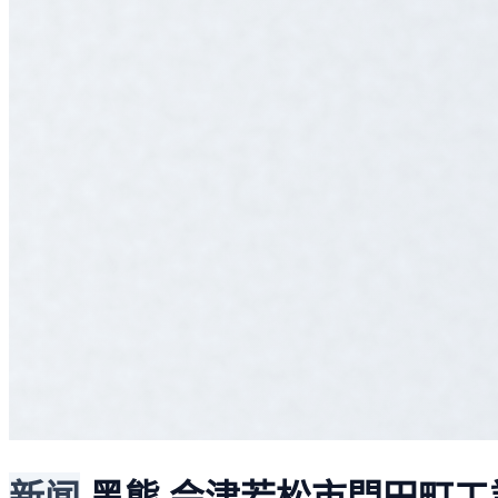
新闻
黑熊
会津若松市門田町工業