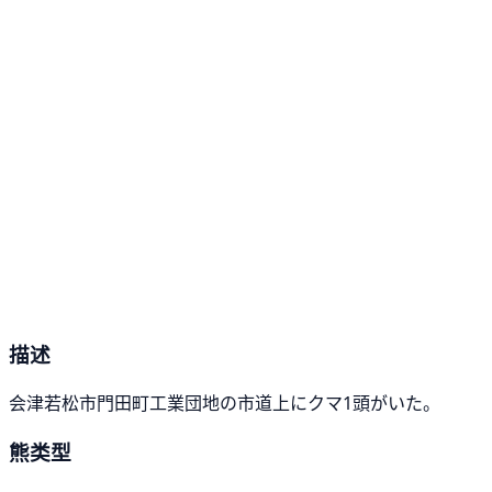
描述
会津若松市門田町工業団地の市道上にクマ1頭がいた。
熊类型