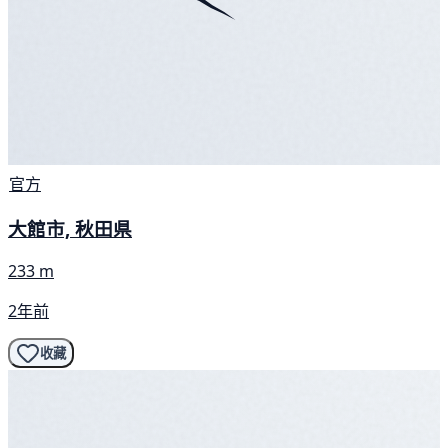
官方
大館市, 秋田県
233 m
2年前
收藏