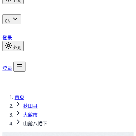
外观
CN
登录
外观
登录
首页
秋田县
大館市
山館八幡下