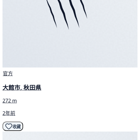
官方
大館市, 秋田県
272 m
2年前
收藏