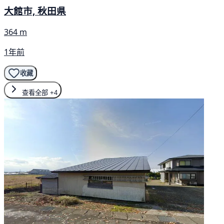
大館市, 秋田県
364 m
1年前
收藏
查看全部
+4