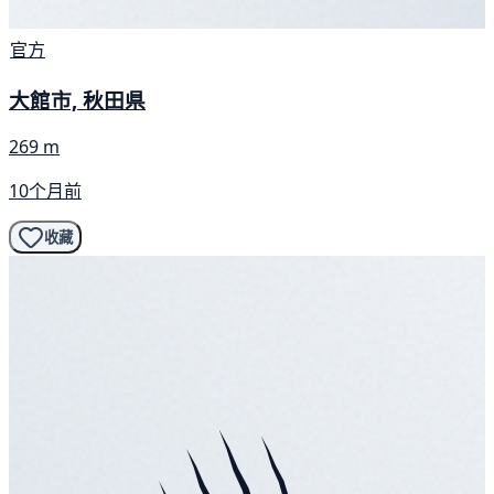
官方
大館市, 秋田県
269 m
10个月前
收藏