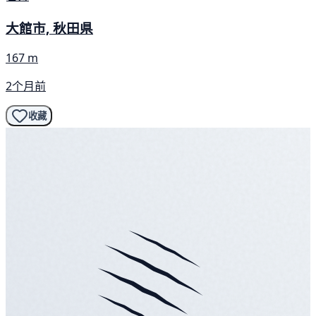
大館市, 秋田県
167 m
2个月前
收藏