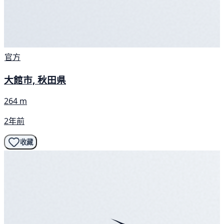
官方
大館市, 秋田県
264 m
2年前
收藏