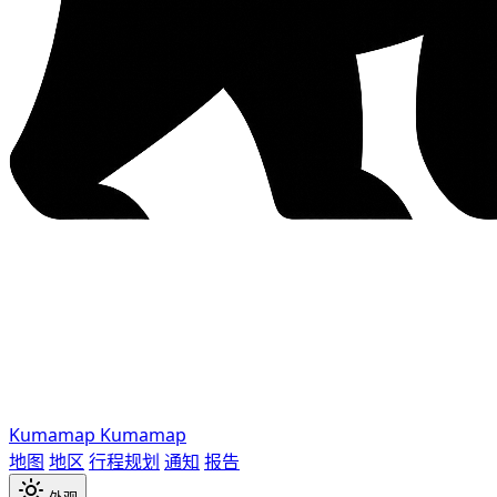
Kumamap
Kumamap
地图
地区
行程规划
通知
报告