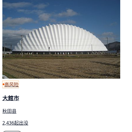
高风险
大館市
秋田县
2,436起出没