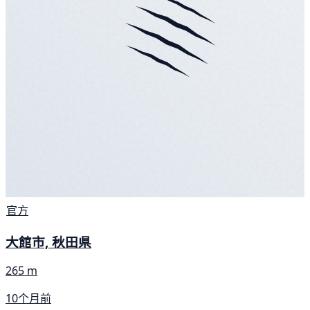
官方
大館市, 秋田県
265 m
10个月前