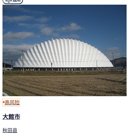
高风险
大館市
秋田县