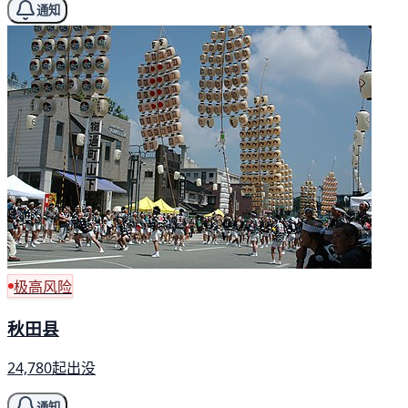
通知
极高风险
秋田县
24,780起出没
通知