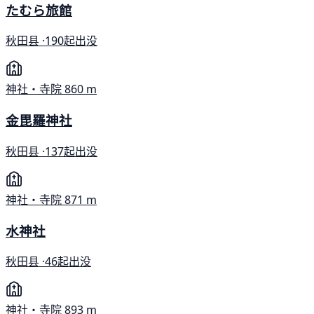
たむら旅館
秋田县 ·
190起出没
神社・寺院
860 m
金毘羅神社
秋田县 ·
137起出没
神社・寺院
871 m
水神社
秋田县 ·
46起出没
神社・寺院
893 m