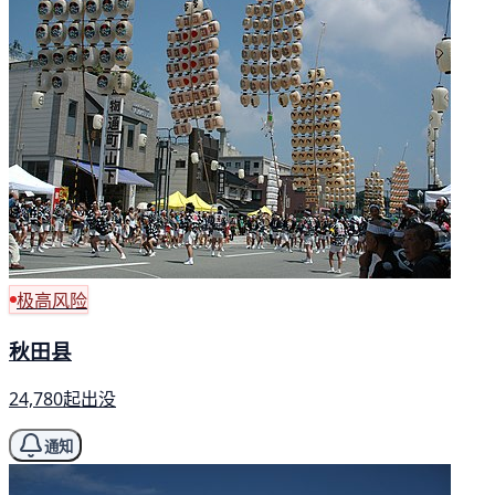
极高风险
秋田县
24,780起出没
通知