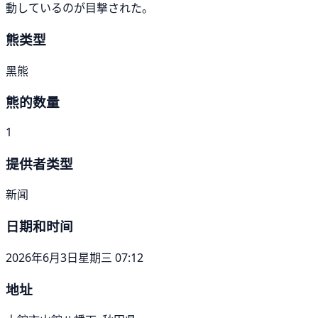
動しているのが目撃された。
熊类型
黑熊
熊的数量
1
提供者类型
新闻
日期和时间
2026年6月3日星期三 07:12
地址