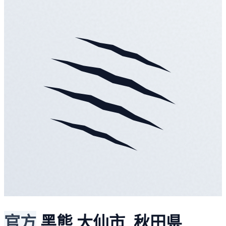
官方
黑熊
大仙市, 秋田県