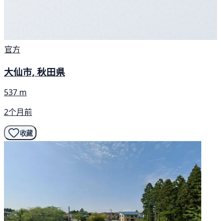
官方
大仙市, 秋田県
537 m
2个月前
收藏