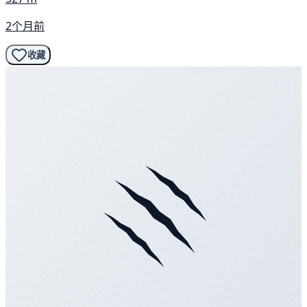
2个月前
收藏