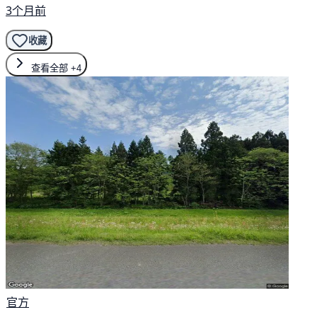
3个月前
收藏
查看全部
+4
官方