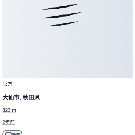
官方
大仙市, 秋田県
823 m
2年前