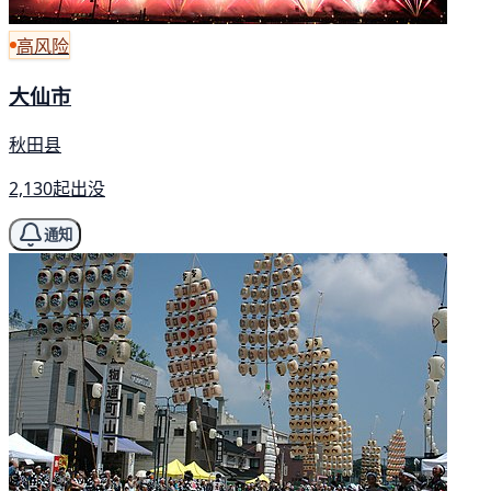
高风险
大仙市
秋田县
2,130起出没
通知