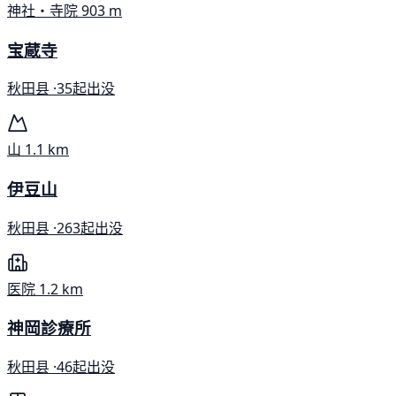
神社・寺院
903 m
宝蔵寺
秋田县 ·
35起出没
山
1.1 km
伊豆山
秋田县 ·
263起出没
医院
1.2 km
神岡診療所
秋田县 ·
46起出没