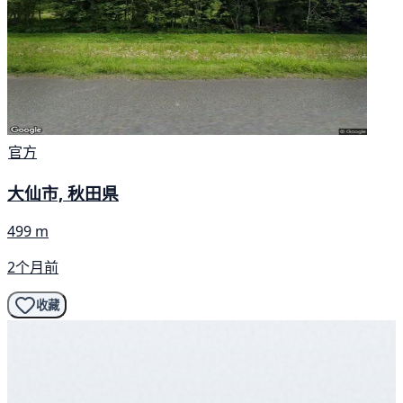
官方
大仙市, 秋田県
499 m
2个月前
收藏