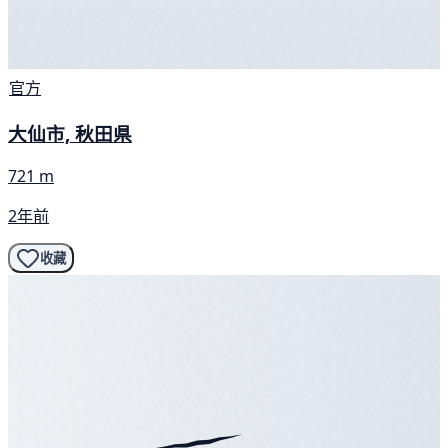
官方
大仙市, 秋田県
721 m
2年前
收藏