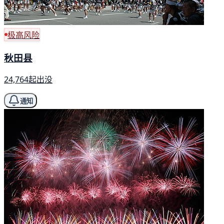
极高风险
秋田县
24,764起出没
通知