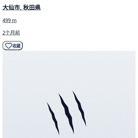
大仙市, 秋田県
499 m
2个月前
收藏