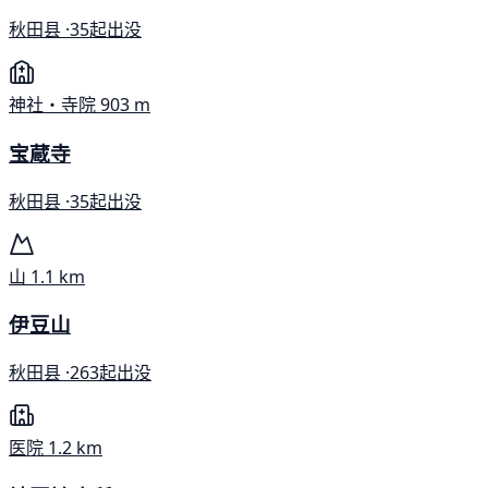
秋田县 ·
35起出没
神社・寺院
903 m
宝蔵寺
秋田县 ·
35起出没
山
1.1 km
伊豆山
秋田县 ·
263起出没
医院
1.2 km