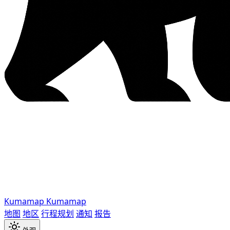
Kumamap
Kumamap
地图
地区
行程规划
通知
报告