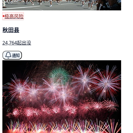
极高风险
秋田县
24,764起出没
通知