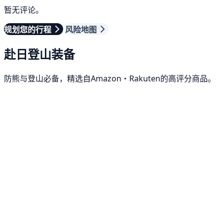
暂无评论。
规划您的行程
风险地图
赴日登山装备
防熊与登山必备，精选自Amazon・Rakuten的高评分商品。