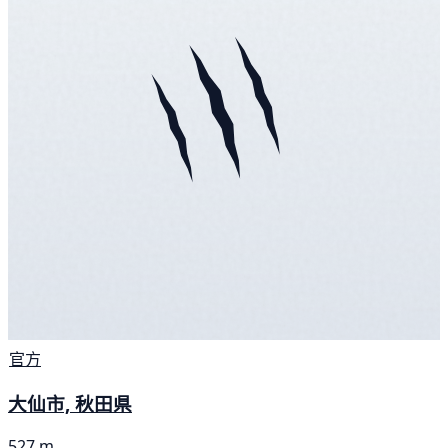
官方
大仙市, 秋田県
527 m