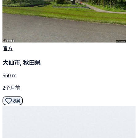
官方
大仙市, 秋田県
560 m
2个月前
收藏