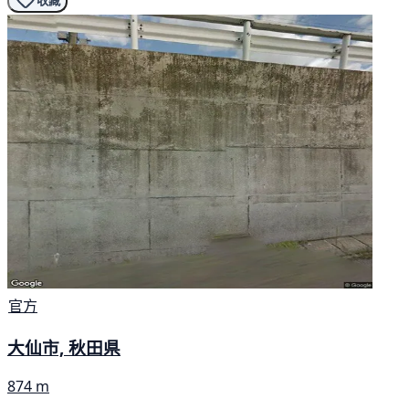
收藏
官方
大仙市, 秋田県
874 m