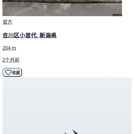
官方
吉川区小苗代, 新潟県
204 m
2个月前
收藏