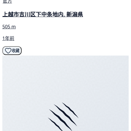
官方
上越市吉川区下中条地内, 新潟県
505 m
1年前
收藏