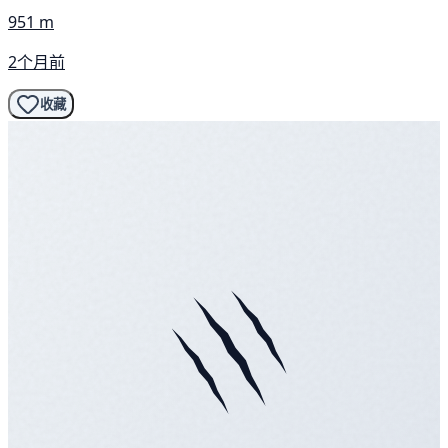
951 m
2个月前
收藏