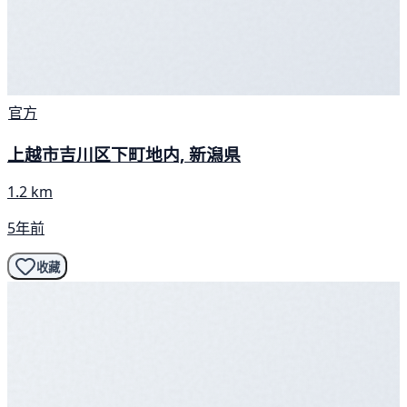
官方
上越市吉川区下町地内, 新潟県
1.2 km
5年前
收藏