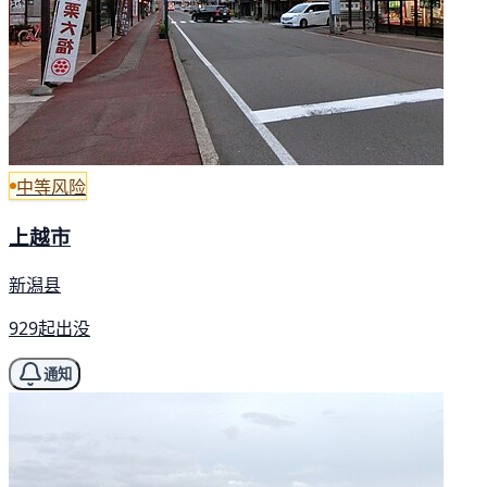
中等风险
上越市
新潟县
929起出没
通知