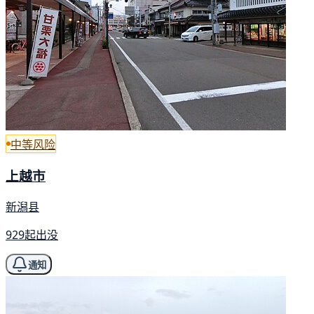
中等风险
上越市
新潟县
929起出没
通知