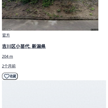
官方
吉川区小苗代, 新潟県
204 m
2个月前
收藏