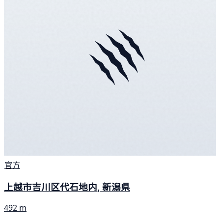
官方
上越市吉川区代石地内, 新潟県
492 m