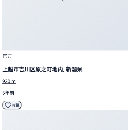
官方
上越市吉川区原之町地内, 新潟県
920 m
5年前
收藏