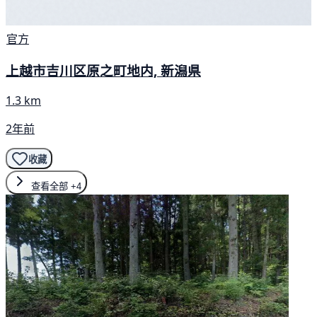
官方
上越市吉川区原之町地内, 新潟県
1.3 km
2年前
收藏
查看全部
+4