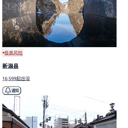
极高风险
新潟县
16,599起出没
通知