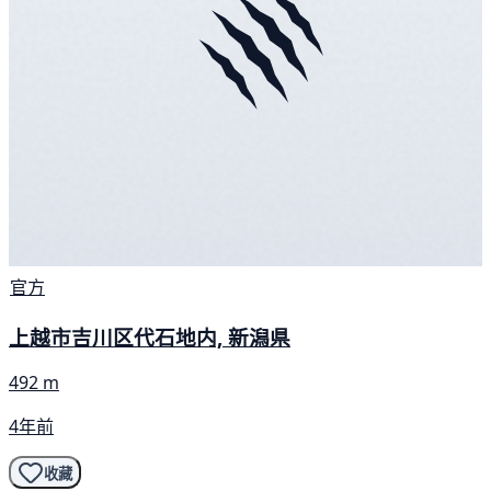
官方
上越市吉川区代石地内, 新潟県
492 m
4年前
收藏