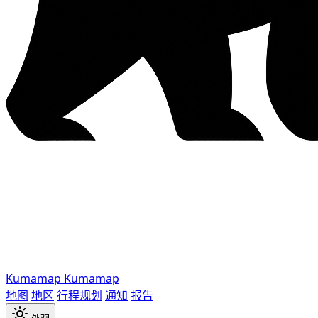
Kumamap
Kumamap
地图
地区
行程规划
通知
报告