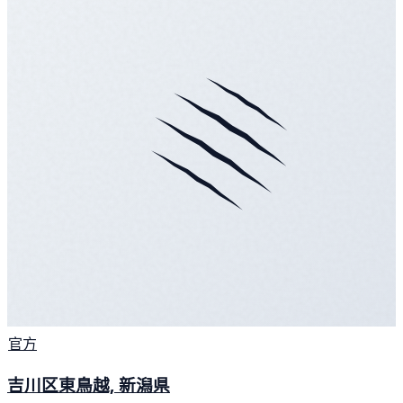
官方
吉川区東鳥越, 新潟県