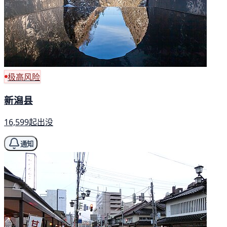
极高风险
新潟县
16,599起出没
通知