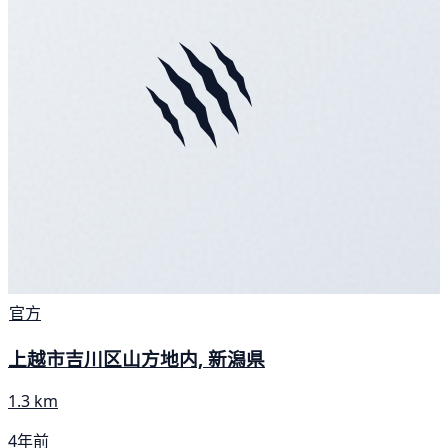
官方
上越市吉川区山方地内, 新潟県
1.3 km
4年前