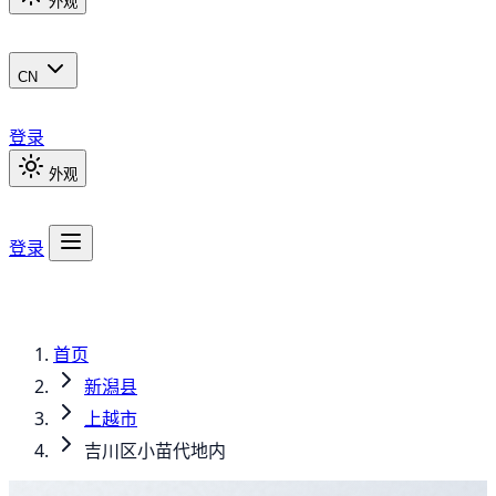
外观
CN
登录
外观
登录
首页
新潟县
上越市
吉川区小苗代地内