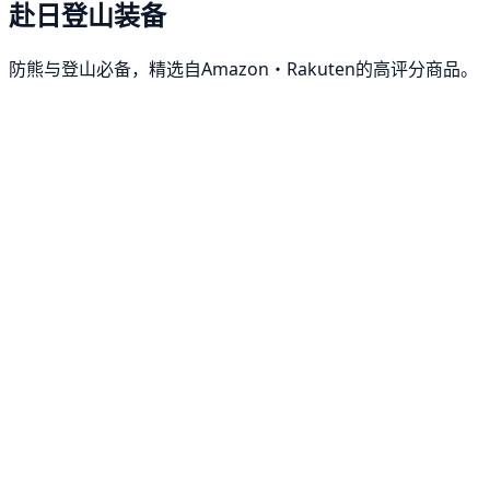
赴日登山装备
防熊与登山必备，精选自Amazon・Rakuten的高评分商品。