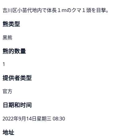
吉川区小苗代地内で体長１ｍのクマ１頭を目撃。
熊类型
黑熊
熊的数量
1
提供者类型
官方
日期和时间
2022年9月14日星期三 08:30
地址