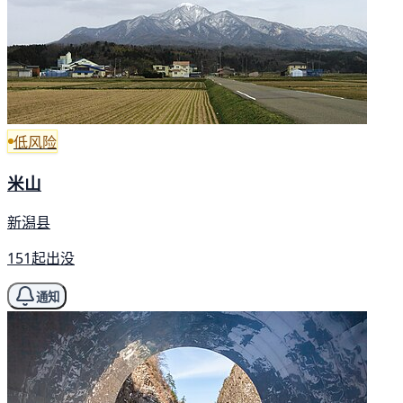
低风险
米山
新潟县
151起出没
通知