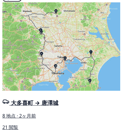
大多喜町 → 唐澤城
8 地点 · 2ヶ月前
21 閲覧