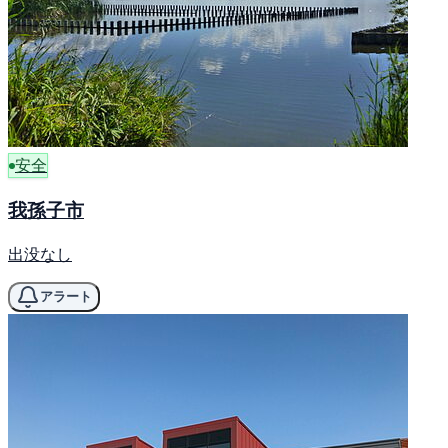
安全
我孫子市
出没なし
アラート