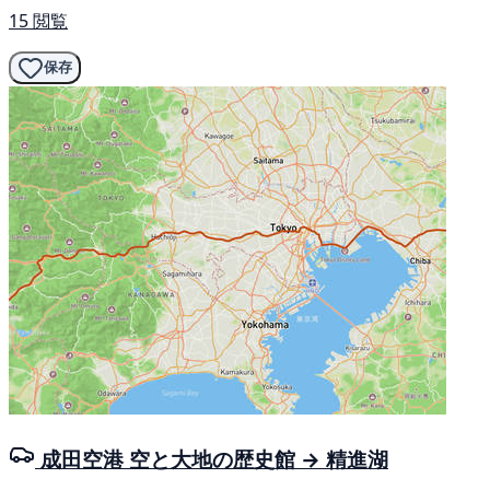
15 閲覧
保存
成田空港 空と大地の歴史館 → 精進湖