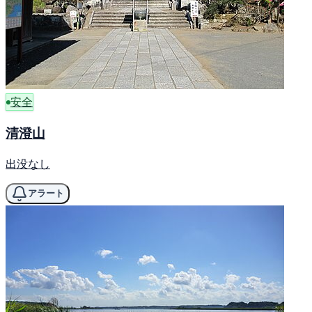
安全
清澄山
出没なし
アラート