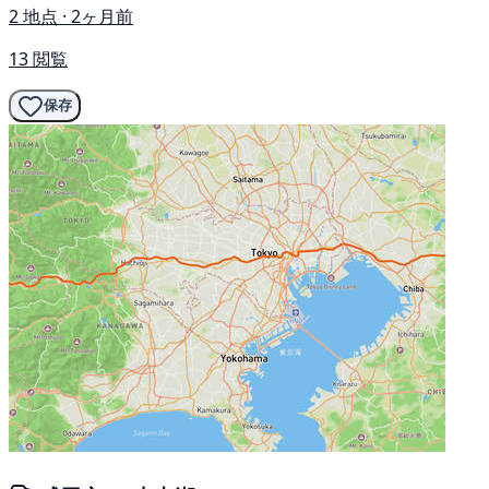
2 地点 · 2ヶ月前
13 閲覧
保存