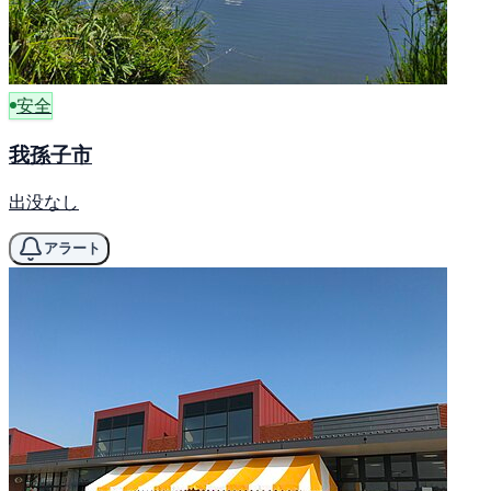
安全
我孫子市
出没なし
アラート