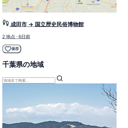
成田市 → 国立歴史民俗博物館
2 地点 · 6日前
保存
千葉県の地域