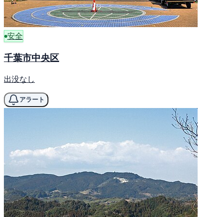
安全
千葉市中央区
出没なし
アラート