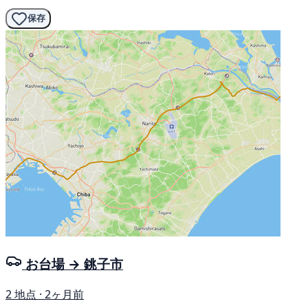
保存
お台場 → 銚子市
2 地点 · 2ヶ月前