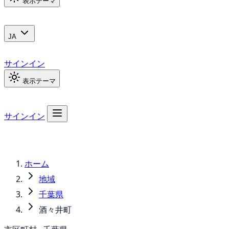
表示テーマ
JA
サインイン
表示テーマ
サインイン
ホーム
地域
千葉県
酒々井町