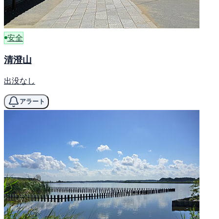
安全
清澄山
出没なし
アラート