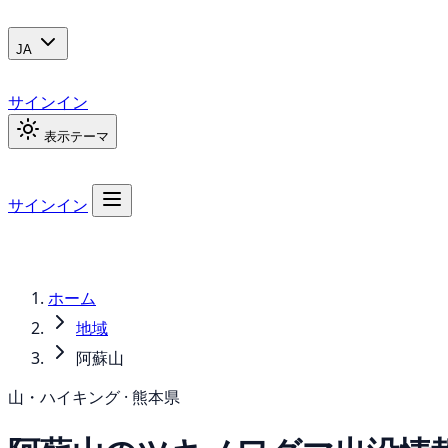
JA
サインイン
表示テーマ
サインイン
ホーム
地域
阿蘇山
山・ハイキング · 熊本県