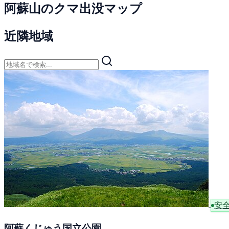
阿蘇山のクマ出没マップ
近隣地域
安
阿蘇くじゅう国立公園