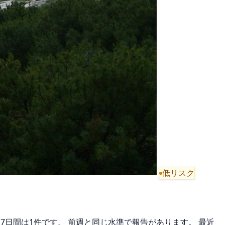
低リスク
近7日間は1件です。 前週と同じ水準で報告があります。 最近