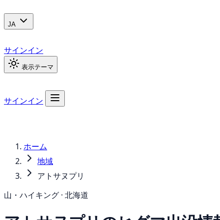
JA
サインイン
表示テーマ
サインイン
ホーム
地域
アトサヌプリ
山・ハイキング · 北海道