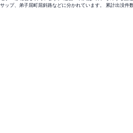
チサップ、弟子屈町屈斜路などに分かれています。 累計出没件数