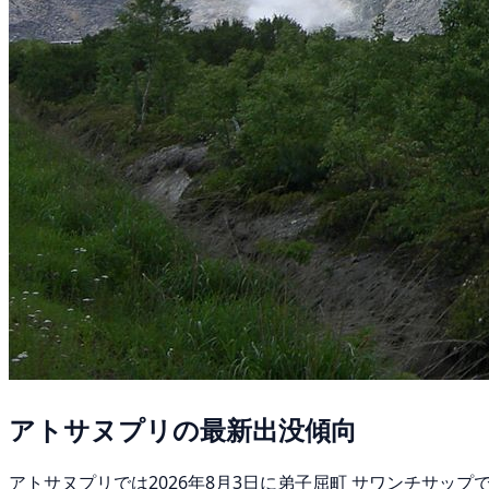
アトサヌプリの最新出没傾向
アトサヌプリでは2026年8月3日に弟子屈町 サワンチサップ