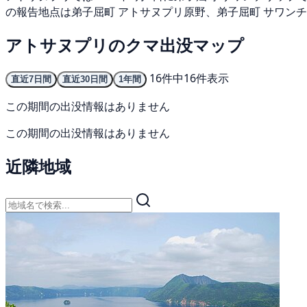
の報告地点は弟子屈町 アトサヌプリ原野、弟子屈町 サワン
アトサヌプリのクマ出没マップ
16件中16件表示
直近7日間
直近30日間
1年間
この期間の出没情報はありません
この期間の出没情報はありません
近隣地域