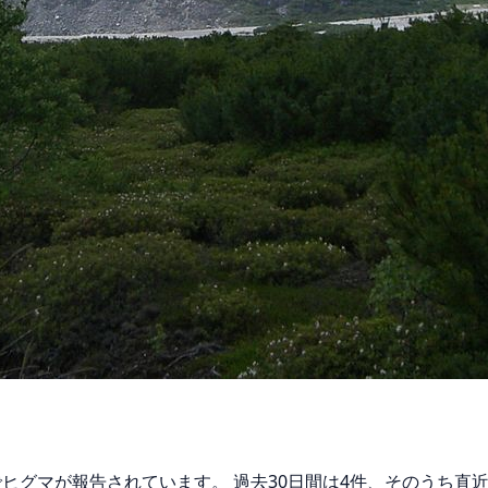
でヒグマが報告されています。 過去30日間は4件、そのうち直