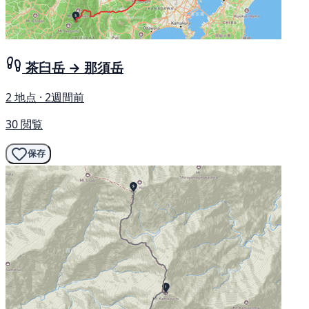
茶臼岳 → 那須岳
2 地点 · 2週間前
30 閲覧
保存