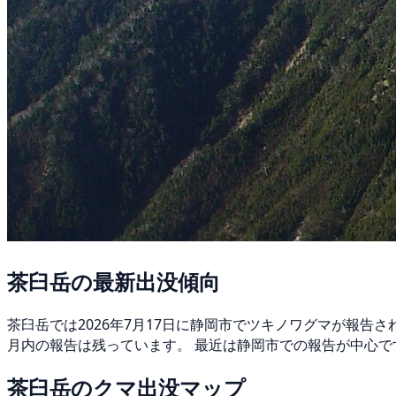
茶臼岳の最新出没傾向
茶臼岳では2026年7月17日に静岡市でツキノワグマが報告
月内の報告は残っています。 最近は静岡市での報告が中心で
茶臼岳のクマ出没マップ