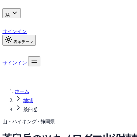
JA
サインイン
表示テーマ
サインイン
ホーム
地域
茶臼岳
山・ハイキング · 静岡県