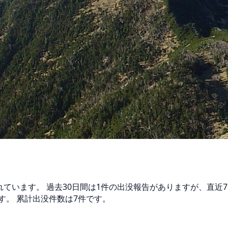
されています。 過去30日間は1件の出没報告がありますが、直
す。 累計出没件数は7件です。