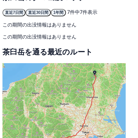
7件中7件表示
直近7日間
直近30日間
1年間
この期間の出没情報はありません
この期間の出没情報はありません
茶臼岳を通る最近のルート