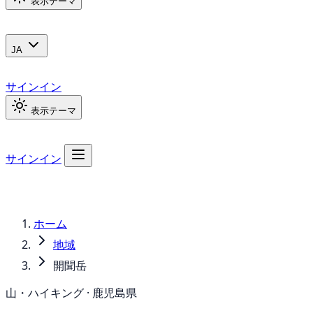
表示テーマ
JA
サインイン
表示テーマ
サインイン
ホーム
地域
開聞岳
山・ハイキング · 鹿児島県