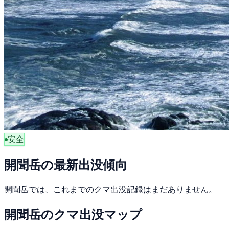
安全
開聞岳の最新出没傾向
開聞岳では、これまでのクマ出没記録はまだありません。
開聞岳のクマ出没マップ