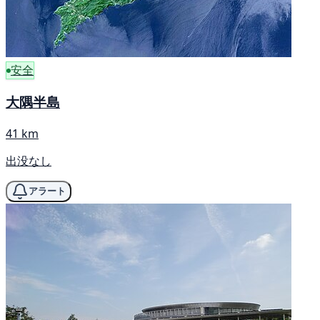
安全
大隅半島
41 km
出没なし
アラート