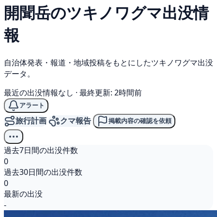
開聞岳の
ツキノワグマ
出没情
報
自治体発表・報道・地域投稿をもとにしたツキノワグマ出没
データ。
最近の出没情報なし
·
最終更新: 2時間前
アラート
旅行計画
クマ報告
掲載内容の確認を依頼
過去7日間の出没件数
0
過去30日間の出没件数
0
最新の出没
-