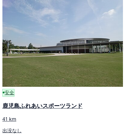
安全
鹿児島ふれあいスポーツランド
41 km
出没なし