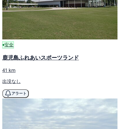
安全
鹿児島ふれあいスポーツランド
41 km
出没なし
アラート