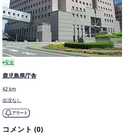
安全
鹿児島県庁舎
42 km
出没なし
アラート
コメント (0)