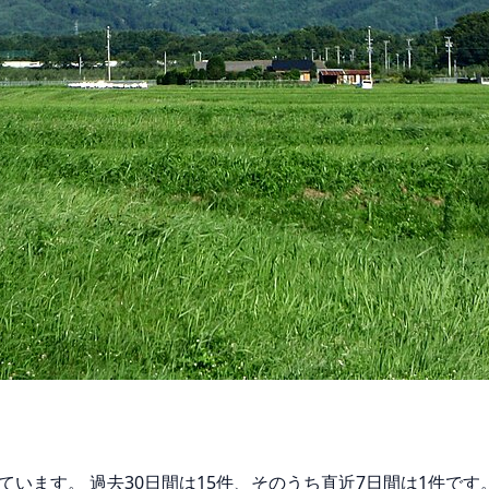
ています。 過去30日間は15件、そのうち直近7日間は1件で