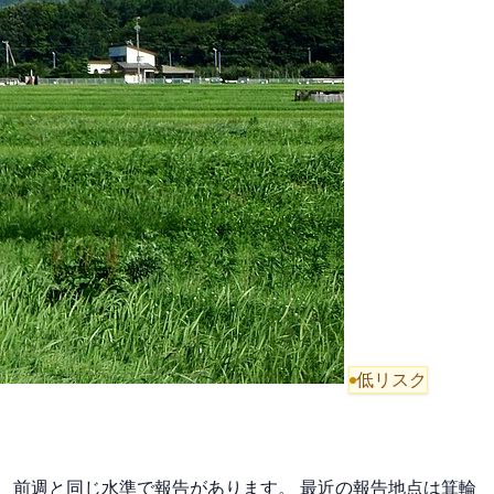
低リスク
す。 前週と同じ水準で報告があります。 最近の報告地点は箕輪