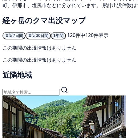
町、伊那市、塩尻市などに分かれています。 累計出没件数は1
経ヶ岳のクマ出没マップ
120件中120件表示
直近7日間
直近30日間
1年間
この期間の出没情報はありません
この期間の出没情報はありません
近隣地域