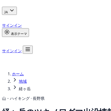
JA
サインイン
表示テーマ
サインイン
ホーム
地域
経ヶ岳
山・ハイキング · 長野県