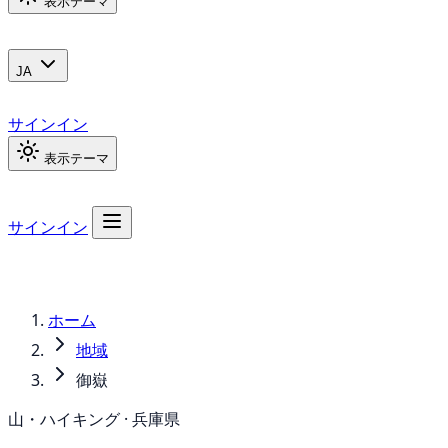
表示テーマ
JA
サインイン
表示テーマ
サインイン
ホーム
地域
御嶽
山・ハイキング · 兵庫県