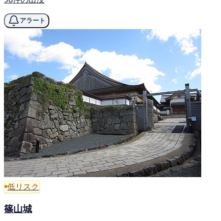
アラート
低リスク
篠山城