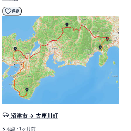
保存
沼津市 → 古座川町
5 地点 · 1ヶ月前