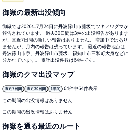
御嶽の最新出没傾向
御嶽では2026年7月24日に丹波篠山市藤坂でツキノワグマが
報告されています。 過去30日間は3件の出没報告があります
が、直近7日間の新しい報告はありません。 増加中ではあり
ませんが、月内の報告は残っています。 最近の報告地点は
丹波篠山市泉、丹波篠山市藤坂、福知山市三和町大身などに
分かれています。 累計出没件数は64件です。
御嶽のクマ出没マップ
64件中64件表示
直近7日間
直近30日間
1年間
この期間の出没情報はありません
この期間の出没情報はありません
御嶽を通る最近のルート