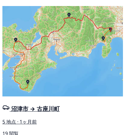
沼津市 → 古座川町
5 地点 · 1ヶ月前
19 閲覧