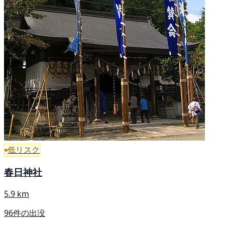
低リスク
春日神社
5.9 km
96件の出没