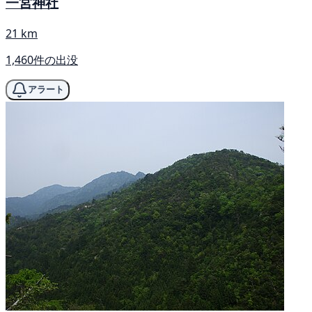
一宮神社
21 km
1,460件の出没
アラート