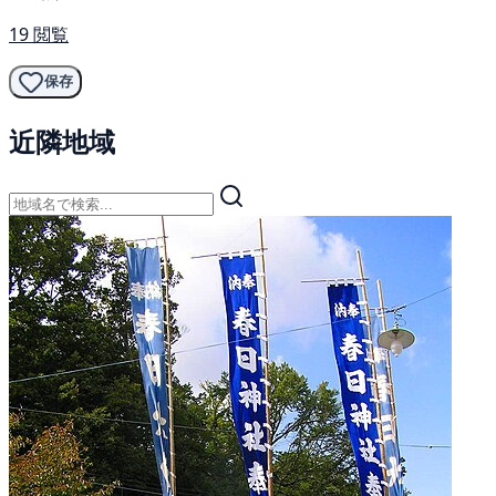
19 閲覧
保存
近隣地域