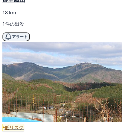
18 km
1件の出没
アラート
低リスク