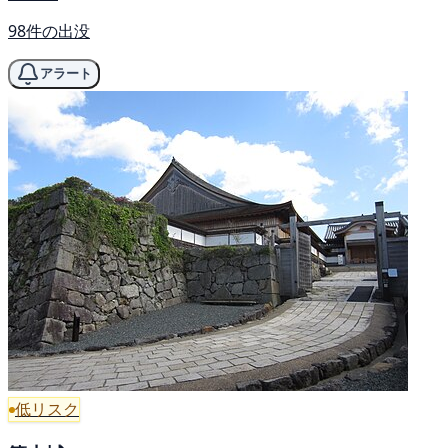
98件の出没
アラート
低リスク