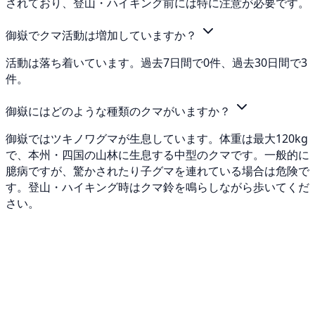
されており、登山・ハイキング前には特に注意が必要です。
御嶽でクマ活動は増加していますか？
活動は落ち着いています。過去7日間で0件、過去30日間で3
件。
御嶽にはどのような種類のクマがいますか？
御嶽ではツキノワグマが生息しています。体重は最大120kg
で、本州・四国の山林に生息する中型のクマです。一般的に
臆病ですが、驚かされたり子グマを連れている場合は危険で
す。登山・ハイキング時はクマ鈴を鳴らしながら歩いてくだ
さい。