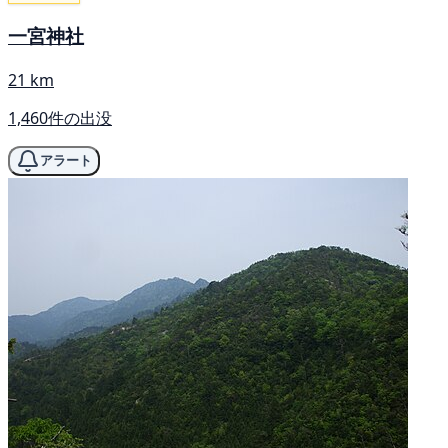
一宮神社
21 km
1,460件の出没
アラート