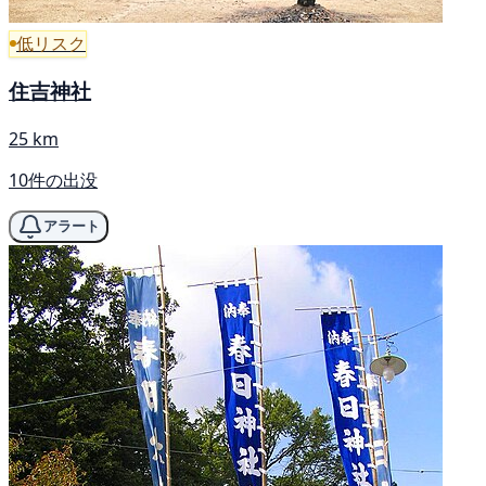
低リスク
住吉神社
25 km
10件の出没
アラート