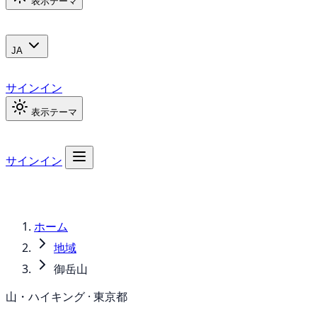
表示テーマ
JA
サインイン
表示テーマ
サインイン
ホーム
地域
御岳山
山・ハイキング · 東京都