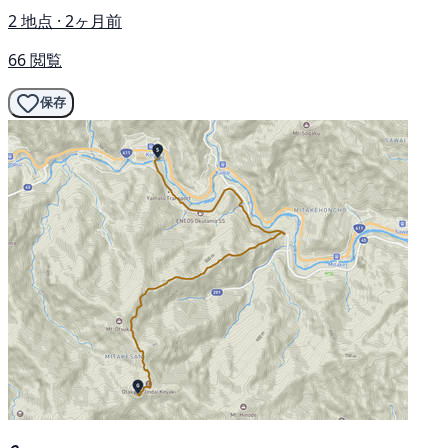
2 地点 · 2ヶ月前
66 閲覧
保存