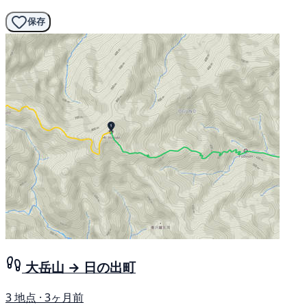
保存
大岳山 → 日の出町
3 地点 · 3ヶ月前