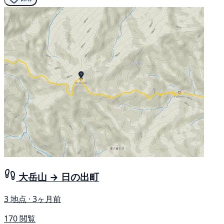
大岳山 → 日の出町
3 地点 · 3ヶ月前
170 閲覧