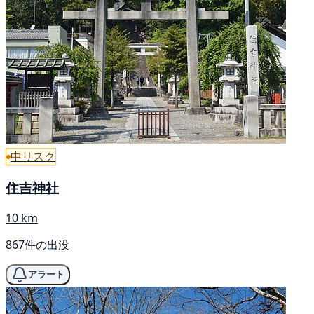
中リスク
住吉神社
10 km
867件の出没
アラート