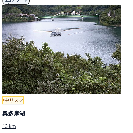
アラート
中リスク
奥多摩湖
13 km