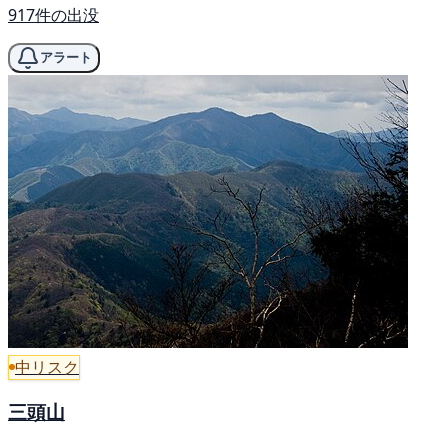
917件の出没
アラート
中リスク
三頭山