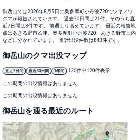
御岳山では2026年8月5日に奥多摩町小丹波720でツキノワ
グマが報告されています。 過去30日間は21件、そのうち直
近7日間は8件です。 前週より増えています。 最近の報告地
点はあきる野市乙津、奥多摩町小丹波720、あきる野市三内
などに分かれています。 累計出没件数は843件です。
御岳山のクマ出没マップ
120件中120件表示
直近7日間
直近30日間
1年間
この期間の出没情報はありません
この期間の出没情報はありません
御岳山を通る最近のルート