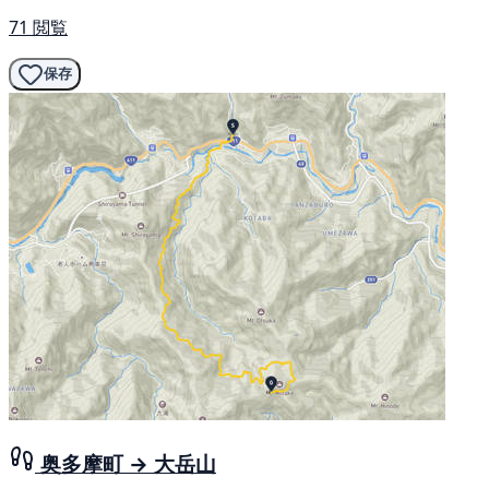
71 閲覧
保存
奥多摩町 → 大岳山