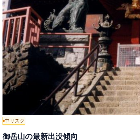
中リスク
御岳山の最新出没傾向