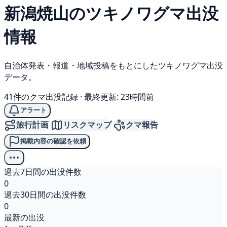
新潟焼山の
ツキノワグマ
出没
情報
自治体発表・報道・地域投稿をもとにしたツキノワグマ出没
データ。
41件のクマ出没記録
·
最終更新: 23時間前
アラート
旅行計画
リスクマップ
クマ報告
掲載内容の確認を依頼
過去7日間の出没件数
0
過去30日間の出没件数
0
最新の出没