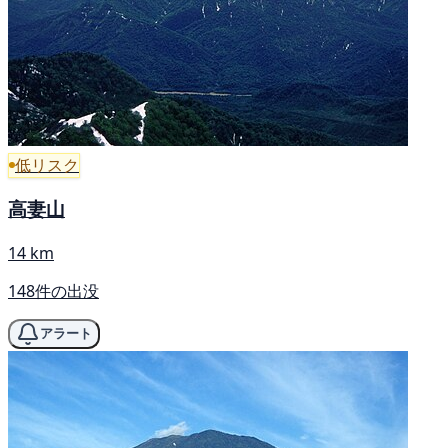
低リスク
高妻山
14 km
148件の出没
アラート