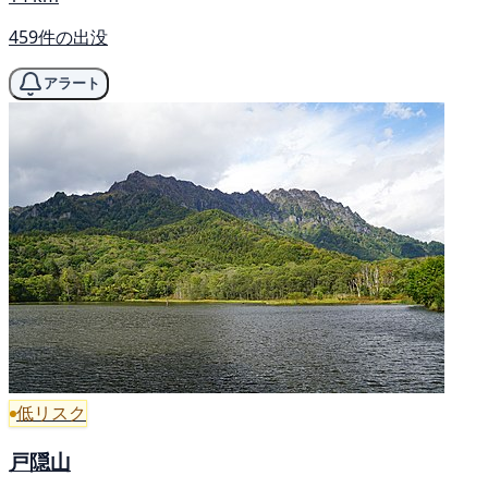
459件の出没
アラート
低リスク
戸隠山