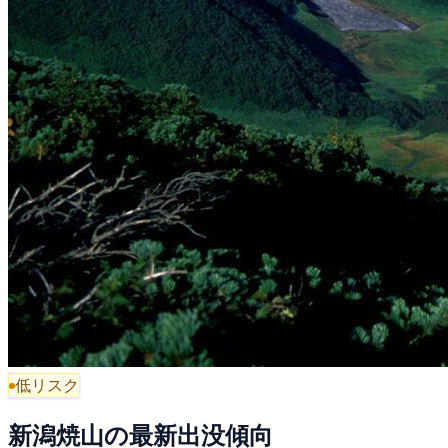
低リスク
新潟焼山の最新出没傾向