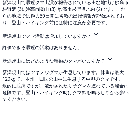
新潟焼山で最近クマ出没が報告されている主な地域は妙高市
杉野沢 (3), 妙高市関山 (3), 妙高市杉野沢地内 (2)です。これ
らの地域では過去30日間に複数の出没情報が記録されてお
り、登山・ハイキング前には特に注意が必要です。
新潟焼山でクマ活動は増加していますか？
評価できる最近の活動はありません。
新潟焼山にはどのような種類のクマがいますか？
新潟焼山ではツキノワグマが生息しています。体重は最大
120kgで、本州・四国の山林に生息する中型のクマです。一
般的に臆病ですが、驚かされたり子グマを連れている場合は
危険です。登山・ハイキング時はクマ鈴を鳴らしながら歩い
てください。