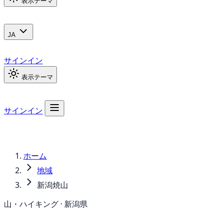
表示テーマ
JA
サインイン
表示テーマ
サインイン
ホーム
地域
新潟焼山
山・ハイキング · 新潟県