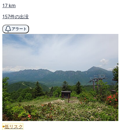
17 km
157件の出没
アラート
低リスク