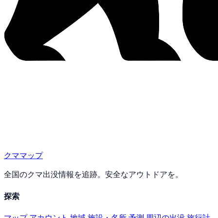
クママップ
全国のクマ出没情報を追跡。安全なアウトドアを。
探索
マップ
アカウント
地域
施設・名所
予測
周辺の出没
旅行計