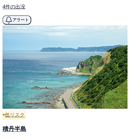
4件の出没
アラート
低リスク
積丹半島