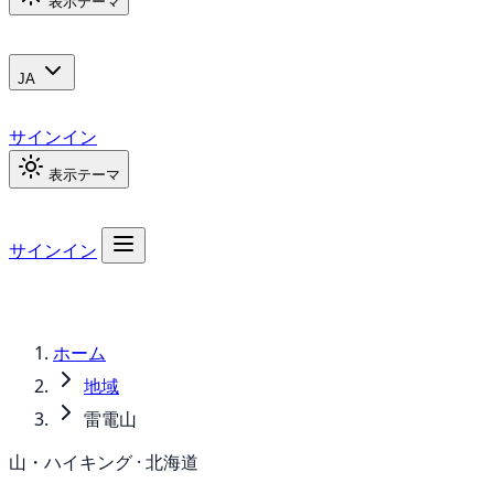
表示テーマ
JA
サインイン
表示テーマ
サインイン
ホーム
地域
雷電山
山・ハイキング · 北海道