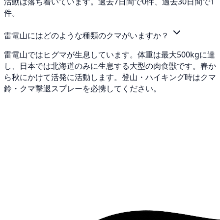
活動は落ち着いています。過去7日間で0件、過去30日間で1
件。
雷電山にはどのような種類のクマがいますか？
雷電山ではヒグマが生息しています。体重は最大500kgに達
し、日本では北海道のみに生息する大型の肉食獣です。春か
ら秋にかけて活発に活動します。登山・ハイキング時はクマ
鈴・クマ撃退スプレーを必携してください。