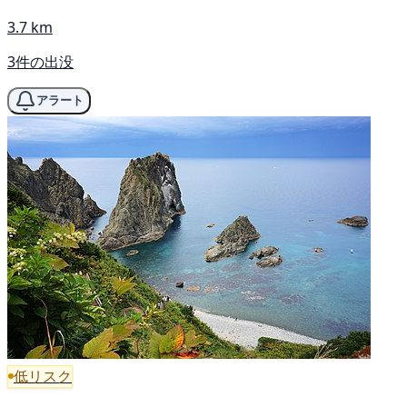
3.7 km
3件の出没
アラート
低リスク