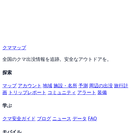
クママップ
全国のクマ出没情報を追跡。安全なアウトドアを。
探索
マップ
アカウント
地域
施設・名所
予測
周辺の出没
旅行計
画
トリップレポート
コミュニティ
アラート
装備
学ぶ
クマ安全ガイド
ブログ
ニュース
データ
FAQ
モバイル