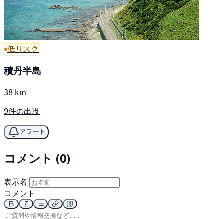
低リスク
積丹半島
38 km
9件の出没
アラート
コメント (0)
表示名
コメント