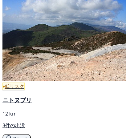
低リスク
ニトヌプリ
12 km
3件の出没