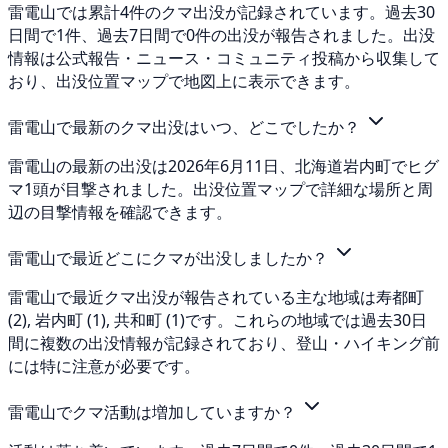
雷電山では累計4件のクマ出没が記録されています。過去30
日間で1件、過去7日間で0件の出没が報告されました。出没
情報は公式報告・ニュース・コミュニティ投稿から収集して
おり、出没位置マップで地図上に表示できます。
雷電山で最新のクマ出没はいつ、どこでしたか？
雷電山の最新の出没は2026年6月11日、北海道岩内町でヒグ
マ1頭が目撃されました。出没位置マップで詳細な場所と周
辺の目撃情報を確認できます。
雷電山で最近どこにクマが出没しましたか？
雷電山で最近クマ出没が報告されている主な地域は寿都町
(2), 岩内町 (1), 共和町 (1)です。これらの地域では過去30日
間に複数の出没情報が記録されており、登山・ハイキング前
には特に注意が必要です。
雷電山でクマ活動は増加していますか？