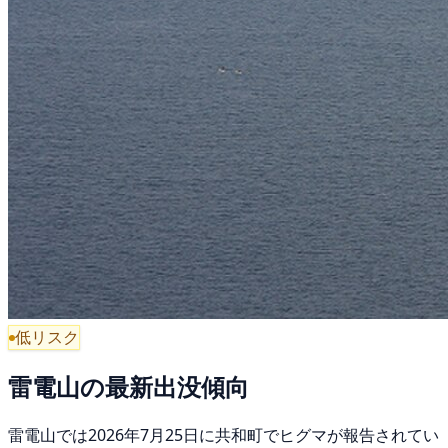
低リスク
雷電山の最新出没傾向
雷電山では2026年7月25日に共和町でヒグマが報告されてい