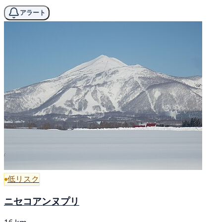
アラート
低リスク
ニセコアンヌプリ