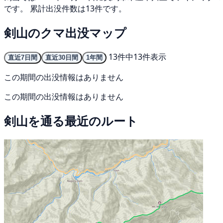
です。 累計出没件数は13件です。
剣山のクマ出没マップ
13件中13件表示
直近7日間
直近30日間
1年間
この期間の出没情報はありません
この期間の出没情報はありません
剣山を通る最近のルート