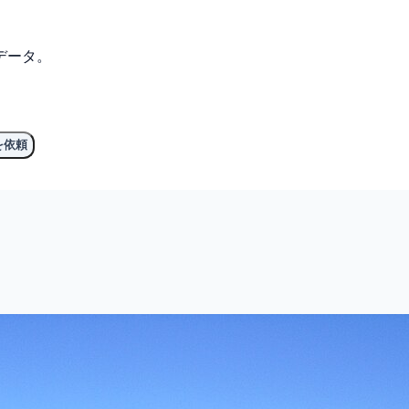
データ。
を依頼