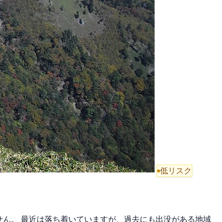
低リスク
ません。 最近は落ち着いていますが、過去にも出没がある地域