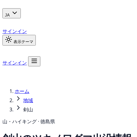
JA
サインイン
表示テーマ
サインイン
ホーム
地域
剣山
山・ハイキング · 徳島県