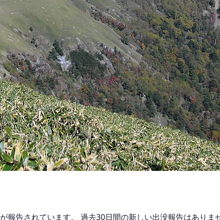
グマが報告されています。 過去30日間の新しい出没報告はあり