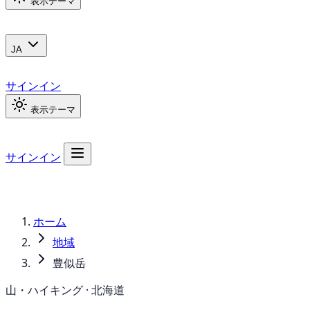
表示テーマ
JA
サインイン
表示テーマ
サインイン
ホーム
地域
豊似岳
山・ハイキング · 北海道