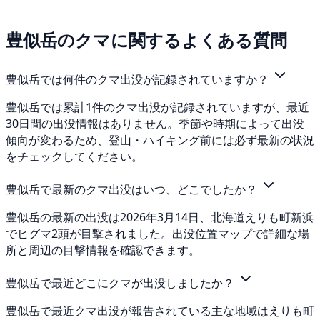
豊似岳のクマに関するよくある質問
豊似岳では何件のクマ出没が記録されていますか？
豊似岳では累計1件のクマ出没が記録されていますが、最近
30日間の出没情報はありません。季節や時期によって出没
傾向が変わるため、登山・ハイキング前には必ず最新の状況
をチェックしてください。
豊似岳で最新のクマ出没はいつ、どこでしたか？
豊似岳の最新の出没は2026年3月14日、北海道えりも町新浜
でヒグマ2頭が目撃されました。出没位置マップで詳細な場
所と周辺の目撃情報を確認できます。
豊似岳で最近どこにクマが出没しましたか？
豊似岳で最近クマ出没が報告されている主な地域はえりも町