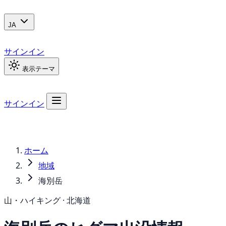
JA
サインイン
表示テーマ
サインイン
ホーム
地域
海別岳
山・ハイキング · 北海道