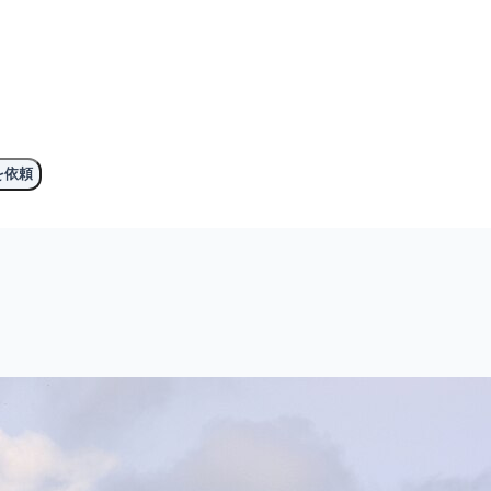
。
を依頼