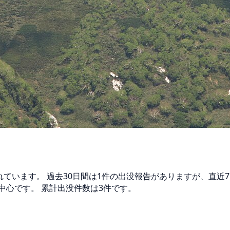
されています。 過去30日間は1件の出没報告がありますが、直
中心です。 累計出没件数は3件です。