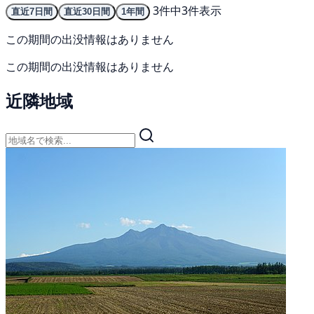
3件中3件表示
直近7日間
直近30日間
1年間
この期間の出没情報はありません
この期間の出没情報はありません
近隣地域