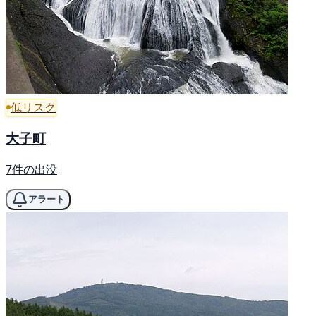
低リスク
大子町
7件の出没
アラート