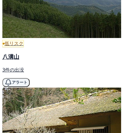
低リスク
八溝山
3件の出没
アラート