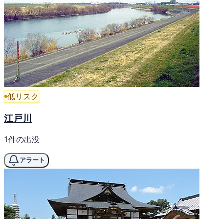
低リスク
江戸川
1件の出没
アラート