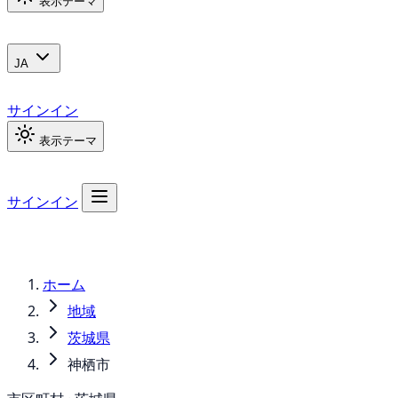
表示テーマ
JA
サインイン
表示テーマ
サインイン
ホーム
地域
茨城県
神栖市