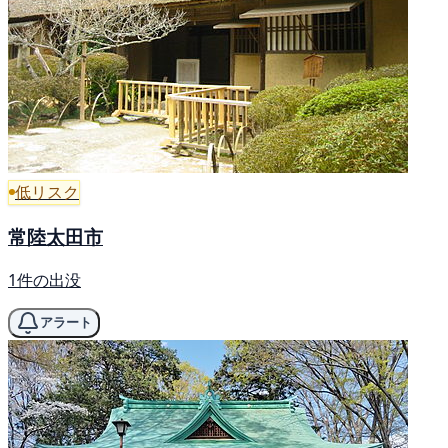
低リスク
常陸太田市
1件の出没
アラート