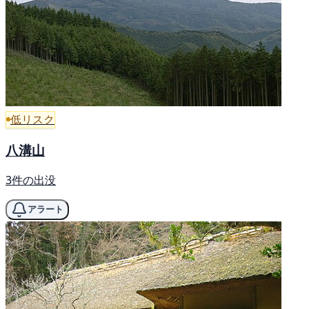
低リスク
八溝山
3件の出没
アラート