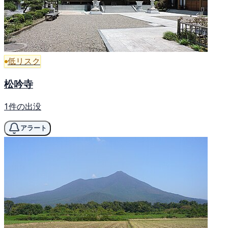
低リスク
松吟寺
1件の出没
アラート