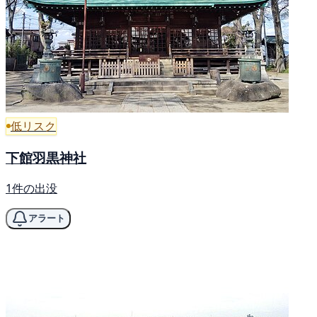
低リスク
下館羽黒神社
1件の出没
アラート