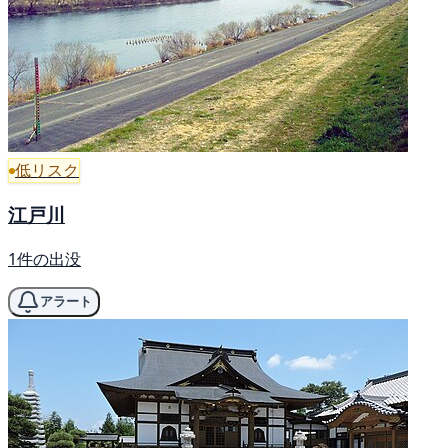
低リスク
江戸川
1件の出没
アラート