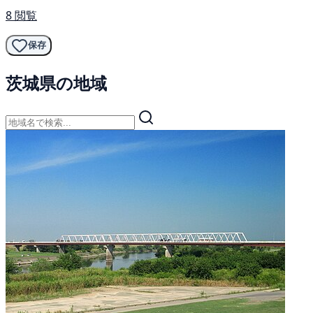
8 閲覧
保存
茨城県の地域