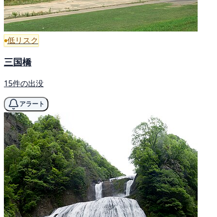
低リスク
三国橋
15件の出没
アラート