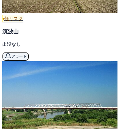
低リスク
筑波山
出没なし
アラート