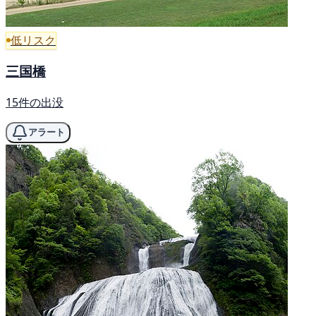
低リスク
三国橋
15件の出没
アラート