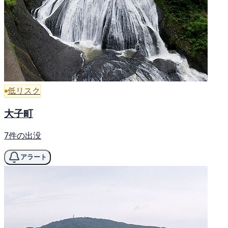
低リスク
大子町
7件の出没
アラート