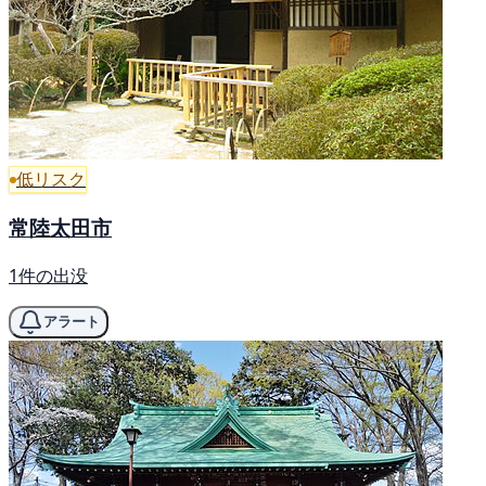
低リスク
常陸太田市
1件の出没
アラート