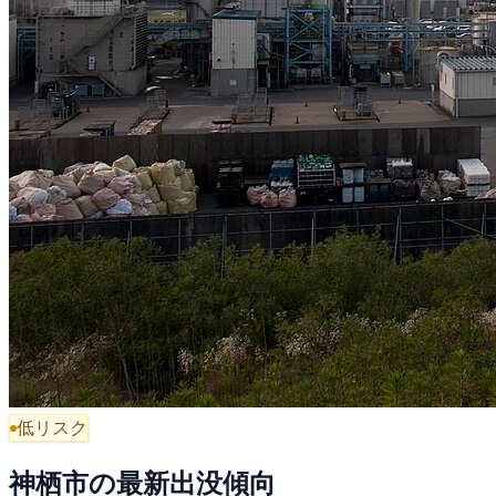
低リスク
神栖市の最新出没傾向