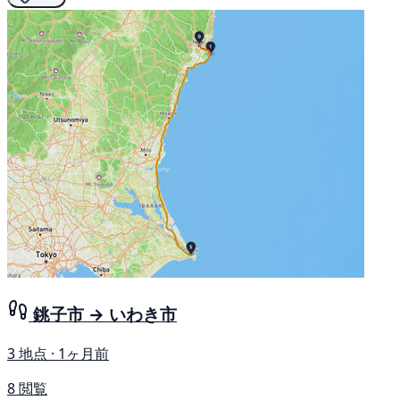
銚子市 → いわき市
3 地点 · 1ヶ月前
8 閲覧