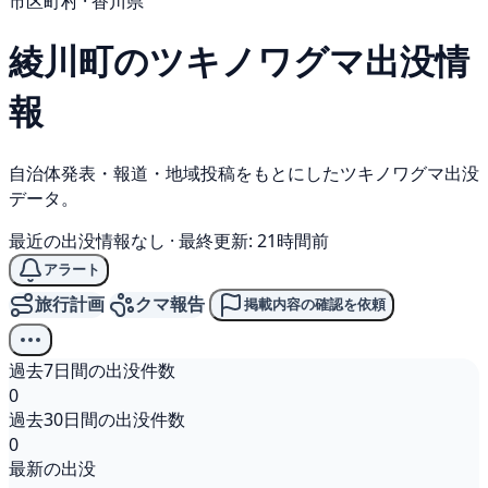
市区町村 · 香川県
綾川町の
ツキノワグマ
出没情
報
自治体発表・報道・地域投稿をもとにしたツキノワグマ出没
データ。
最近の出没情報なし
·
最終更新: 21時間前
アラート
旅行計画
クマ報告
掲載内容の確認を依頼
過去7日間の出没件数
0
過去30日間の出没件数
0
最新の出没