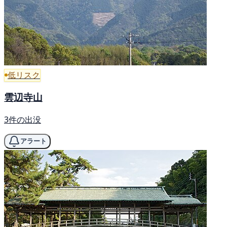
低リスク
雲辺寺山
3件の出没
アラート