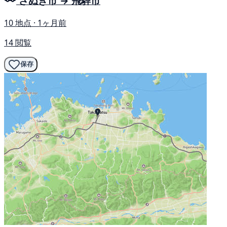
さぬき市 → 飛騨市
10 地点 · 1ヶ月前
14 閲覧
保存