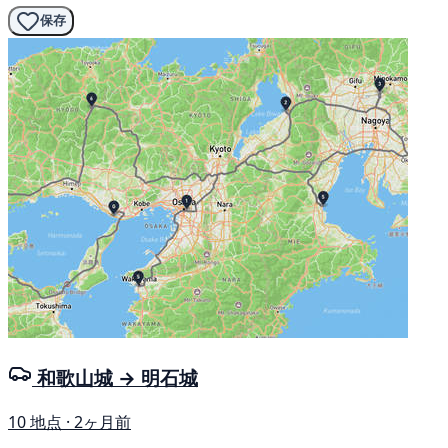
保存
和歌山城 → 明石城
10 地点 · 2ヶ月前