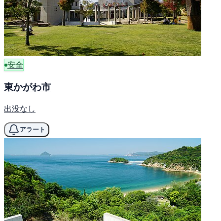
安全
東かがわ市
出没なし
アラート