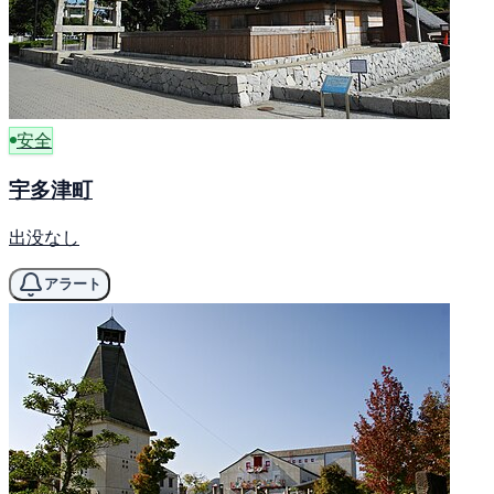
安全
宇多津町
出没なし
アラート