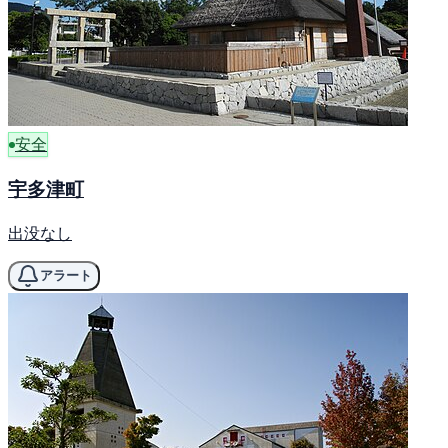
安全
宇多津町
出没なし
アラート