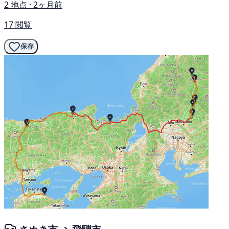
2 地点 · 2ヶ月前
17 閲覧
保存