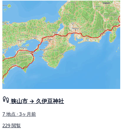
狭山市 → 久伊豆神社
7 地点 · 3ヶ月前
229 閲覧