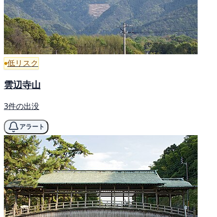
低リスク
雲辺寺山
3件の出没
アラート