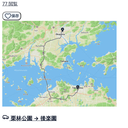
77 閲覧
保存
栗林公園 → 後楽園