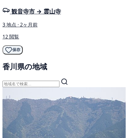
観音寺市 → 霊山寺
3 地点 · 2ヶ月前
12 閲覧
保存
香川県の地域