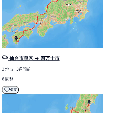
仙台市泉区 → 四万十市
3 地点 · 3週間前
8 閲覧
保存