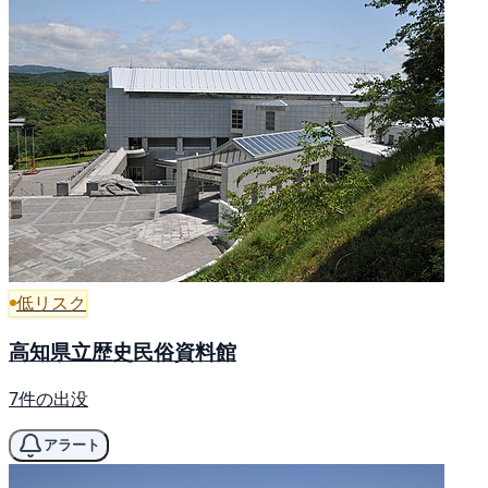
低リスク
高知県立歴史民俗資料館
7件の出没
アラート