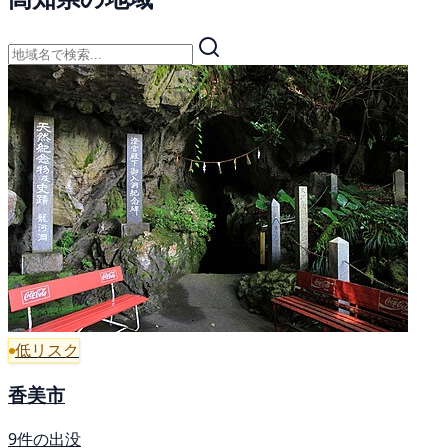
低リスク
香美市
9件の出没