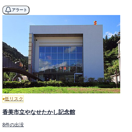
アラート
低リスク
香美市立やなせたかし記念館
8件の出没