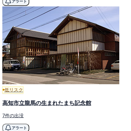
アラート
低リスク
高知市立龍馬の生まれたまち記念館
7件の出没
アラート