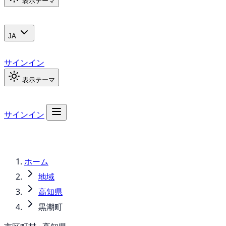
表示テーマ
JA
サインイン
表示テーマ
サインイン
ホーム
地域
高知県
黒潮町