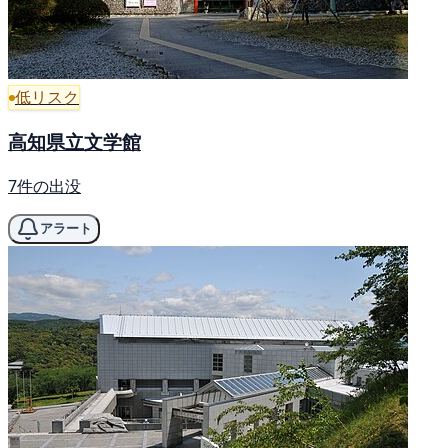
低リスク
高知県立文学館
7件の出没
アラート