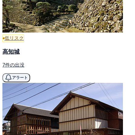
低リスク
高知城
7件の出没
アラート