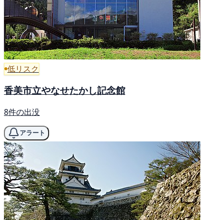
低リスク
香美市立やなせたかし記念館
8件の出没
アラート