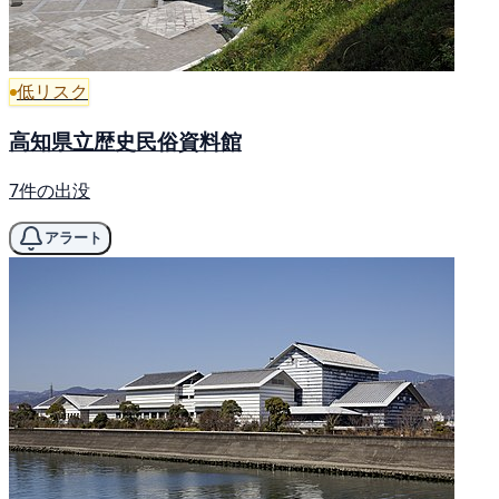
低リスク
高知県立歴史民俗資料館
7件の出没
アラート