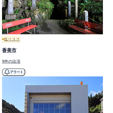
低リスク
香美市
9件の出没
アラート