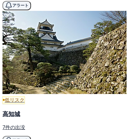
アラート
低リスク
高知城
7件の出没