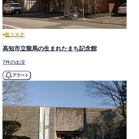
低リスク
高知市立龍馬の生まれたまち記念館
7件の出没
アラート