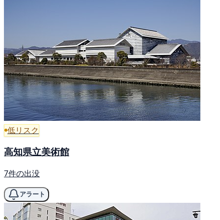
低リスク
高知県立美術館
7件の出没
アラート