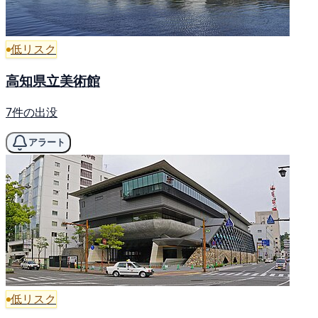
低リスク
高知県立美術館
7件の出没
アラート
低リスク