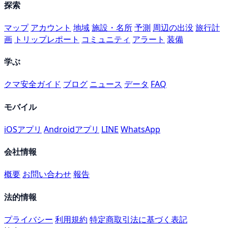
探索
マップ
アカウント
地域
施設・名所
予測
周辺の出没
旅行計
画
トリップレポート
コミュニティ
アラート
装備
学ぶ
クマ安全ガイド
ブログ
ニュース
データ
FAQ
モバイル
iOSアプリ
Androidアプリ
LINE
WhatsApp
会社情報
概要
お問い合わせ
報告
法的情報
プライバシー
利用規約
特定商取引法に基づく表記