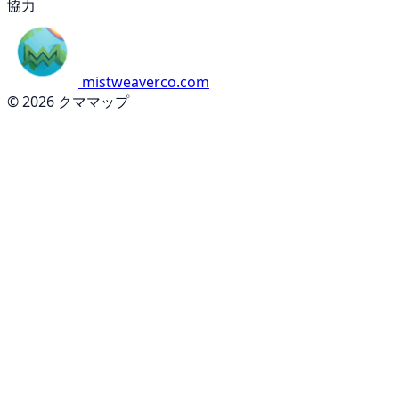
協力
mistweaverco.com
© 2026 クママップ