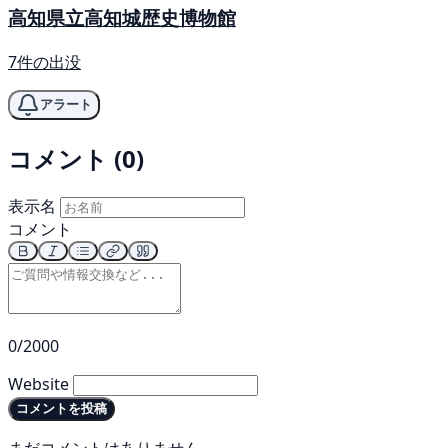
高知県立高知城歴史博物館
7件の出没
アラート
コメント (0)
表示名
コメント
0/2000
Website
コメントを投稿