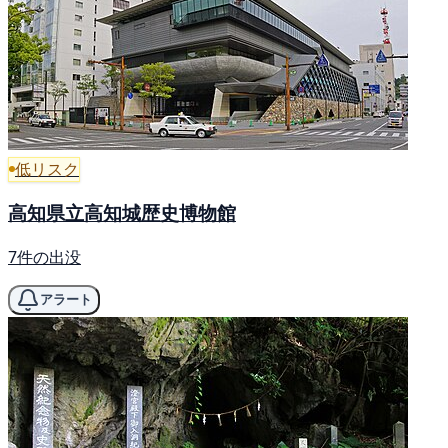
低リスク
高知県立高知城歴史博物館
7件の出没
アラート