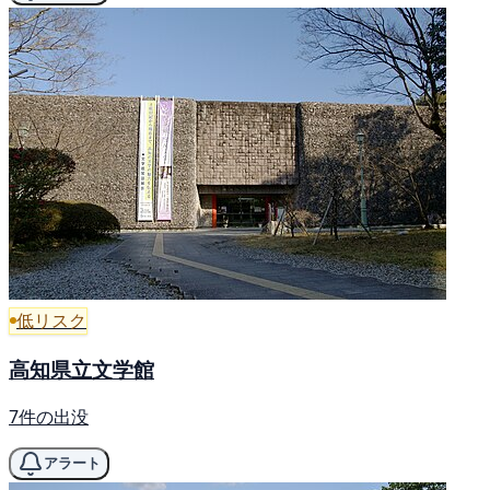
低リスク
高知県立文学館
7件の出没
アラート