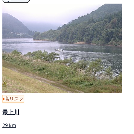
高リスク
最上川
29 km