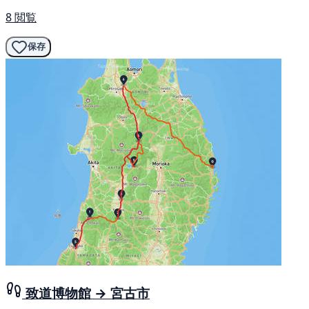
8 閲覧
保存
致道博物館 → 宮古市