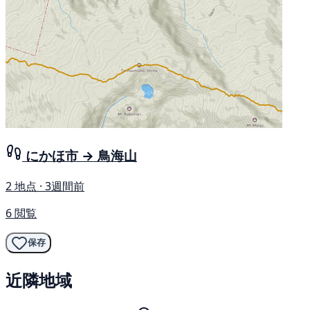
にかほ市 → 鳥海山
2 地点 · 3週間前
6 閲覧
保存
近隣地域