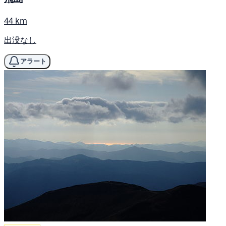
44 km
出没なし
アラート