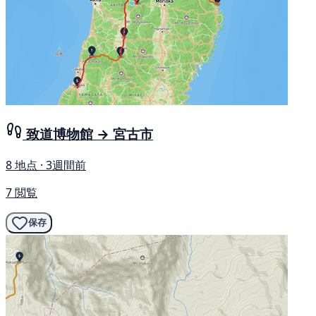
致道博物館 → 宮古市
8 地点 · 3週間前
7 閲覧
保存