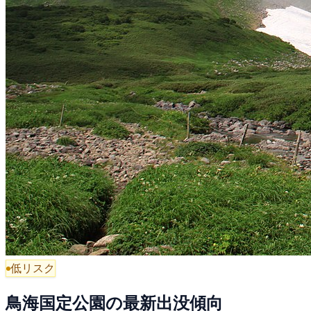
低リスク
鳥海国定公園の最新出没傾向