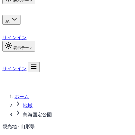
表示テーマ
JA
サインイン
表示テーマ
サインイン
ホーム
地域
鳥海国定公園
観光地 · 山形県