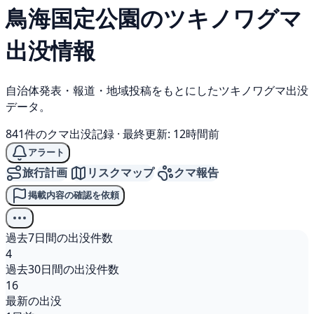
鳥海国定公園の
ツキノワグマ
出没情報
自治体発表・報道・地域投稿をもとにしたツキノワグマ出没
データ。
841件のクマ出没記録
·
最終更新: 12時間前
アラート
旅行計画
リスクマップ
クマ報告
掲載内容の確認を依頼
過去7日間の出没件数
4
過去30日間の出没件数
16
最新の出没