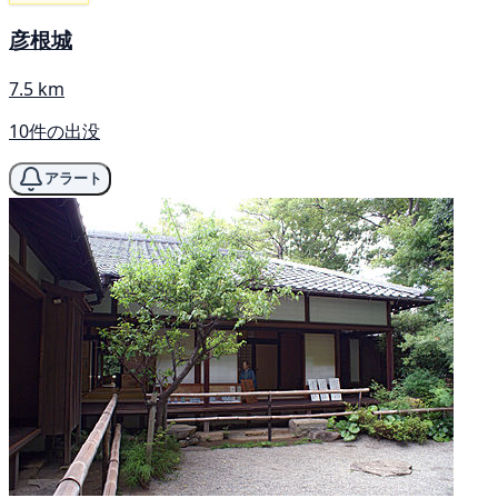
彦根城
7.5 km
10件の出没
アラート