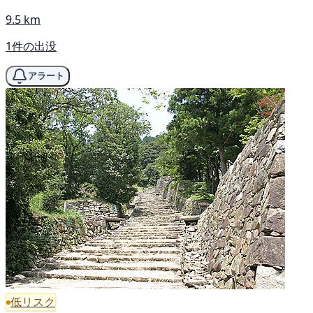
9.5 km
1件の出没
アラート
低リスク