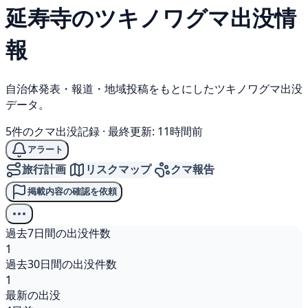
延寿寺の
ツキノワグマ
出没情
報
自治体発表・報道・地域投稿をもとにしたツキノワグマ出没
データ。
5件のクマ出没記録
·
最終更新: 11時間前
アラート
旅行計画
リスクマップ
クマ報告
掲載内容の確認を依頼
過去7日間の出没件数
1
過去30日間の出没件数
1
最新の出没