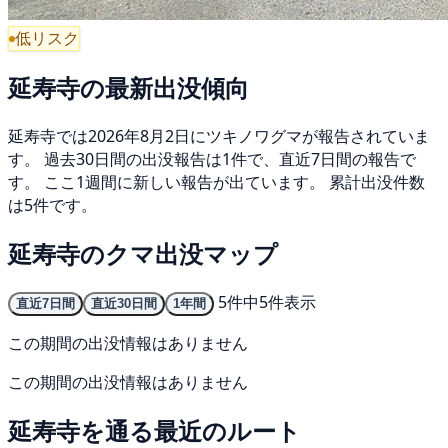
低リスク
延寿寺の最新出没傾向
延寿寺では2026年8月2日にツキノワグマが報告されていま
す。 過去30日間の出没報告は1件で、直近7日間の報告で
す。 ここ1週間に新しい報告が出ています。 累計出没件数
は5件です。
延寿寺のクマ出没マップ
5件中5件表示
直近7日間
直近30日間
1年間
この期間の出没情報はありません
この期間の出没情報はありません
延寿寺を通る最近のルート