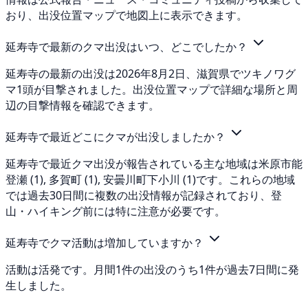
おり、出没位置マップで地図上に表示できます。
延寿寺で最新のクマ出没はいつ、どこでしたか？
延寿寺の最新の出没は2026年8月2日、滋賀県でツキノワグ
マ1頭が目撃されました。出没位置マップで詳細な場所と周
辺の目撃情報を確認できます。
延寿寺で最近どこにクマが出没しましたか？
延寿寺で最近クマ出没が報告されている主な地域は米原市能
登瀬 (1), 多賀町 (1), 安曇川町下小川 (1)です。これらの地域
では過去30日間に複数の出没情報が記録されており、登
山・ハイキング前には特に注意が必要です。
延寿寺でクマ活動は増加していますか？
活動は活発です。月間1件の出没のうち1件が過去7日間に発
生しました。