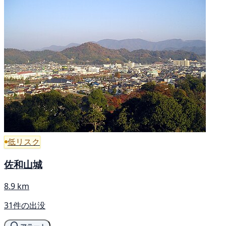
低リスク
佐和山城
8.9 km
31件の出没