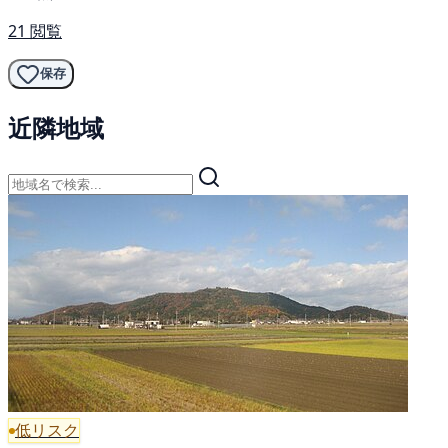
21 閲覧
保存
近隣地域
低リスク