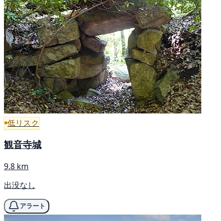
低リスク
観音寺城
9.8 km
出没なし
アラート