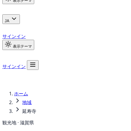
表示テーマ
JA
サインイン
表示テーマ
サインイン
ホーム
地域
延寿寺
観光地 · 滋賀県