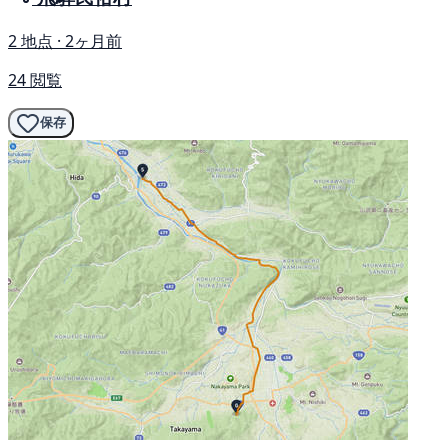
2 地点 · 2ヶ月前
24 閲覧
保存