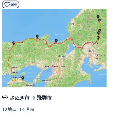
保存
さぬき市 → 飛騨市
10 地点 · 1ヶ月前