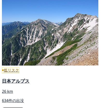
低リスク
日本アルプス
26 km
634件の出没