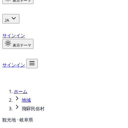
表示テーマ
JA
サインイン
表示テーマ
サインイン
ホーム
地域
飛驒民俗村
観光地 · 岐阜県