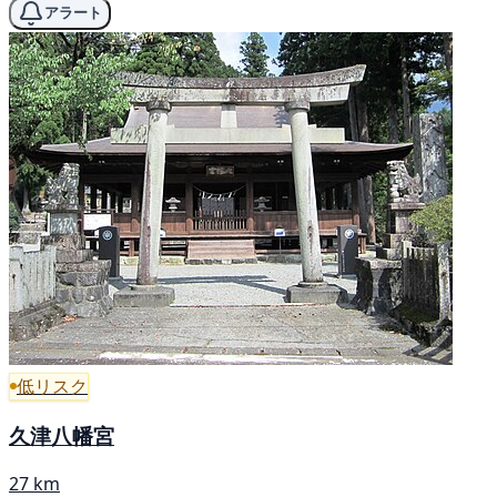
アラート
低リスク
久津八幡宮
27 km