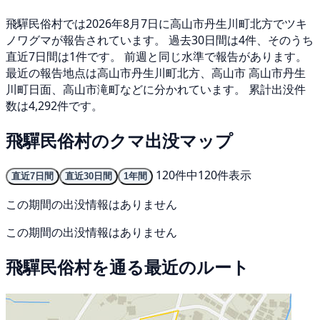
飛驒民俗村では2026年8月7日に高山市丹生川町北方でツキ
ノワグマが報告されています。 過去30日間は4件、そのうち
直近7日間は1件です。 前週と同じ水準で報告があります。
最近の報告地点は高山市丹生川町北方、高山市 高山市丹生
川町日面、高山市滝町などに分かれています。 累計出没件
数は4,292件です。
飛驒民俗村のクマ出没マップ
120件中120件表示
直近7日間
直近30日間
1年間
この期間の出没情報はありません
この期間の出没情報はありません
飛驒民俗村を通る最近のルート