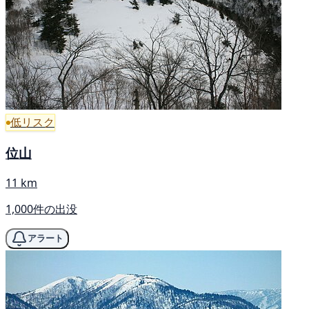
低リスク
位山
11 km
1,000件の出没
アラート