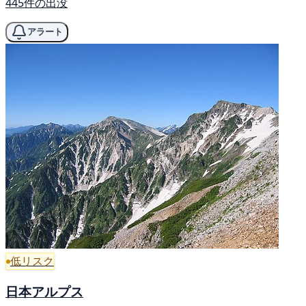
445件の出没
アラート
低リスク
日本アルプス