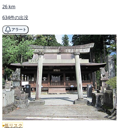
26 km
634件の出没
アラート
低リスク