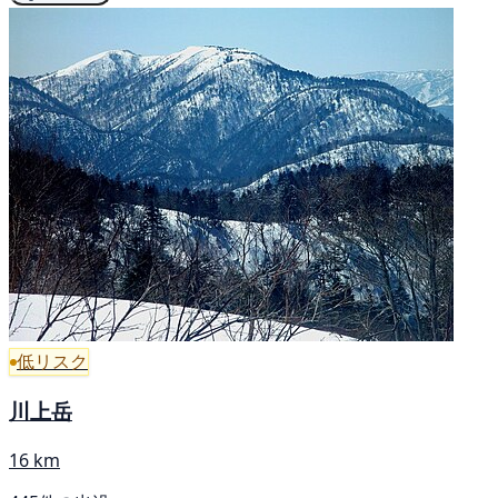
低リスク
川上岳
16 km