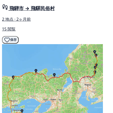
飛騨市 → 飛驒民俗村
2 地点 · 2ヶ月前
15 閲覧
保存