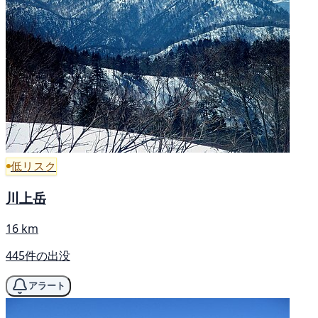
低リスク
川上岳
16 km
445件の出没
アラート