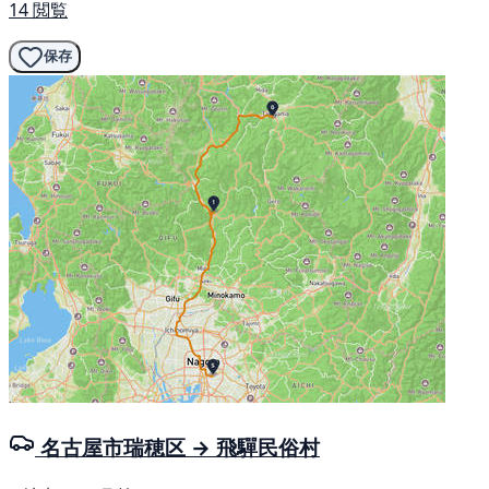
14 閲覧
保存
名古屋市瑞穂区 → 飛驒民俗村