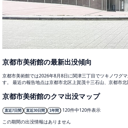
京都市美術館の最新出没傾向
京都市美術館では2026年8月8日に関津三丁目でツキノワグ
す。 最近の報告地点は京都市北区上賀茂十三石山、京都市北
京都市美術館のクマ出没マップ
120件中120件表示
直近7日間
直近30日間
1年間
この期間の出没情報はありません