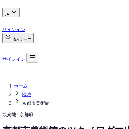
JA
サインイン
表示テーマ
サインイン
ホーム
地域
京都市美術館
観光地 · 京都府