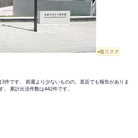
低リスク
間は3件です。 前週より少ないものの、直近でも報告がありま
。 累計出没件数は442件です。