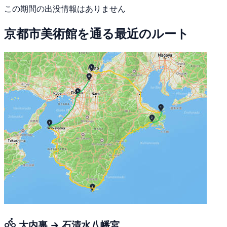
この期間の出没情報はありません
京都市美術館を通る最近のルート
大内裏 → 石清水八幡宮