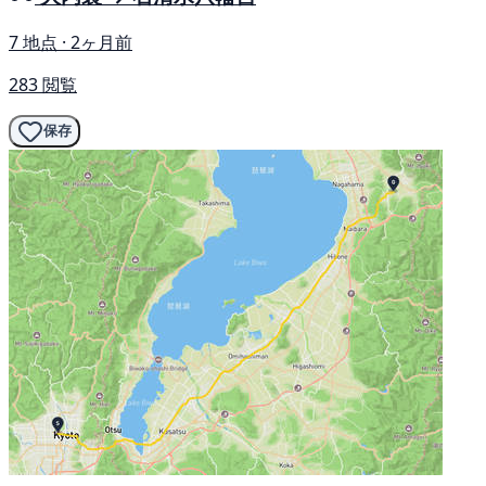
7 地点 · 2ヶ月前
283 閲覧
保存