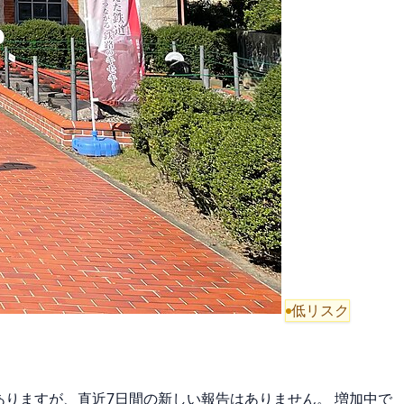
低リスク
がありますが、直近7日間の新しい報告はありません。 増加中で