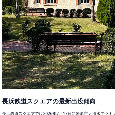
長浜鉄道スクエアの最新出没傾向
長浜鉄道スクエアでは2026年7月17日に米原市大清水でツ