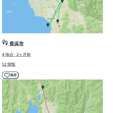
長浜市
4 地点 · 2ヶ月前
52 閲覧
保存