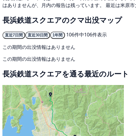
はありませんが、月内の報告は残っています。 最近は米原市
長浜鉄道スクエアのクマ出没マップ
106件中106件表示
直近7日間
直近30日間
1年間
この期間の出没情報はありません
この期間の出没情報はありません
長浜鉄道スクエアを通る最近のルート