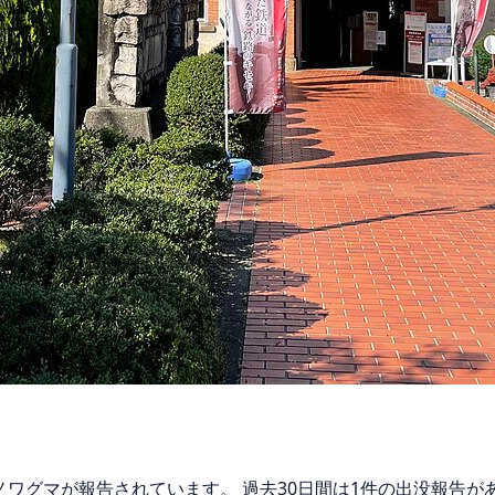
キノワグマが報告されています。 過去30日間は1件の出没報告