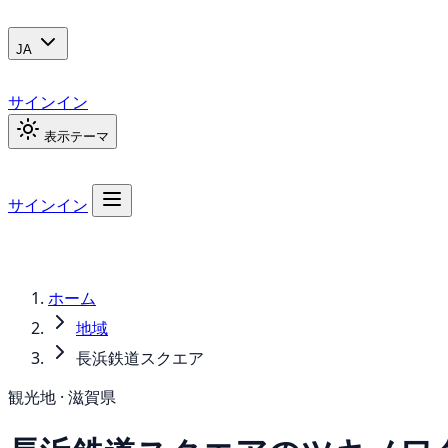
JA
サインイン
表示テーマ
サインイン
ホーム
地域
長浜鉄道スクエア
観光地 · 滋賀県