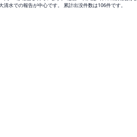
大清水での報告が中心です。 累計出没件数は106件です。