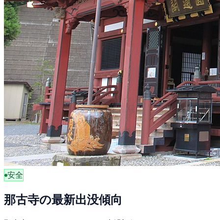
安全
那古寺の最新出没傾向