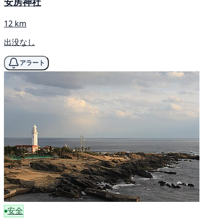
安房神社
12 km
出没なし
アラート
安全