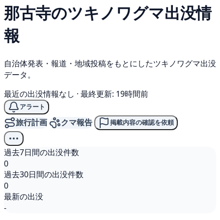
那古寺の
ツキノワグマ
出没情
報
自治体発表・報道・地域投稿をもとにしたツキノワグマ出没
データ。
最近の出没情報なし
·
最終更新: 19時間前
アラート
旅行計画
クマ報告
掲載内容の確認を依頼
過去7日間の出没件数
0
過去30日間の出没件数
0
最新の出没
-