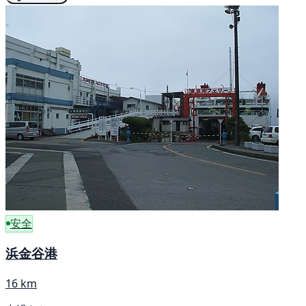
安全
浜金谷港
16 km