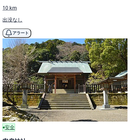
10 km
出没なし
アラート
安全