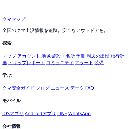
クママップ
全国のクマ出没情報を追跡。安全なアウトドアを。
探索
マップ
アカウント
地域
施設・名所
予測
周辺の出没
旅行計
画
トリップレポート
コミュニティ
アラート
装備
学ぶ
クマ安全ガイド
ブログ
ニュース
データ
FAQ
モバイル
iOSアプリ
Androidアプリ
LINE
WhatsApp
会社情報