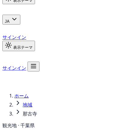
表示テーマ
JA
サインイン
表示テーマ
サインイン
ホーム
地域
那古寺
観光地 · 千葉県