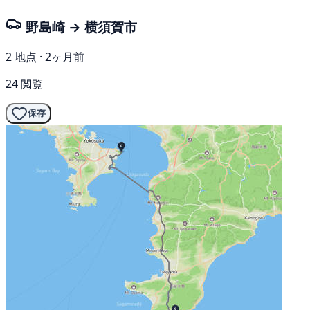
野島崎 → 横須賀市
2 地点 · 2ヶ月前
24 閲覧
保存