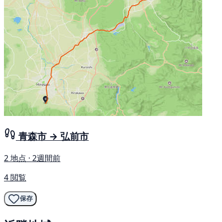
青森市 → 弘前市
2 地点 · 2週間前
4 閲覧
保存