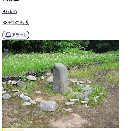
9.6 km
383件の出没
アラート