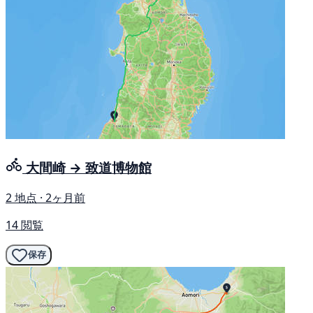
大間崎 → 致道博物館
2 地点 · 2ヶ月前
14 閲覧
保存