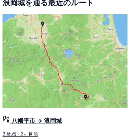
浪岡城を通る最近のルート
八幡平市 → 浪岡城
2 地点 · 2ヶ月前