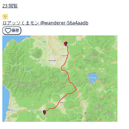
23 閲覧
ロアッソくまモン
@wanderer-56a4aadb
保存