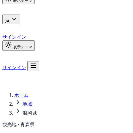
表示テーマ
JA
サインイン
表示テーマ
サインイン
ホーム
地域
浪岡城
観光地 · 青森県