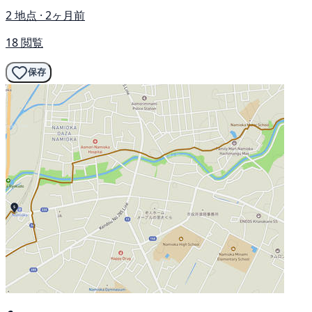
2 地点 · 2ヶ月前
18 閲覧
保存