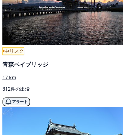
中リスク
青森ベイブリッジ
17 km
812件の出没
アラート