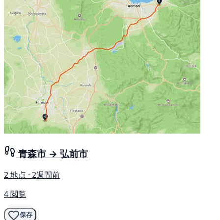
青森市 → 弘前市
2 地点 · 2週間前
4 閲覧
保存