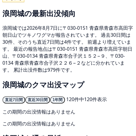
浪岡城の最新出没傾向
浪岡城では2026年8月7日に〒030-0151 青森県青森市高田字
朝日山でツキノワグマが報告されています。 過去30日間は
30件、そのうち直近7日間は4件です。 前週より増えていま
す。 最近の報告地点は〒030-0151 青森県青森市高田字朝日
山、〒030-0134 青森県青森市合子沢１５２−９、〒030-
0134 青森県青森市合子沢２２６−２などに分かれていま
す。 累計出没件数は979件です。
浪岡城のクマ出没マップ
120件中120件表示
直近7日間
直近30日間
1年間
この期間の出没情報はありません
この期間の出没情報はありません