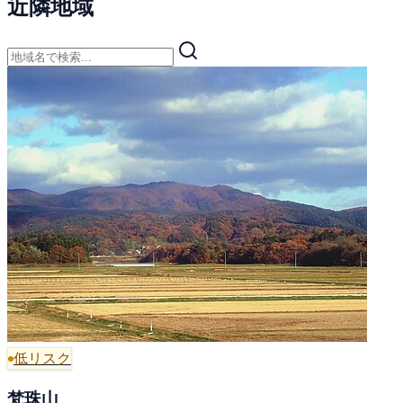
近隣地域
低リスク
梵珠山