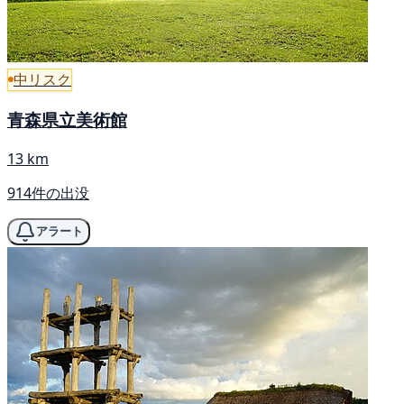
中リスク
青森県立美術館
13 km
914件の出没
アラート