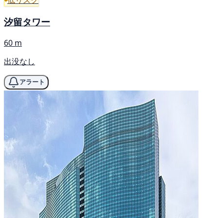
汐留タワー
60 m
出没なし
アラート