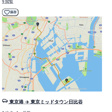
9 閲覧
保存
東京港 → 東京ミッドタウン日比谷