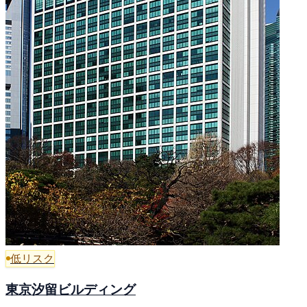
低リスク
東京汐留ビルディング