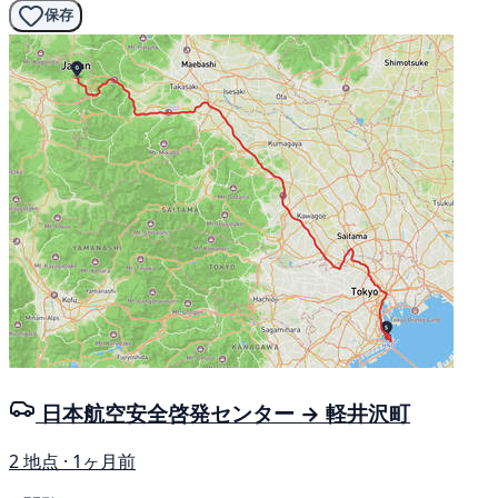
保存
日本航空安全啓発センター → 軽井沢町
2 地点 · 1ヶ月前