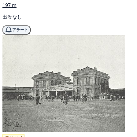
197 m
出没なし
アラート