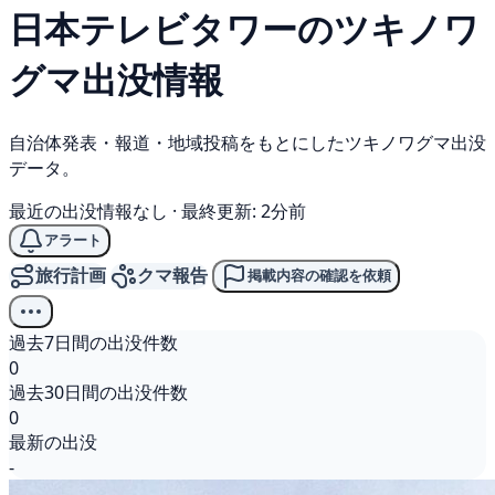
日本テレビタワーの
ツキノワ
グマ
出没情報
自治体発表・報道・地域投稿をもとにしたツキノワグマ出没
データ。
最近の出没情報なし
·
最終更新: 2分前
アラート
旅行計画
クマ報告
掲載内容の確認を依頼
過去7日間の出没件数
0
過去30日間の出没件数
0
最新の出没
-