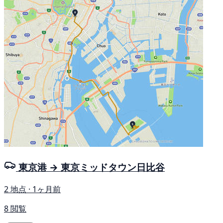
東京港 → 東京ミッドタウン日比谷
2 地点 · 1ヶ月前
8 閲覧