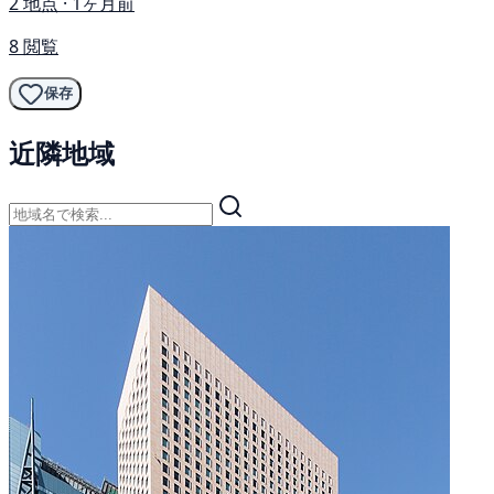
2 地点 · 1ヶ月前
8 閲覧
保存
近隣地域