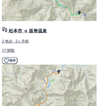
松本市 → 坂巻温泉
2 地点 · 2ヶ月前
17 閲覧
保存