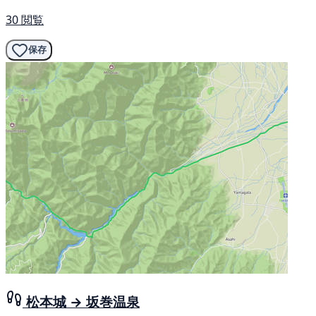
30 閲覧
保存
松本城 → 坂巻温泉