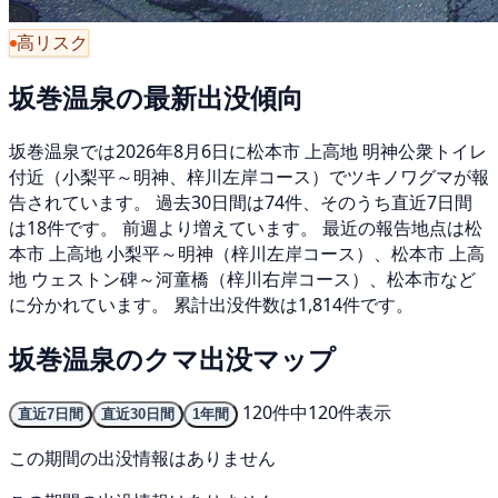
高リスク
坂巻温泉の最新出没傾向
坂巻温泉では2026年8月6日に松本市 上高地 明神公衆トイレ
付近（小梨平～明神、梓川左岸コース）でツキノワグマが報
告されています。 過去30日間は74件、そのうち直近7日間
は18件です。 前週より増えています。 最近の報告地点は松
本市 上高地 小梨平～明神（梓川左岸コース）、松本市 上高
地 ウェストン碑～河童橋（梓川右岸コース）、松本市など
に分かれています。 累計出没件数は1,814件です。
坂巻温泉のクマ出没マップ
120件中120件表示
直近7日間
直近30日間
1年間
この期間の出没情報はありません