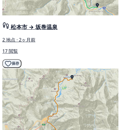
松本市 → 坂巻温泉
2 地点 · 2ヶ月前
17 閲覧
保存