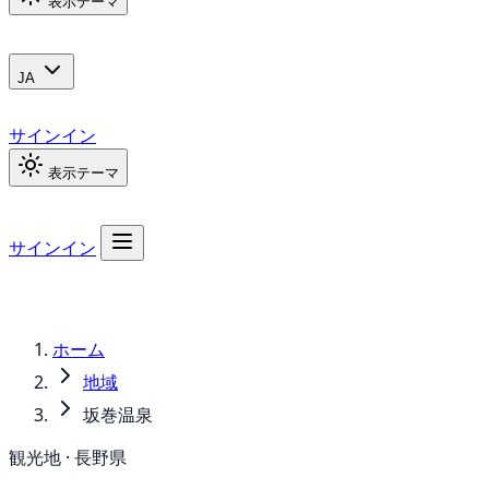
表示テーマ
JA
サインイン
表示テーマ
サインイン
ホーム
地域
坂巻温泉
観光地 · 長野県