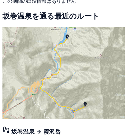
この期間の出没情報はありません
坂巻温泉を通る最近のルート
坂巻温泉 → 霞沢岳