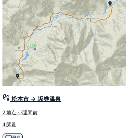
松本市 → 坂巻温泉
2 地点 · 3週間前
4 閲覧
保存