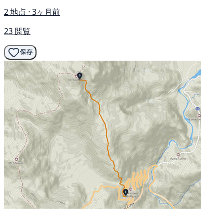
2 地点 · 3ヶ月前
23 閲覧
保存