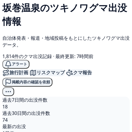
坂巻温泉の
ツキノワグマ
出没
情報
自治体発表・報道・地域投稿をもとにしたツキノワグマ出没
データ。
1,814件のクマ出没記録
·
最終更新: 7時間前
アラート
旅行計画
リスクマップ
クマ報告
掲載内容の確認を依頼
過去7日間の出没件数
18
過去30日間の出没件数
74
最新の出没