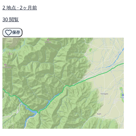
2 地点 · 2ヶ月前
30 閲覧
保存