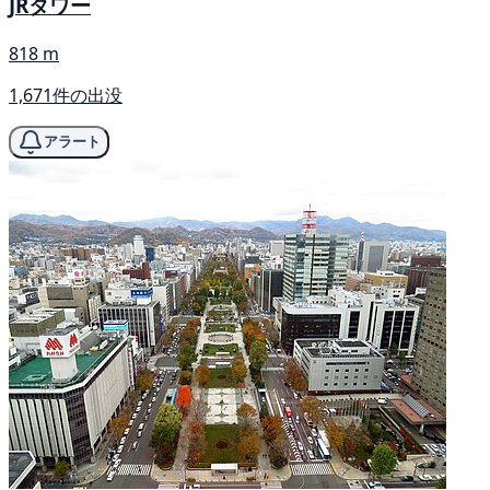
JRタワー
818 m
1,671件の出没
アラート