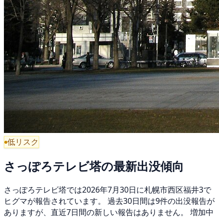
低リスク
さっぽろテレビ塔の最新出没傾向
さっぽろテレビ塔では2026年7月30日に札幌市西区福井3で
ヒグマが報告されています。 過去30日間は9件の出没報告が
ありますが、直近7日間の新しい報告はありません。 増加中