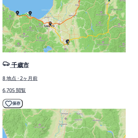
千歳市
8 地点 · 2ヶ月前
6,705 閲覧
保存