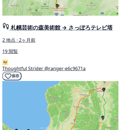
札幌芸術の森美術館 → さっぽろテレビ塔
2 地点 · 2ヶ月前
19 閲覧
Thoughtful Strider
@ranger-e6c9671a
保存