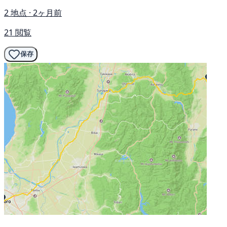
2 地点 · 2ヶ月前
21 閲覧
保存