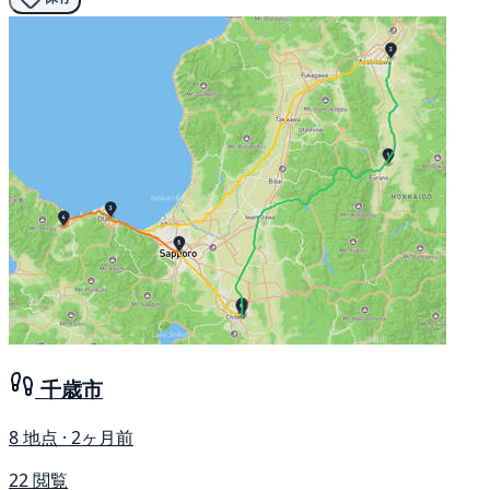
千歳市
8 地点 · 2ヶ月前
22 閲覧