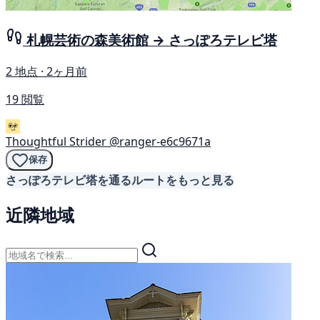
札幌芸術の森美術館 → さっぽろテレビ塔
2 地点 · 2ヶ月前
19 閲覧
Thoughtful Strider
@ranger-e6c9671a
保存
さっぽろテレビ塔を通るルートをもっと見る
近隣地域