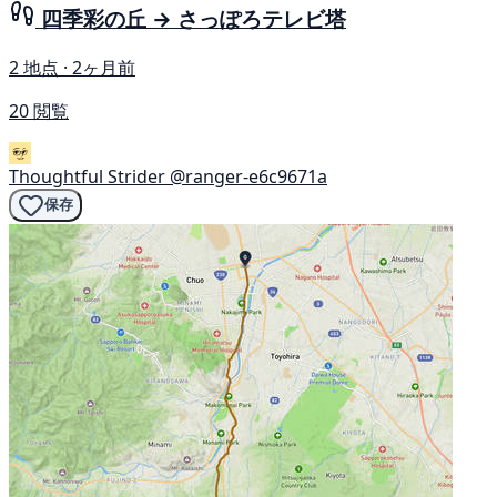
四季彩の丘 → さっぽろテレビ塔
2 地点 · 2ヶ月前
20 閲覧
Thoughtful Strider
@ranger-e6c9671a
保存