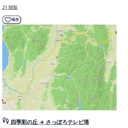
21 閲覧
保存
四季彩の丘 → さっぽろテレビ塔