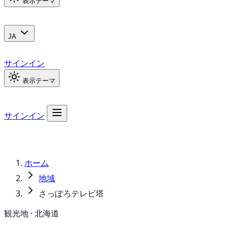
表示テーマ
JA
サインイン
表示テーマ
サインイン
ホーム
地域
さっぽろテレビ塔
観光地 · 北海道