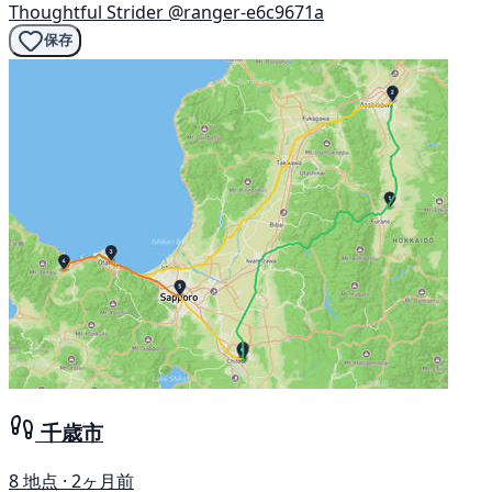
Thoughtful Strider
@ranger-e6c9671a
保存
千歳市
8 地点 · 2ヶ月前