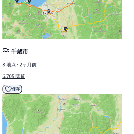
千歳市
8 地点 · 2ヶ月前
6,705 閲覧
保存