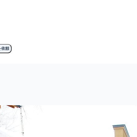
。
を依頼