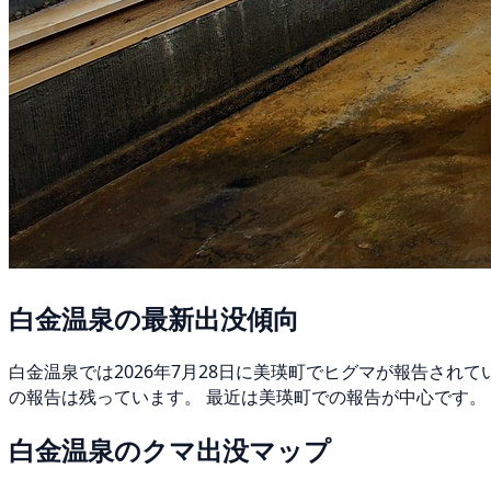
白金温泉の最新出没傾向
白金温泉では2026年7月28日に美瑛町でヒグマが報告され
の報告は残っています。 最近は美瑛町での報告が中心です。 
白金温泉のクマ出没マップ