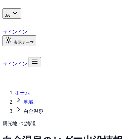
JA
サインイン
表示テーマ
サインイン
ホーム
地域
白金温泉
観光地 · 北海道