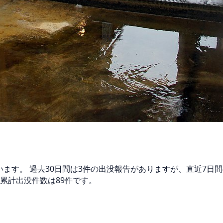
ています。 過去30日間は3件の出没報告がありますが、直近7
累計出没件数は89件です。