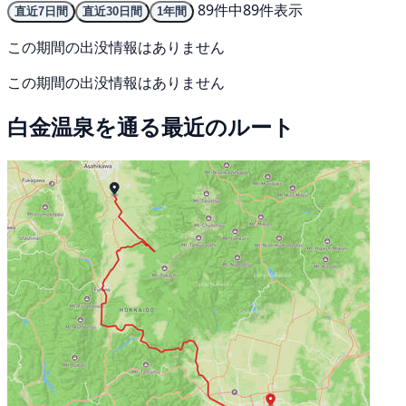
89件中89件表示
直近7日間
直近30日間
1年間
この期間の出没情報はありません
この期間の出没情報はありません
白金温泉を通る最近のルート