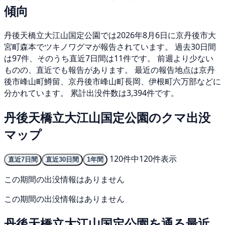
傾向
丹後天橋立大江山国定公園では2026年8月6日に京丹後市大
宮町森本でツキノワグマが報告されています。 過去30日間
は97件、そのうち直近7日間は11件です。 前週より少ない
ものの、直近でも報告があります。 最近の報告地点は京丹
後市峰山町鱒留、京丹後市峰山町長岡、伊根町六万部などに
分かれています。 累計出没件数は3,394件です。
丹後天橋立大江山国定公園のクマ出没
マップ
120件中120件表示
直近7日間
直近30日間
1年間
この期間の出没情報はありません
この期間の出没情報はありません
丹後天橋立大江山国定公園を通る最近