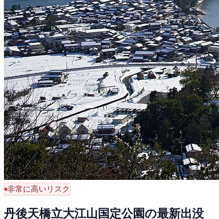
非常に高いリスク
丹後天橋立大江山国定公園の最新出没