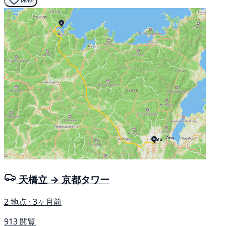
天橋立 → 京都タワー
2 地点 · 3ヶ月前
913 閲覧