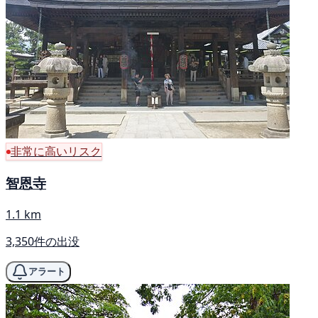
非常に高いリスク
智恩寺
1.1 km
3,350件の出没
アラート