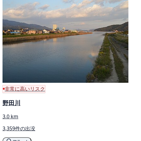
非常に高いリスク
野田川
3.0 km
3,359件の出没