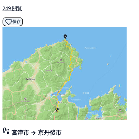
249 閲覧
保存
宮津市 → 京丹後市