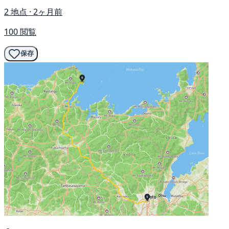
2 地点 · 2ヶ月前
100 閲覧
保存