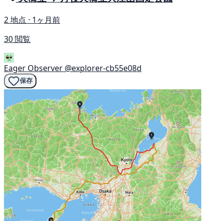
2 地点 · 1ヶ月前
30 閲覧
Eager Observer
@explorer-cb55e08d
保存