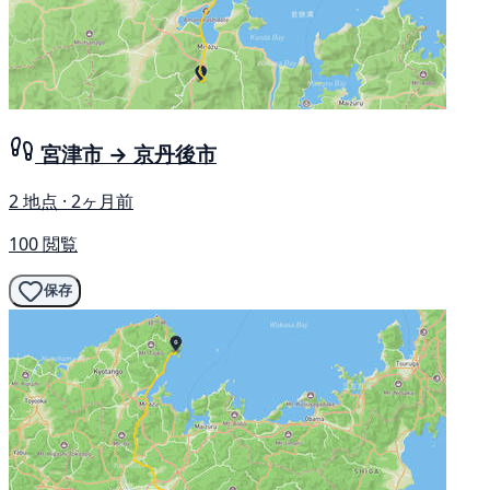
宮津市 → 京丹後市
2 地点 · 2ヶ月前
100 閲覧
保存