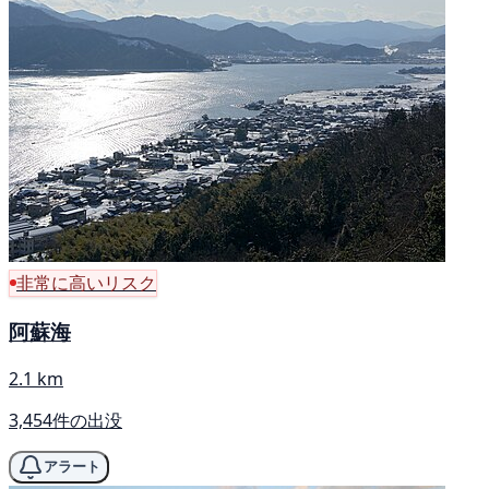
非常に高いリスク
阿蘇海
2.1 km
3,454件の出没
アラート