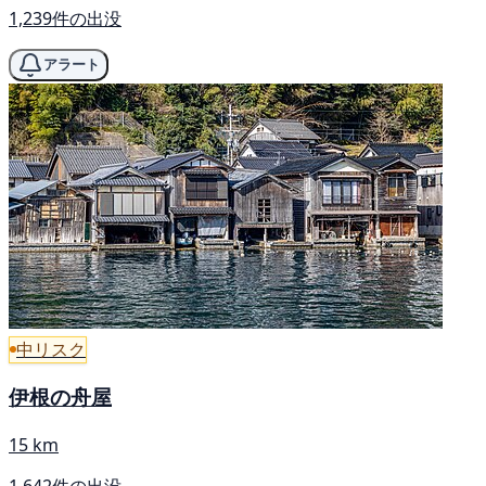
1,239件の出没
アラート
中リスク
伊根の舟屋
15 km