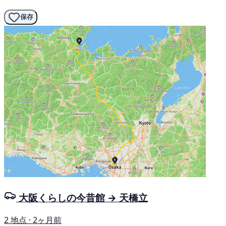
保存
大阪くらしの今昔館 → 天橋立
2 地点 · 2ヶ月前