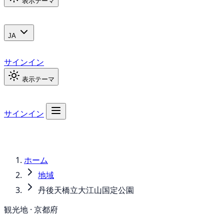
表示テーマ
JA
サインイン
表示テーマ
サインイン
ホーム
地域
丹後天橋立大江山国定公園
観光地 · 京都府