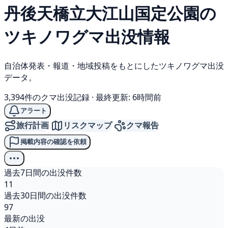
丹後天橋立大江山国定公園の
ツキノワグマ
出没情報
自治体発表・報道・地域投稿をもとにしたツキノワグマ出没
データ。
3,394件のクマ出没記録
·
最終更新: 6時間前
アラート
旅行計画
リスクマップ
クマ報告
掲載内容の確認を依頼
過去7日間の出没件数
11
過去30日間の出没件数
97
最新の出没