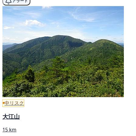
アラート
中リスク
大江山
15 km