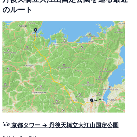
のルート
京都タワー → 丹後天橋立大江山国定公園