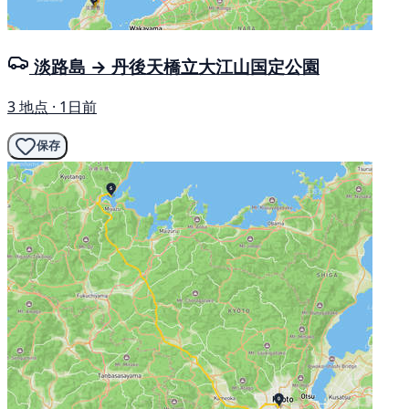
淡路島 → 丹後天橋立大江山国定公園
3 地点 · 1日前
保存