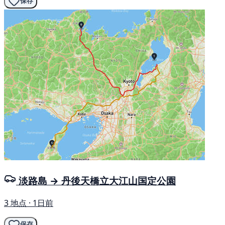
保存
淡路島 → 丹後天橋立大江山国定公園
3 地点 · 1日前
保存