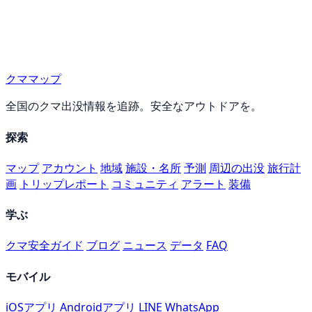
クママップ
全国のクマ出没情報を追跡。安全なアウトドアを。
探索
マップ
アカウント
地域
施設・名所
予測
周辺の出没
旅行計
画
トリップレポート
コミュニティ
アラート
装備
学ぶ
クマ安全ガイド
ブログ
ニュース
データ
FAQ
モバイル
iOSアプリ
Androidアプリ
LINE
WhatsApp