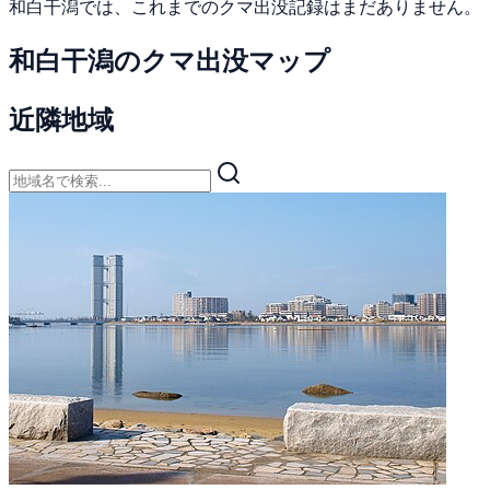
和白干潟では、これまでのクマ出没記録はまだありません。
和白干潟のクマ出没マップ
近隣地域