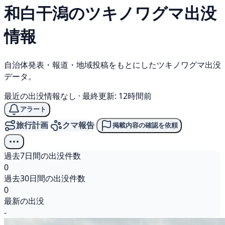
和白干潟の
ツキノワグマ
出没
情報
自治体発表・報道・地域投稿をもとにしたツキノワグマ出没
データ。
最近の出没情報なし
·
最終更新: 12時間前
アラート
旅行計画
クマ報告
掲載内容の確認を依頼
過去7日間の出没件数
0
過去30日間の出没件数
0
最新の出没
-