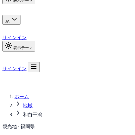
表示テーマ
JA
サインイン
表示テーマ
サインイン
ホーム
地域
和白干潟
観光地 · 福岡県