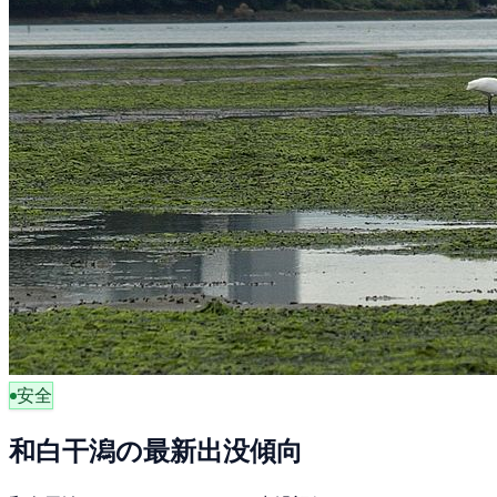
安全
和白干潟の最新出没傾向