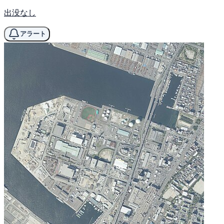
出没なし
アラート