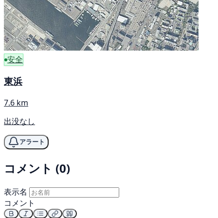
安全
東浜
7.6 km
出没なし
アラート
コメント (0)
表示名
コメント