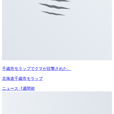
千歳市モラップでクマが目撃された。
北海道千歳市モラップ
ニュース ·
1週間前