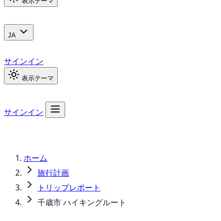
表示テーマ
JA
サインイン
表示テーマ
サインイン
ホーム
旅行計画
トリップレポート
千歳市 ハイキングルート