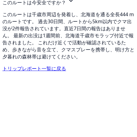
このルートは今安全ですか？
このルートは千歳市周辺を発着し、北海道を通る全長444 m
のルートです。 過去30日間、ルートから5km以内でクマ出
没が2件報告されています。直近7日間の報告はありませ
ん。 最新の出没は1週間前、北海道千歳市モラップ付近で報
告されました。 これだけ近くで活動が確認されているた
め、歩きながら音を立て、クマスプレーを携帯し、明け方と
夕暮れの森林帯は避けてください。
トリップレポート一覧に戻る