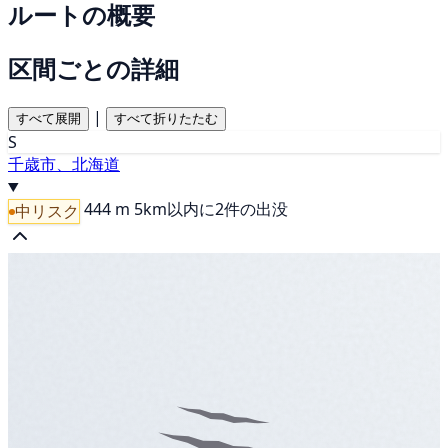
ルートの概要
区間ごとの詳細
|
すべて展開
すべて折りたたむ
S
千歳市、北海道
444 m
5km以内に2件の出没
中リスク