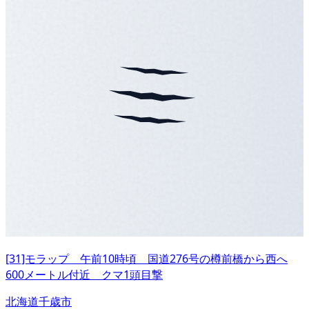
[31]モラップ 午前10時頃 国道276号の樽前橋から西へ
600メートル付近 クマ1頭目撃
北海道千歳市