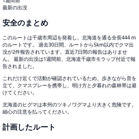
1週間前
最新の出没
安全のまとめ
このルートは千歳市周辺を発着し、北海道を通る全長444 m
のルートです。 過去30日間、ルートから5km以内でクマ出
没が2件報告されています。直近7日間の報告はありませ
ん。 最新の出没は1週間前、北海道千歳市モラップ付近で報
告されました。
これだけ近くで活動が確認されているため、歩きながら音を
立て、クマスプレーを携帯し、明け方と夕暮れの森林帯は避
けてください。
北海道のヒグマは本州のツキノワグマより大きく危険です。
細心の注意を払ってください。
計画したルート