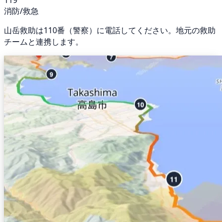
119
消防/救急
山岳救助は110番（警察）に電話してください。地元の救助
チームと連携します。