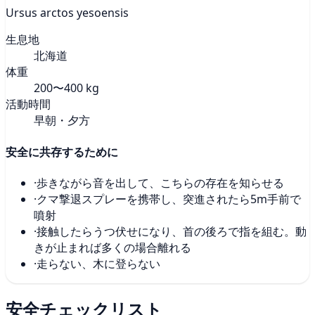
Ursus arctos yesoensis
生息地
北海道
体重
200〜400 kg
活動時間
早朝・夕方
安全に共存するために
·
歩きながら音を出して、こちらの存在を知らせる
·
クマ撃退スプレーを携帯し、突進されたら5m手前で
噴射
·
接触したらうつ伏せになり、首の後ろで指を組む。動
きが止まれば多くの場合離れる
·
走らない、木に登らない
安全チェックリスト