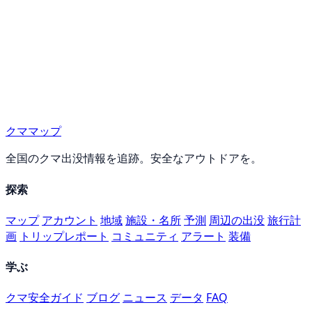
クママップ
全国のクマ出没情報を追跡。安全なアウトドアを。
探索
マップ
アカウント
地域
施設・名所
予測
周辺の出没
旅行計
画
トリップレポート
コミュニティ
アラート
装備
学ぶ
クマ安全ガイド
ブログ
ニュース
データ
FAQ