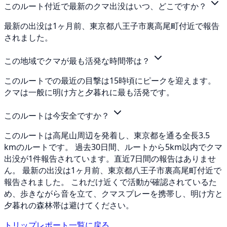
このルート付近で最新のクマ出没はいつ、どこですか？
最新の出没は1ヶ月前、東京都八王子市裏高尾町付近で報告
されました。
この地域でクマが最も活発な時間帯は？
このルートでの最近の目撃は15時頃にピークを迎えます。
クマは一般に明け方と夕暮れに最も活発です。
このルートは今安全ですか？
このルートは高尾山周辺を発着し、東京都を通る全長3.5
kmのルートです。 過去30日間、ルートから5km以内でクマ
出没が1件報告されています。直近7日間の報告はありませ
ん。 最新の出没は1ヶ月前、東京都八王子市裏高尾町付近で
報告されました。 これだけ近くで活動が確認されているた
め、歩きながら音を立て、クマスプレーを携帯し、明け方と
夕暮れの森林帯は避けてください。
トリップレポート一覧に戻る