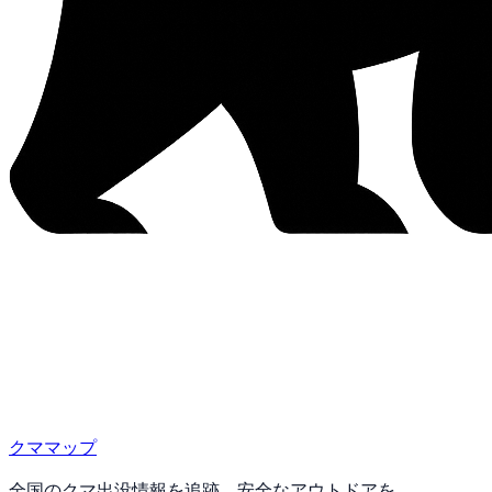
クママップ
全国のクマ出没情報を追跡。安全なアウトドアを。