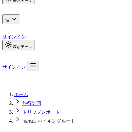
表示テーマ
JA
サインイン
表示テーマ
サインイン
ホーム
旅行計画
トリップレポート
高尾山 ハイキングルート