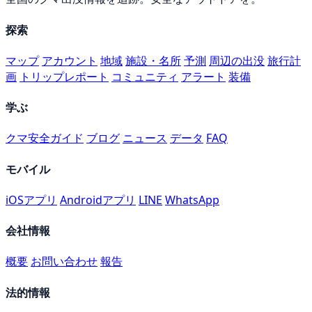
探索
マップ
アカウント
地域
施設・名所
予測
周辺の出没
旅行計
画
トリップレポート
コミュニティ
アラート
装備
学ぶ
クマ安全ガイド
ブログ
ニュース
データ
FAQ
モバイル
iOSアプリ
Androidアプリ
LINE
WhatsApp
会社情報
概要
お問い合わせ
報告
法的情報