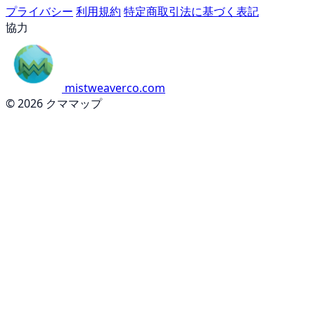
プライバシー
利用規約
特定商取引法に基づく表記
協力
mistweaverco.com
© 2026 クママップ