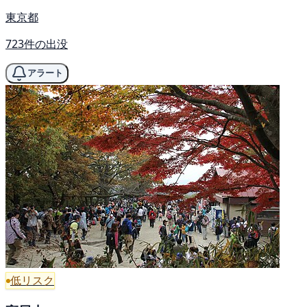
東京都
723件の出没
アラート
低リスク