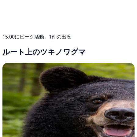
15:00にピーク活動、1件の出没
ルート上のツキノワグマ