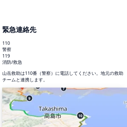
緊急連絡先
110
警察
119
消防/救急
山岳救助は110番（警察）に電話してください。地元の救助
チームと連携します。