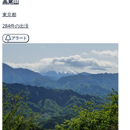
高尾山
東京都
284件の出没
アラート