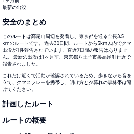
1ヶ月前
最新の出没
安全のまとめ
このルートは高尾山周辺を発着し、東京都を通る全長3.5
kmのルートです。 過去30日間、ルートから5km以内でクマ
出没が1件報告されています。直近7日間の報告はありませ
ん。 最新の出没は1ヶ月前、東京都八王子市裏高尾町付近で
報告されました。
これだけ近くで活動が確認されているため、歩きながら音を
立て、クマスプレーを携帯し、明け方と夕暮れの森林帯は避
けてください。
計画したルート
ルートの概要