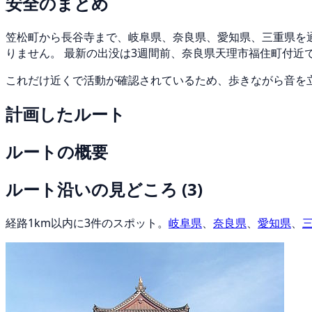
安全のまとめ
笠松町から長谷寺まで、岐阜県、奈良県、愛知県、三重県を通る
りません。 最新の出没は3週間前、奈良県天理市福住町付近
これだけ近くで活動が確認されているため、歩きながら音を
計画したルート
ルートの概要
ルート沿いの見どころ
(3)
経路1km以内に3件のスポット。
岐阜県
、
奈良県
、
愛知県
、