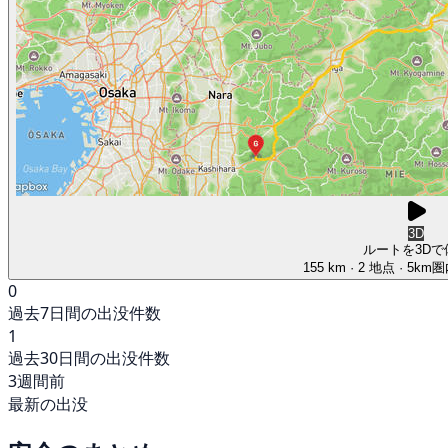
3D
ルートを3Dで
155 km
· 2 地点
· 5km
0
過去7日間の出没件数
1
過去30日間の出没件数
3週間前
最新の出没