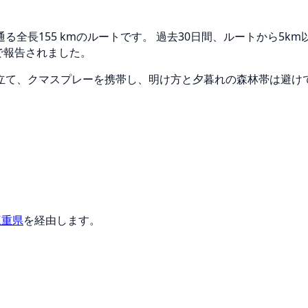
全長155 kmのルートです。 過去30日間、ルートから5k
で報告されました。
立て、クマスプレーを携帯し、明け方と夕暮れの森林帯は避け
三重県
を経由します。