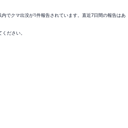
m以内でクマ出没が1件報告されています。直近7日間の報告はあ
てください。