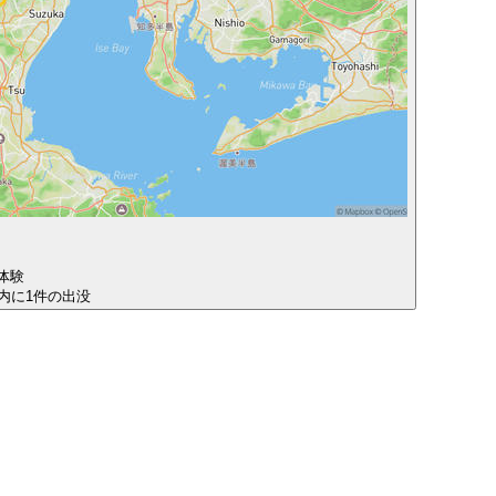
体験
圏内に1件の出没