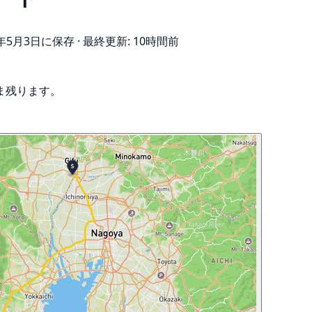
6年5月3日に保存
·
最終更新: 10時間前
ま残ります。