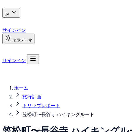
JA
サインイン
表示テーマ
サインイン
ホーム
旅行計画
トリップレポート
笠松町〜長谷寺 ハイキングルート
笠松町〜長谷寺 ハイキングル