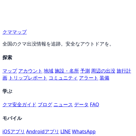
クママップ
全国のクマ出没情報を追跡。安全なアウトドアを。
探索
マップ
アカウント
地域
施設・名所
予測
周辺の出没
旅行計
画
トリップレポート
コミュニティ
アラート
装備
学ぶ
クマ安全ガイド
ブログ
ニュース
データ
FAQ
モバイル
iOSアプリ
Androidアプリ
LINE
WhatsApp