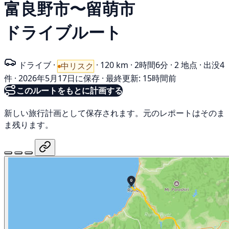
富良野市〜留萌市
ドライブルート
ドライブ
·
·
120 km
·
2時間6分
·
2 地点
·
出没4
中リスク
件
·
2026年5月17日に保存
·
最終更新: 15時間前
このルートをもとに計画する
新しい旅行計画として保存されます。元のレポートはそのま
ま残ります。