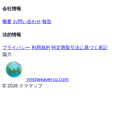
会社情報
概要
お問い合わせ
報告
法的情報
プライバシー
利用規約
特定商取引法に基づく表記
協力
mistweaverco.com
© 2026 クママップ