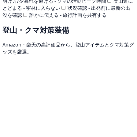
明け方/夕暮れを避ける - クマの活動ピーク時間
登山道に
とどまる - 密林に入らない
状況確認 - 出発前に最新の出
没を確認
誰かに伝える - 旅行計画を共有する
登山・クマ対策装備
Amazon・楽天の高評価品から、登山アイテムとクマ対策グ
ッズを厳選。