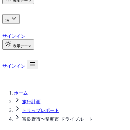
表示テーマ
JA
サインイン
表示テーマ
サインイン
ホーム
旅行計画
トリップレポート
富良野市〜留萌市 ドライブルート