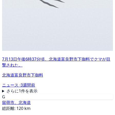
7月13日午後6時37分頃、北海道富良野市下御料でクマが目
撃された。
北海道富良野市下御料
ニュース ·
3週間前
さらに1件を表示
G
留萌市、北海道
総距離: 120 km