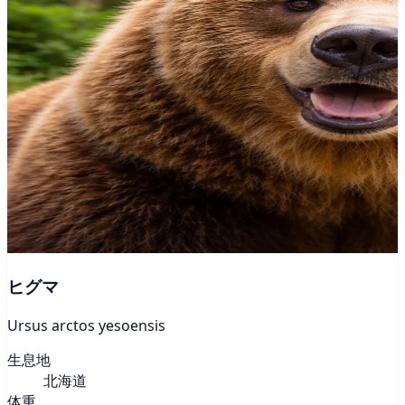
ヒグマ
Ursus arctos yesoensis
生息地
北海道
体重