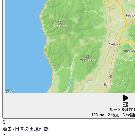
3D
ルートを3Dで
120 km
· 2 地点
· 5km
0
過去7日間の出没件数