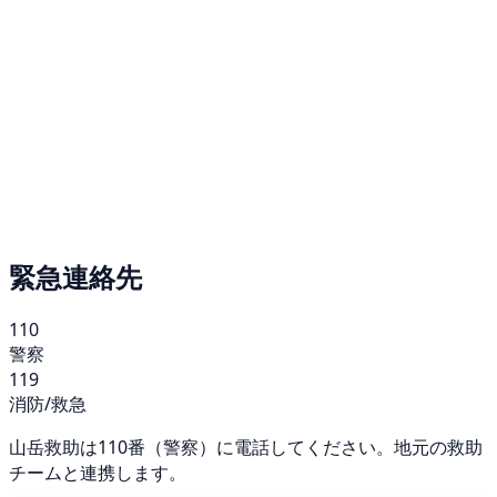
緊急連絡先
110
警察
119
消防/救急
山岳救助は110番（警察）に電話してください。地元の救助
チームと連携します。