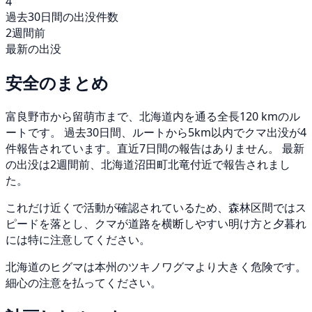
4
過去30日間の出没件数
2週間前
最新の出没
安全のまとめ
富良野市から留萌市まで、北海道内を通る全長120 kmのル
ートです。 過去30日間、ルートから5km以内でクマ出没が4
件報告されています。直近7日間の報告はありません。 最新
の出没は2週間前、北海道沼田町北竜付近で報告されまし
た。
これだけ近くで活動が確認されているため、森林区間ではス
ピードを落とし、クマが道路を横断しやすい明け方と夕暮れ
には特に注意してください。
北海道のヒグマは本州のツキノワグマより大きく危険です。
細心の注意を払ってください。