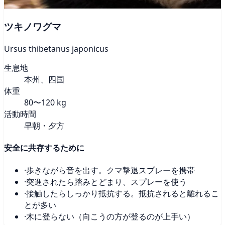
ツキノワグマ
Ursus thibetanus japonicus
生息地
本州、四国
体重
80〜120 kg
活動時間
早朝・夕方
安全に共存するために
·
歩きながら音を出す。クマ撃退スプレーを携帯
·
突進されたら踏みとどまり、スプレーを使う
·
接触したらしっかり抵抗する。抵抗されると離れるこ
とが多い
·
木に登らない（向こうの方が登るのが上手い）