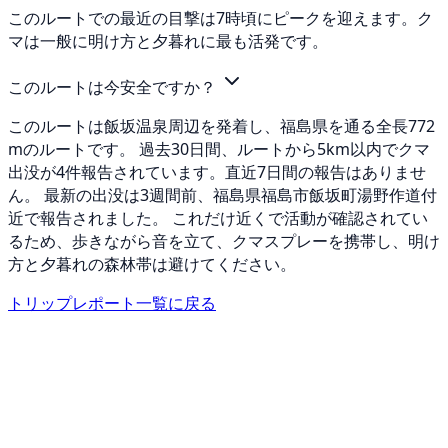
このルートでの最近の目撃は7時頃にピークを迎えます。ク
マは一般に明け方と夕暮れに最も活発です。
このルートは今安全ですか？
このルートは飯坂温泉周辺を発着し、福島県を通る全長772
mのルートです。 過去30日間、ルートから5km以内でクマ
出没が4件報告されています。直近7日間の報告はありませ
ん。 最新の出没は3週間前、福島県福島市飯坂町湯野作道付
近で報告されました。 これだけ近くで活動が確認されてい
るため、歩きながら音を立て、クマスプレーを携帯し、明け
方と夕暮れの森林帯は避けてください。
トリップレポート一覧に戻る