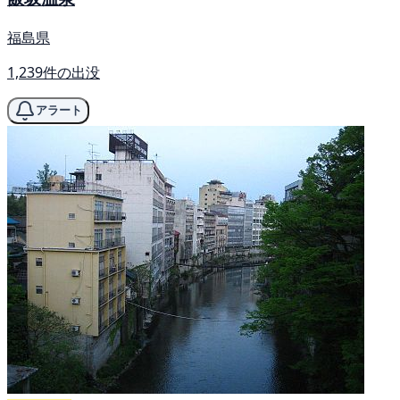
福島県
1,239件の出没
アラート