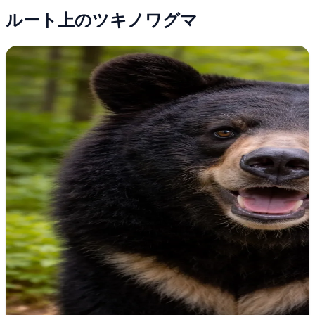
ルート上のツキノワグマ