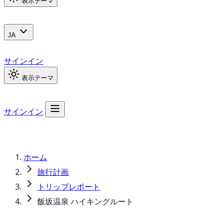
表示テーマ
JA
サインイン
表示テーマ
サインイン
ホーム
旅行計画
トリップレポート
飯坂温泉 ハイキングルート