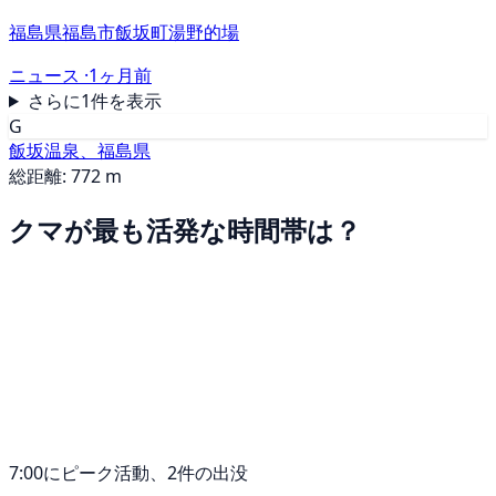
福島県福島市飯坂町湯野的場
ニュース ·
1ヶ月前
さらに1件を表示
G
飯坂温泉、福島県
総距離: 772 m
クマが最も活発な時間帯は？
7:00にピーク活動、2件の出没