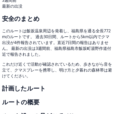
3週間前
最新の出没
安全のまとめ
このルートは飯坂温泉周辺を発着し、福島県を通る全長772
mのルートです。 過去30日間、ルートから5km以内でクマ
出没が4件報告されています。直近7日間の報告はありませ
ん。 最新の出没は3週間前、福島県福島市飯坂町湯野作道付
近で報告されました。
これだけ近くで活動が確認されているため、歩きながら音を
立て、クマスプレーを携帯し、明け方と夕暮れの森林帯は避
けてください。
計画したルート
ルートの概要