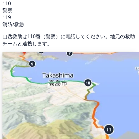
110
警察
119
消防/救急
山岳救助は110番（警察）に電話してください。地元の救助
チームと連携します。