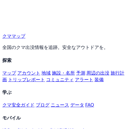
クママップ
全国のクマ出没情報を追跡。安全なアウトドアを。
探索
マップ
アカウント
地域
施設・名所
予測
周辺の出没
旅行計
画
トリップレポート
コミュニティ
アラート
装備
学ぶ
クマ安全ガイド
ブログ
ニュース
データ
FAQ
モバイル