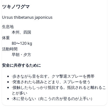
ツキノワグマ
Ursus thibetanus japonicus
生息地
本州、四国
体重
80〜120 kg
活動時間
早朝・夕方
安全に共存するために
·
歩きながら音を出す。クマ撃退スプレーを携帯
·
突進されたら踏みとどまり、スプレーを使う
·
接触したらしっかり抵抗する。抵抗されると離れるこ
とが多い
·
木に登らない（向こうの方が登るのが上手い）