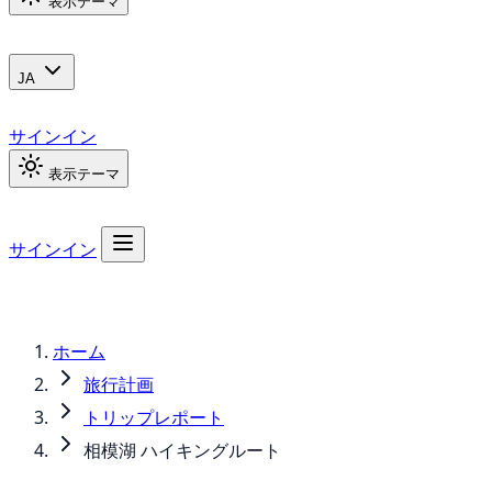
表示テーマ
JA
サインイン
表示テーマ
サインイン
ホーム
旅行計画
トリップレポート
相模湖 ハイキングルート