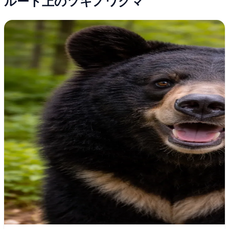
ルート上のツキノワグマ