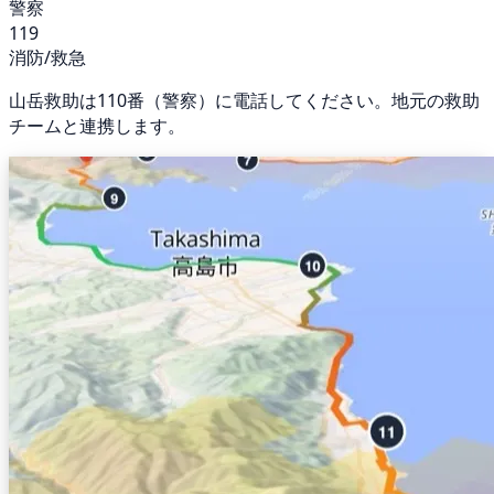
警察
119
消防/救急
山岳救助は110番（警察）に電話してください。地元の救助
チームと連携します。