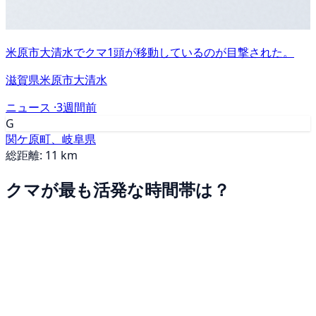
米原市大清水でクマ1頭が移動しているのが目撃された。
滋賀県米原市大清水
ニュース ·
3週間前
G
関ケ原町、岐阜県
総距離: 11 km
クマが最も活発な時間帯は？