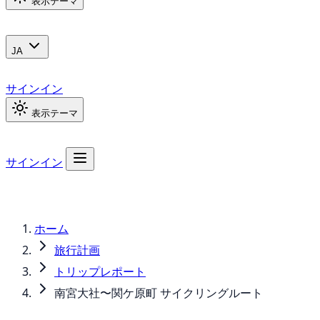
表示テーマ
JA
サインイン
表示テーマ
サインイン
ホーム
旅行計画
トリップレポート
南宮大社〜関ケ原町 サイクリングルート