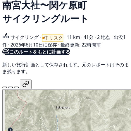
南宮大社〜関ケ原町
サイクリングルート
サイクリング
·
·
11 km
·
41分
·
2 地点
·
出没1
中リスク
件
·
2026年6月10日に保存
·
最終更新: 22時間前
このルートをもとに計画する
新しい旅行計画として保存されます。元のレポートはそのま
ま残ります。