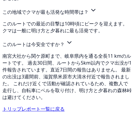
この地域でクマが最も活発な時間帯は？
このルートでの最近の目撃は10時頃にピークを迎えます。
クマは一般に明け方と夕暮れに最も活発です。
このルートは今安全ですか？
南宮大社から関ケ原町まで、岐阜県内を通る全長11 kmのル
ートです。 過去30日間、ルートから5km以内でクマ出没が1
件報告されています。直近7日間の報告はありません。 最新
の出没は3週間前、滋賀県米原市大清水付近で報告されまし
た。 これだけ近くで活動が確認されているため、複数人で
走行し、自転車にベルを取り付け、明け方と夕暮れの森林峠
は避けてください。
トリップレポート一覧に戻る