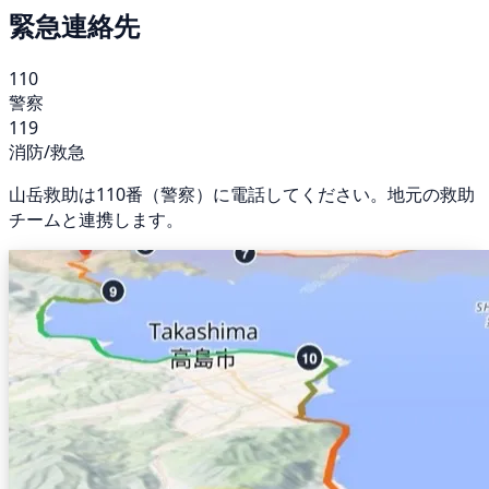
緊急連絡先
110
警察
119
消防/救急
山岳救助は110番（警察）に電話してください。地元の救助
チームと連携します。