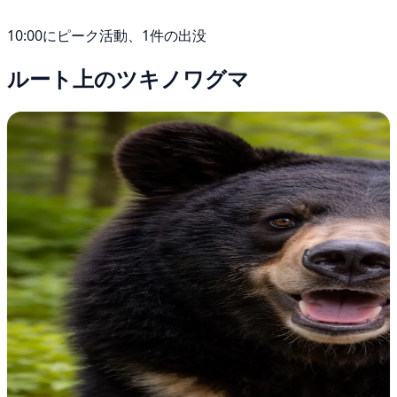
10:00にピーク活動、1件の出没
ルート上のツキノワグマ