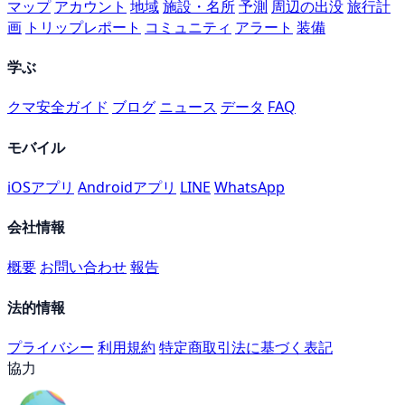
マップ
アカウント
地域
施設・名所
予測
周辺の出没
旅行計
画
トリップレポート
コミュニティ
アラート
装備
学ぶ
クマ安全ガイド
ブログ
ニュース
データ
FAQ
モバイル
iOSアプリ
Androidアプリ
LINE
WhatsApp
会社情報
概要
お問い合わせ
報告
法的情報
プライバシー
利用規約
特定商取引法に基づく表記
協力