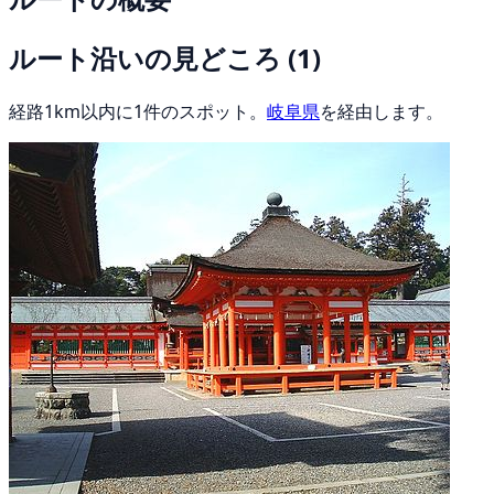
ルート沿いの見どころ
(1)
経路1km以内に1件のスポット。
岐阜県
を経由します。