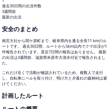
1
過去30日間の出没件数
3週間前
最新の出没
安全のまとめ
南宮大社から関ケ原町まで、岐阜県内を通る全長11 kmのル
ートです。 過去30日間、ルートから5km以内でクマ出没が1
件報告されています。直近7日間の報告はありません。 最新
の出没は3週間前、滋賀県米原市大清水付近で報告されまし
た。
これだけ近くで活動が確認されているため、複数人で走行
し、自転車にベルを取り付け、明け方と夕暮れの森林峠は避
けてください。
計画したルート
ルートの概要