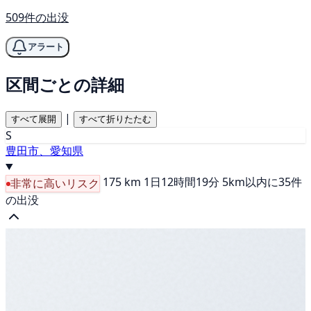
509件の出没
アラート
区間ごとの詳細
|
すべて展開
すべて折りたたむ
S
豊田市、愛知県
175 km
1日12時間19分
5km以内に35件
非常に高いリスク
の出没