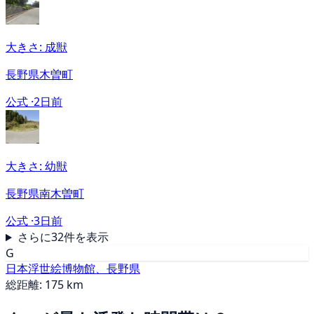
大きさ: 成獣
長野県木曽町
公式 ·
2日前
大きさ: 幼獣
長野県南木曽町
公式 ·
3日前
さらに32件を表示
G
日本浮世絵博物館、長野県
総距離: 175 km