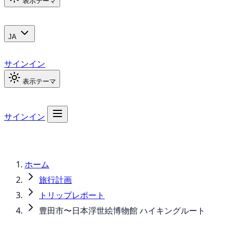
表示テーマ
JA
サインイン
表示テーマ
サインイン
ホーム
旅行計画
トリップレポート
豊田市〜日本浮世絵博物館 ハイキングルート