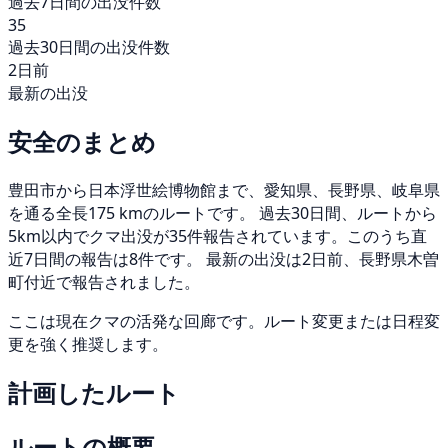
過去7日間の出没件数
35
過去30日間の出没件数
2日前
最新の出没
安全のまとめ
豊田市から日本浮世絵博物館まで、愛知県、長野県、岐阜県
を通る全長175 kmのルートです。 過去30日間、ルートから
5km以内でクマ出没が35件報告されています。このうち直
近7日間の報告は8件です。 最新の出没は2日前、長野県木曽
町付近で報告されました。
ここは現在クマの活発な回廊です。ルート変更または日程変
更を強く推奨します。
計画したルート
ルートの概要