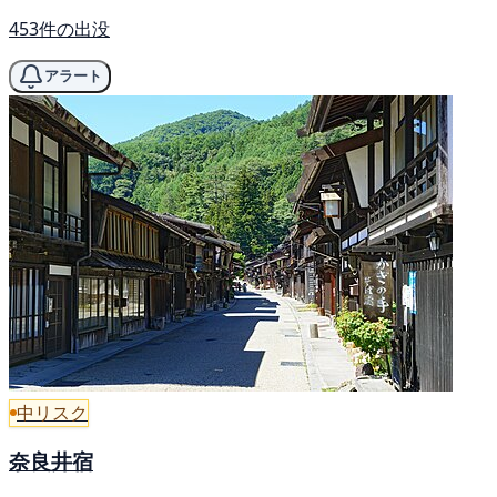
453件の出没
アラート
中リスク
奈良井宿