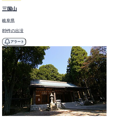
三国山
岐阜県
89件の出没
アラート