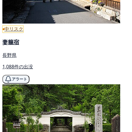
中リスク
妻籠宿
長野県
1,088件の出没
アラート