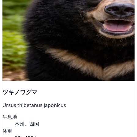
ツキノワグマ
Ursus thibetanus japonicus
生息地
本州、四国
体重