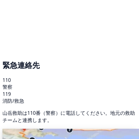
緊急連絡先
110
警察
119
消防/救急
山岳救助は110番（警察）に電話してください。地元の救助
チームと連携します。