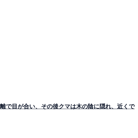
距離で目が合い、その後クマは木の陰に隠れ、近くで