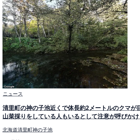
ニュース
清里町の神の子池近くで体長約2メートルのクマが
山菜採りをしている人もいるとして注意が呼びかけ
北海道清里町神の子池