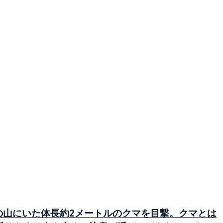
脇の山にいた体長約2メートルのクマを目撃。クマとは