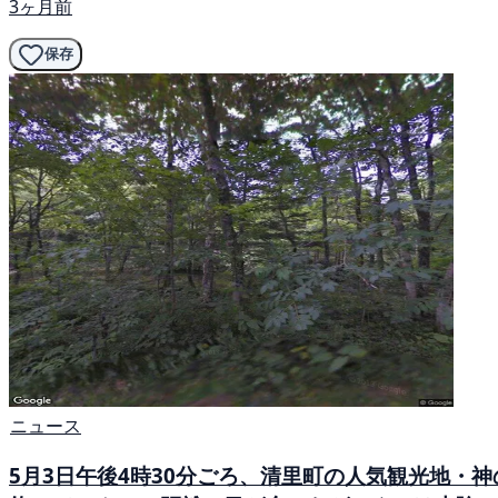
3ヶ月前
保存
ニュース
5月3日午後4時30分ごろ、清里町の人気観光地・