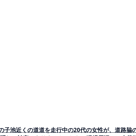
神の子池近くの道道を走行中の20代の女性が、道路