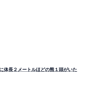
に体長２メートルほどの熊１頭がいた