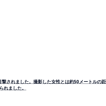
目撃されました。撮影した女性とは約50メートルの
られました。