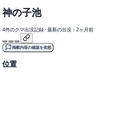
神の子池
4件のクマ出没記録
·
最新の出没：2ヶ月前
掲載内容の確認を依頼
位置