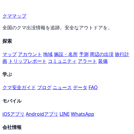
クママップ
全国のクマ出没情報を追跡。安全なアウトドアを。
探索
マップ
アカウント
地域
施設・名所
予測
周辺の出没
旅行計
画
トリップレポート
コミュニティ
アラート
装備
学ぶ
クマ安全ガイド
ブログ
ニュース
データ
FAQ
モバイル
iOSアプリ
Androidアプリ
LINE
WhatsApp
会社情報