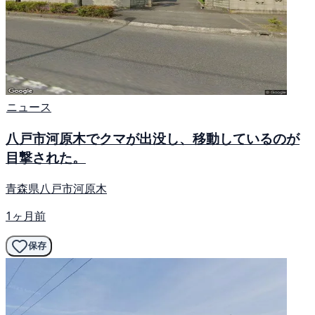
ニュース
八戸市河原木でクマが出没し、移動しているのが
目撃された。
青森県八戸市河原木
1ヶ月前
保存