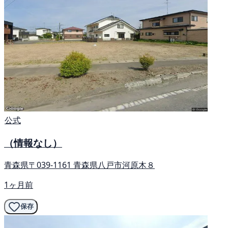
公式
（情報なし）
青森県〒039-1161 青森県八戸市河原木８
1ヶ月前
保存