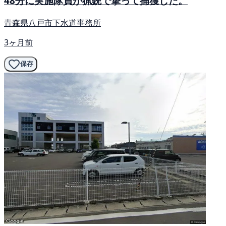
48分に実施隊員が猟銃で撃って捕獲した。
青森県八戸市下水道事務所
3ヶ月前
保存