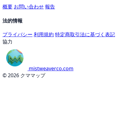
概要
お問い合わせ
報告
法的情報
プライバシー
利用規約
特定商取引法に基づく表記
協力
mistweaverco.com
© 2026 クママップ