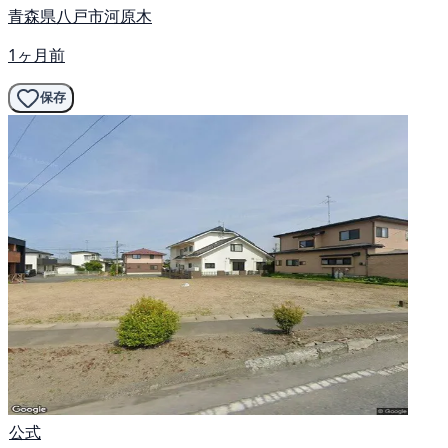
青森県八戸市河原木
1ヶ月前
保存
公式