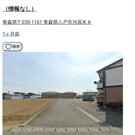
（情報なし）
青森県〒039-1161 青森県八戸市河原木８
1ヶ月前
保存