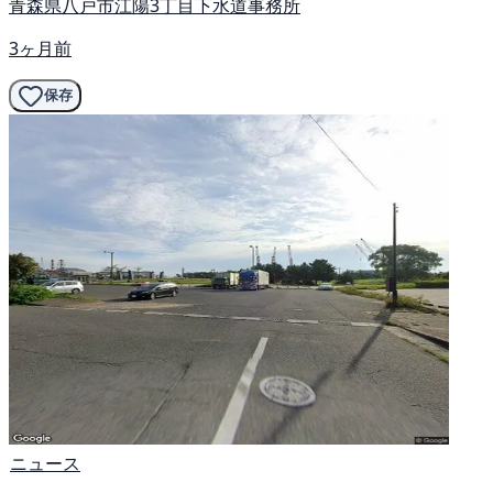
青森県八戸市江陽3丁目下水道事務所
3ヶ月前
保存
ニュース