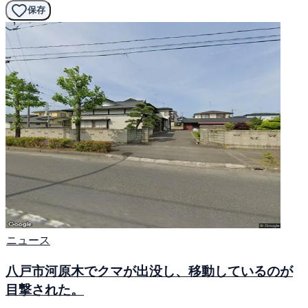
保存
ニュース
八戸市河原木でクマが出没し、移動しているのが
目撃された。