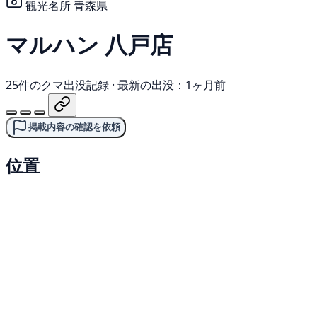
観光名所
青森県
マルハン 八戸店
25件のクマ出没記録
·
最新の出没：1ヶ月前
掲載内容の確認を依頼
位置