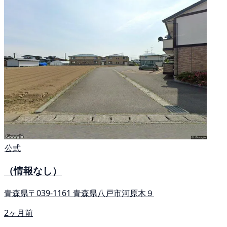
公式
（情報なし）
青森県〒039-1161 青森県八戸市河原木９
2ヶ月前