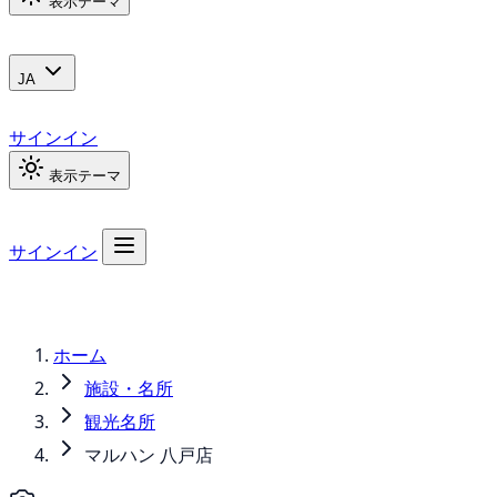
表示テーマ
JA
サインイン
表示テーマ
サインイン
ホーム
施設・名所
観光名所
マルハン 八戸店