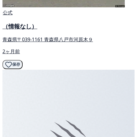
公式
（情報なし）
青森県〒039-1161 青森県八戸市河原木９
2ヶ月前
保存