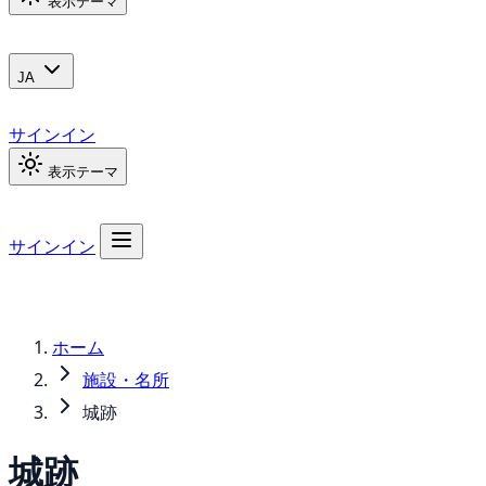
表示テーマ
JA
サインイン
表示テーマ
サインイン
ホーム
施設・名所
城跡
城跡