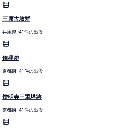
三原古墳群
兵庫県 ·
41件の出没
鐘楼跡
京都府 ·
41件の出没
燈明寺三重塔跡
京都府 ·
41件の出没