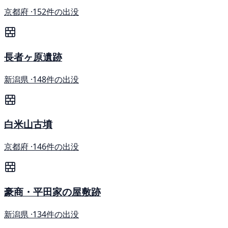
京都府 ·
152件の出没
長者ヶ原遺跡
新潟県 ·
148件の出没
白米山古墳
京都府 ·
146件の出没
豪商・平田家の屋敷跡
新潟県 ·
134件の出没