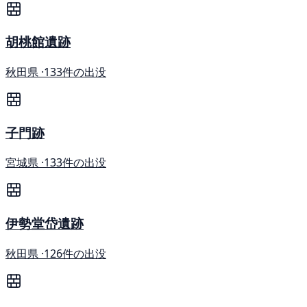
胡桃館遺跡
秋田県 ·
133件の出没
子門跡
宮城県 ·
133件の出没
伊勢堂岱遺跡
秋田県 ·
126件の出没