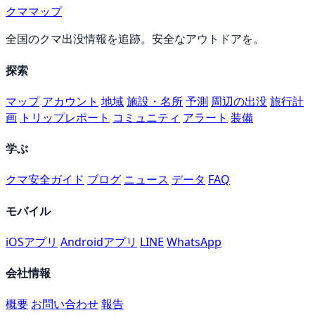
クママップ
全国のクマ出没情報を追跡。安全なアウトドアを。
探索
マップ
アカウント
地域
施設・名所
予測
周辺の出没
旅行計
画
トリップレポート
コミュニティ
アラート
装備
学ぶ
クマ安全ガイド
ブログ
ニュース
データ
FAQ
モバイル
iOSアプリ
Androidアプリ
LINE
WhatsApp
会社情報
概要
お問い合わせ
報告