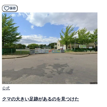
保存
公式
クマの大きい足跡があるのを見つけた