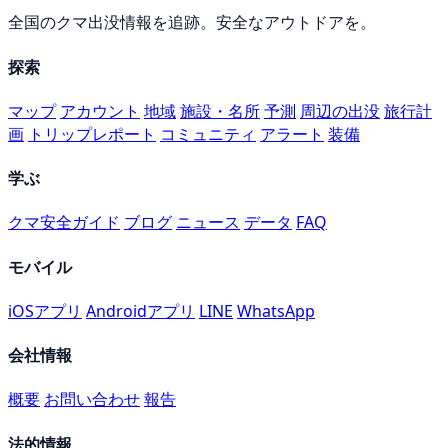
全国のクマ出没情報を追跡。安全なアウトドアを。
探索
マップ
アカウント
地域
施設・名所
予測
周辺の出没
旅行計
画
トリップレポート
コミュニティ
アラート
装備
学ぶ
クマ安全ガイド
ブログ
ニュース
データ
FAQ
モバイル
iOSアプリ
Androidアプリ
LINE
WhatsApp
会社情報
概要
お問い合わせ
報告
法的情報