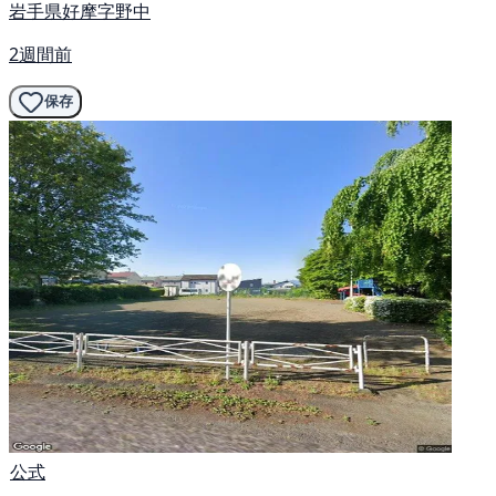
岩手県好摩字野中
2週間前
保存
公式