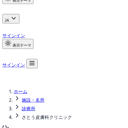
表示テーマ
JA
サインイン
表示テーマ
サインイン
ホーム
施設・名所
診療所
さとう皮膚科クリニック