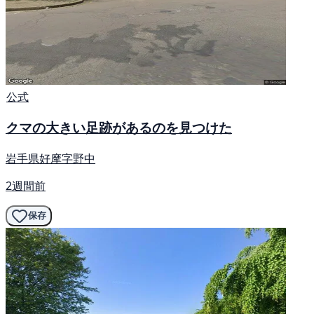
公式
クマの大きい足跡があるのを見つけた
岩手県好摩字野中
2週間前
保存