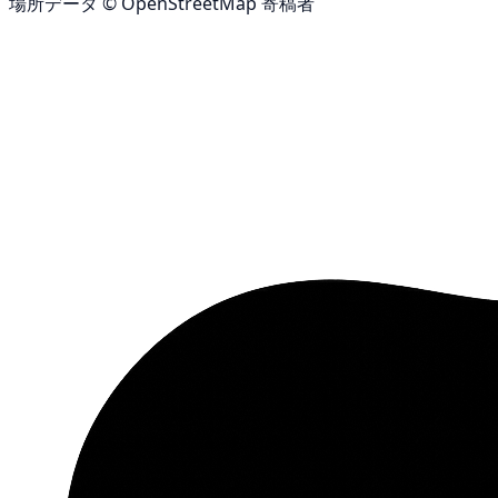
場所データ © OpenStreetMap 寄稿者