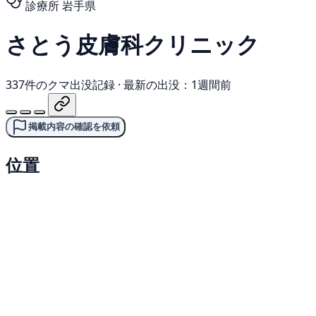
診療所
岩手県
さとう皮膚科クリニック
337件のクマ出没記録
·
最新の出没：1週間前
掲載内容の確認を依頼
位置