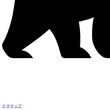
クママップ