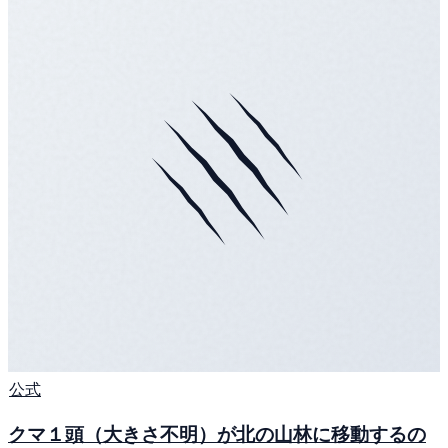
公式
クマ１頭（大きさ不明）が北の山林に移動するの