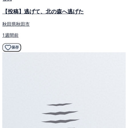
【投稿】逃げて、北の森へ逃げた
秋田県秋田市
1週間前
保存