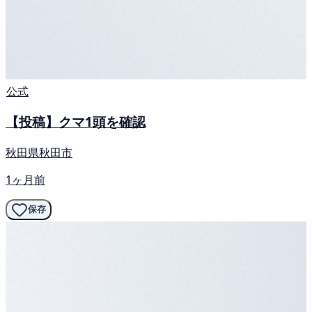
公式
【投稿】クマ1頭を確認
秋田県秋田市
1ヶ月前
保存