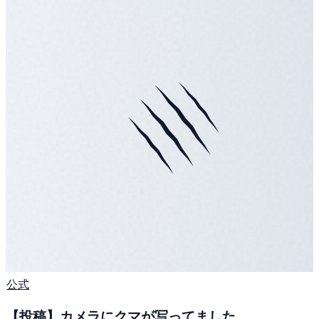
公式
【投稿】カメラにクマが写ってました