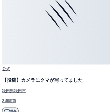
公式
【投稿】カメラにクマが写ってました
秋田県秋田市
2週間前
保存