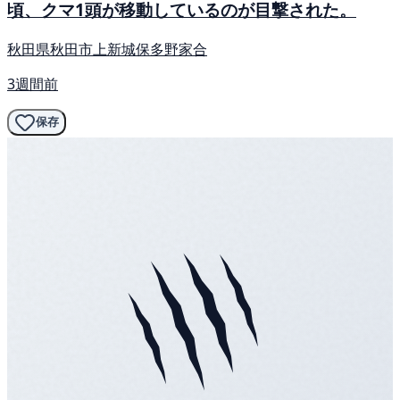
頃、クマ1頭が移動しているのが目撃された。
秋田県秋田市上新城保多野家合
3週間前
保存