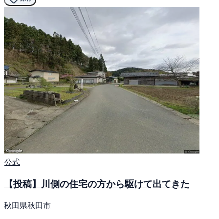
公式
【投稿】川側の住宅の方から駆けて出てきた
秋田県秋田市