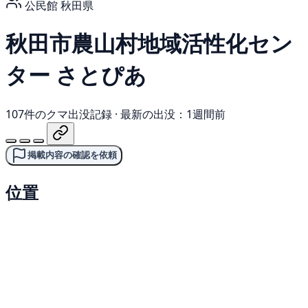
公民館
秋田県
秋田市農山村地域活性化セン
ター さとぴあ
107件のクマ出没記録
·
最新の出没：1週間前
掲載内容の確認を依頼
位置