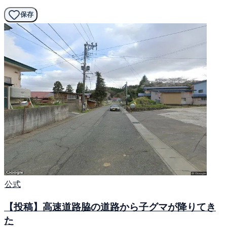
保存
公式
【投稿】高速道路脇の道路から子グマが降りてき
た