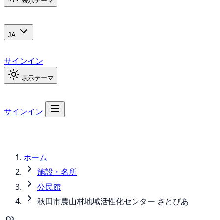
表示テーマ
JA
サインイン
表示テーマ
サインイン
ホーム
施設・名所
公民館
秋田市農山村地域活性化センター さとぴあ