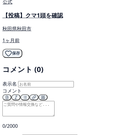
公式
【投稿】クマ1頭を確認
秋田県秋田市
1ヶ月前
保存
コメント (0)
表示名
コメント
0/2000