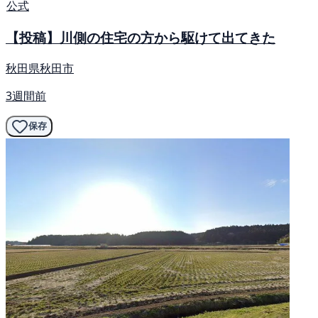
公式
【投稿】川側の住宅の方から駆けて出てきた
秋田県秋田市
3週間前
保存