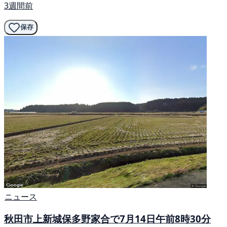
3週間前
保存
ニュース
秋田市上新城保多野家合で7月14日午前8時30分