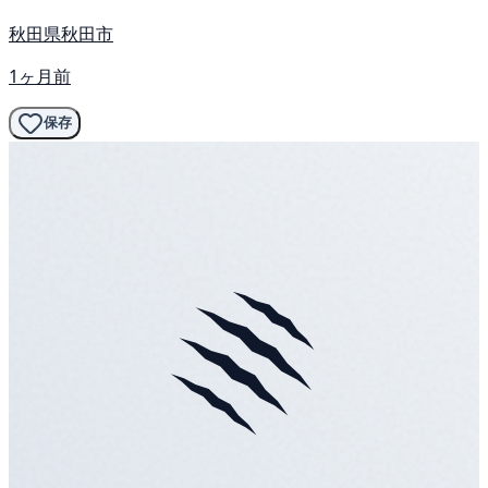
秋田県秋田市
1ヶ月前
保存