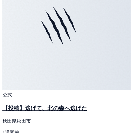
公式
【投稿】逃げて、北の森へ逃げた
秋田県秋田市
1週間前