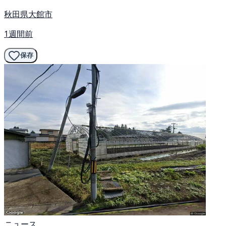
秋田県大館市
1週間前
保存
ニュース