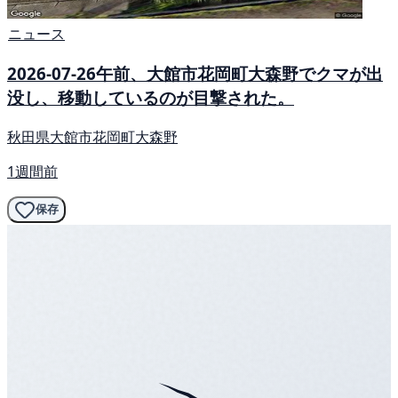
ニュース
2026-07-26午前、大館市花岡町大森野でクマが出
没し、移動しているのが目撃された。
秋田県大館市花岡町大森野
1週間前
保存