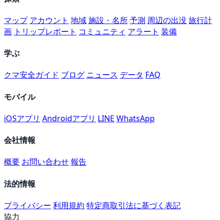
マップ
アカウント
地域
施設・名所
予測
周辺の出没
旅行計
画
トリップレポート
コミュニティ
アラート
装備
学ぶ
クマ安全ガイド
ブログ
ニュース
データ
FAQ
モバイル
iOSアプリ
Androidアプリ
LINE
WhatsApp
会社情報
概要
お問い合わせ
報告
法的情報
プライバシー
利用規約
特定商取引法に基づく表記
協力