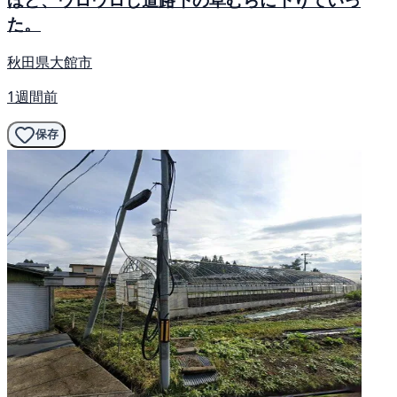
た。
秋田県大館市
1週間前
保存