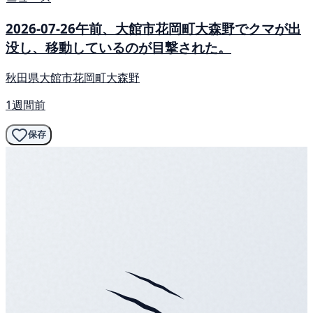
2026-07-26午前、大館市花岡町大森野でクマが出
没し、移動しているのが目撃された。
秋田県大館市花岡町大森野
1週間前
保存