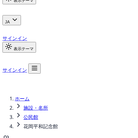
表示テーマ
JA
サインイン
表示テーマ
サインイン
ホーム
施設・名所
公民館
花岡平和記念館