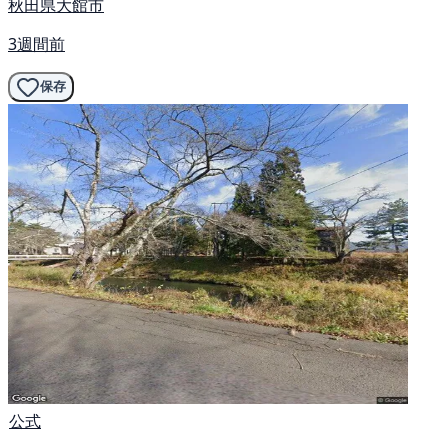
秋田県大館市
3週間前
保存
公式