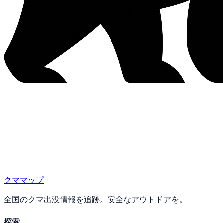
クママップ
全国のクマ出没情報を追跡。安全なアウトドアを。
探索