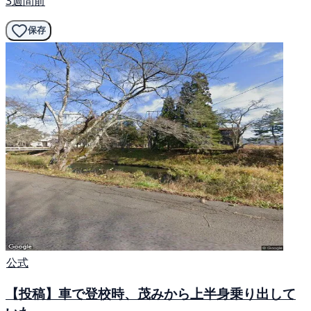
3週間前
保存
公式
【投稿】車で登校時、茂みから上半身乗り出して